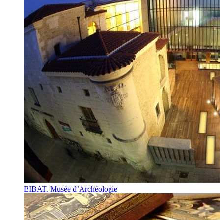
BIBAT. Musée d’Archéologie