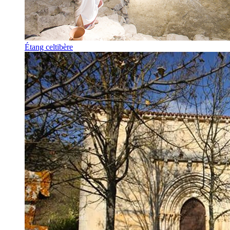
Étang celtibère