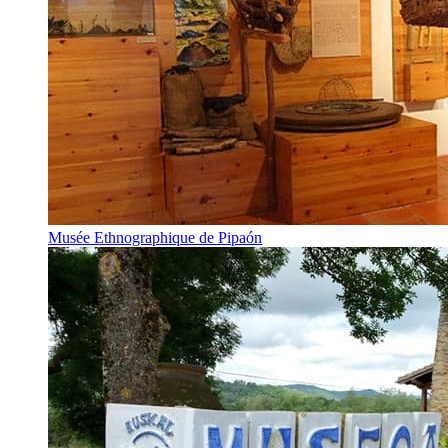
Musée Ethnographique de Pipaón