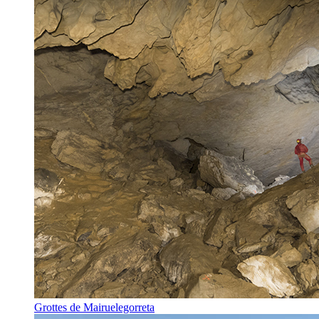
Grottes de Mairuelegorreta