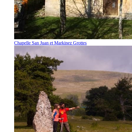
Chapelle San Juan et Markinez Grottes