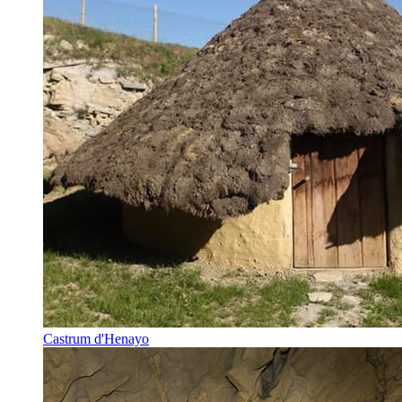
Castrum d'Henayo