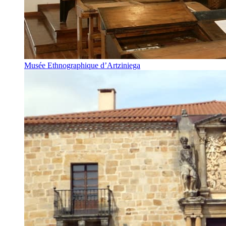
Musée Ethnographique d’Artziniega