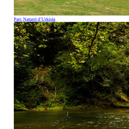
Parc Naturel d’Urkiola