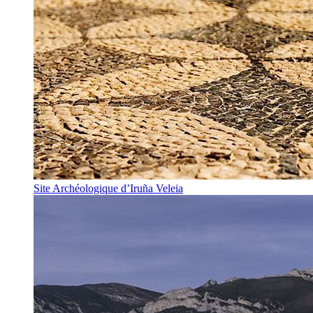
Site Archéologique d’Iruña Veleia