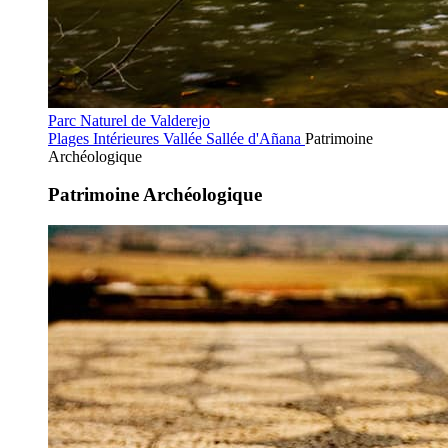
Parc Naturel de Valderejo
Plages Intérieures
Vallée Sallée d'Añana
Patrimoine
Archéologique
Patrimoine Archéologique