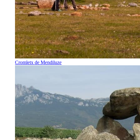
Cromletx de Mendiluze