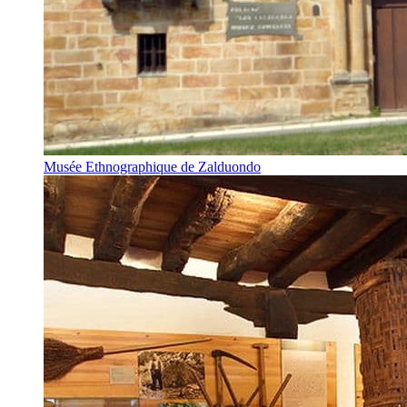
Musée Ethnographique de Zalduondo