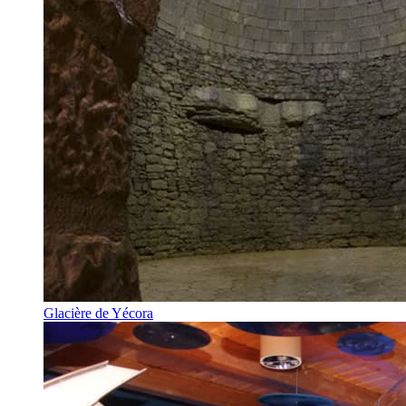
Glacière de Yécora