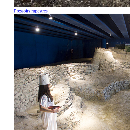
Pressoirs rupestres