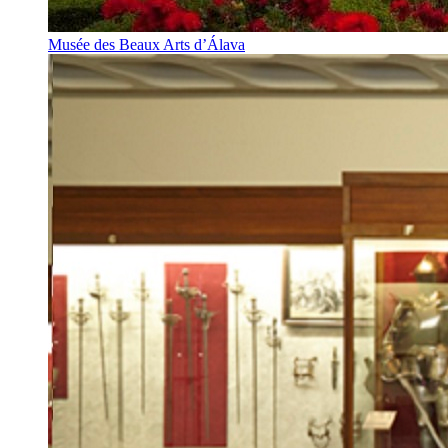
Musée des Beaux Arts d’Álava