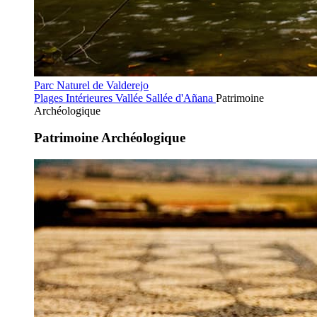
Parc Naturel de Valderejo
Plages Intérieures
Vallée Sallée d'Añana
Patrimoine
Archéologique
Patrimoine Archéologique