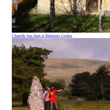
Chapelle San Juan et Markinez Grottes