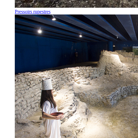
Pressoirs rupestres