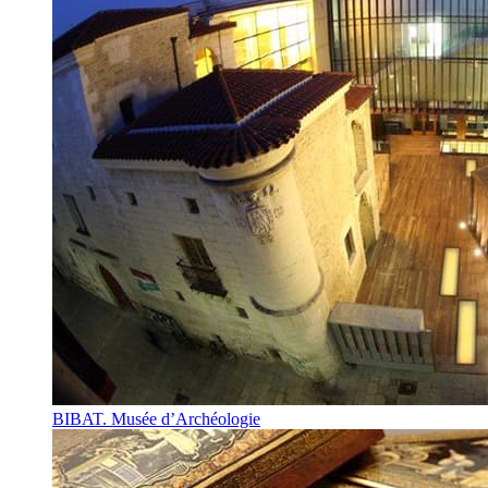
BIBAT. Musée d’Archéologie