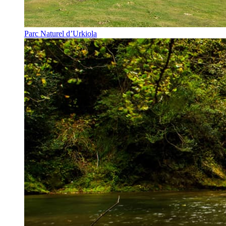
Parc Naturel d’Urkiola