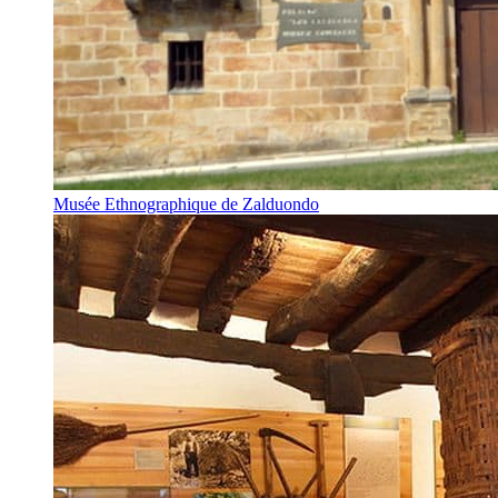
Musée Ethnographique de Zalduondo