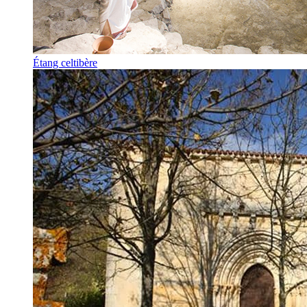
Étang celtibère