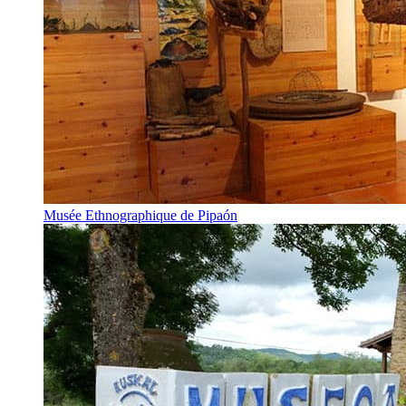
Musée Ethnographique de Pipaón