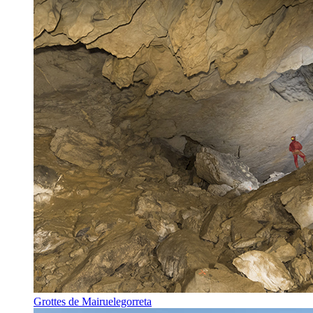
Grottes de Mairuelegorreta