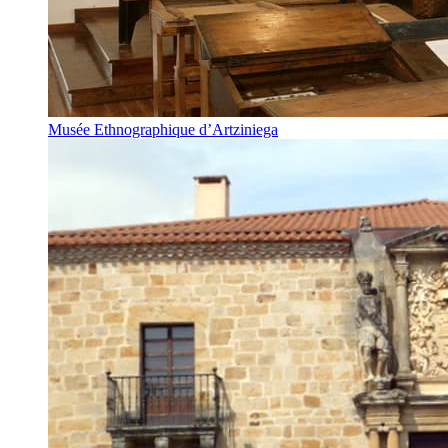
Musée Ethnographique d’Artziniega