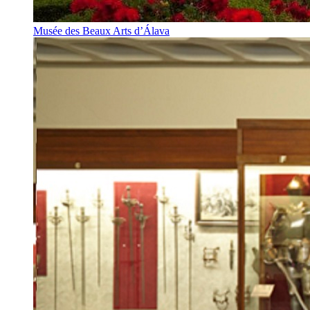
Musée des Beaux Arts d’Álava