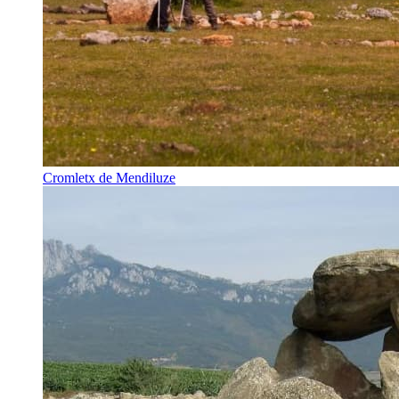
Cromletx de Mendiluze