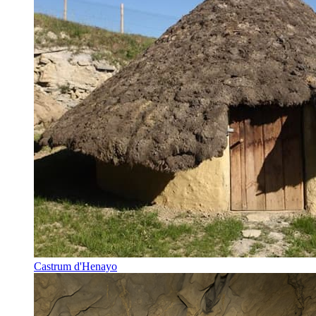
Castrum d'Henayo