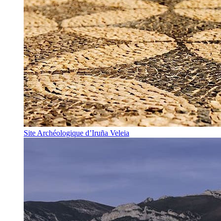
Site Archéologique d’Iruña Veleia