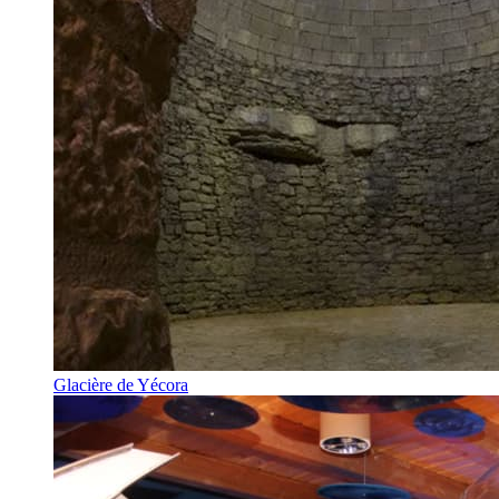
Glacière de Yécora