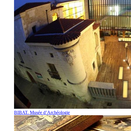
BIBAT. Musée d’Archéologie