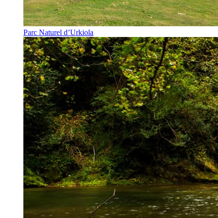
Parc Naturel d’Urkiola