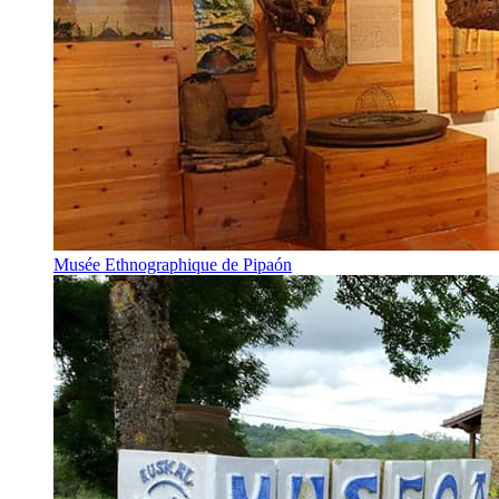
Musée Ethnographique de Pipaón