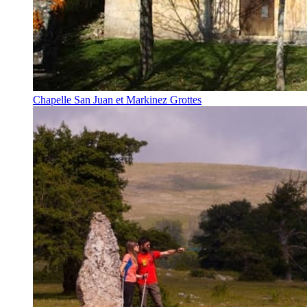
Chapelle San Juan et Markinez Grottes