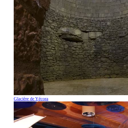
Glacière de Yécora