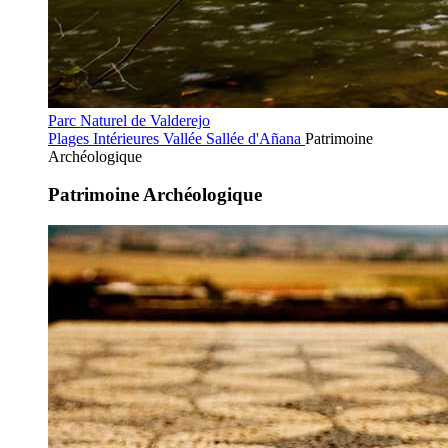
Parc Naturel de Valderejo
Plages Intérieures
Vallée Sallée d'Añana
Patrimoine
Archéologique
Patrimoine Archéologique