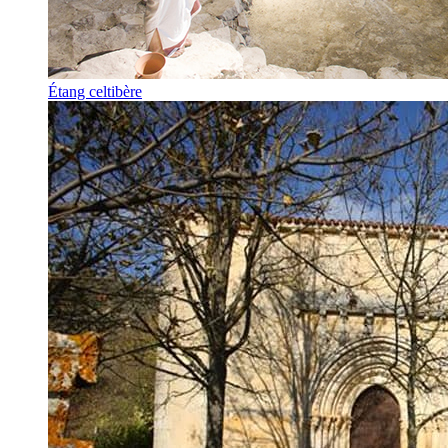
Étang celtibère