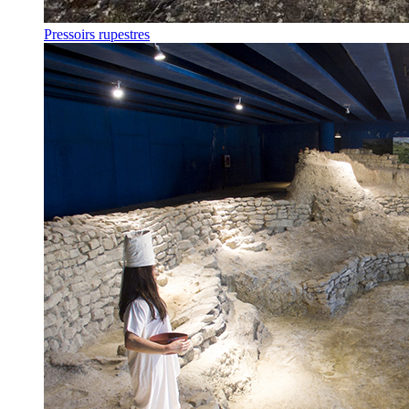
Pressoirs rupestres