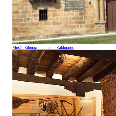
Musée Ethnographique de Zalduondo