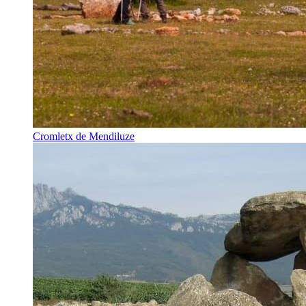
Cromletx de Mendiluze