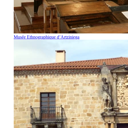
Musée Ethnographique d’Artziniega