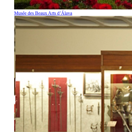
Musée des Beaux Arts d’Álava