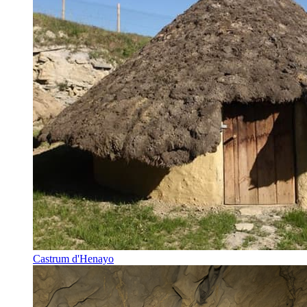
Castrum d'Henayo