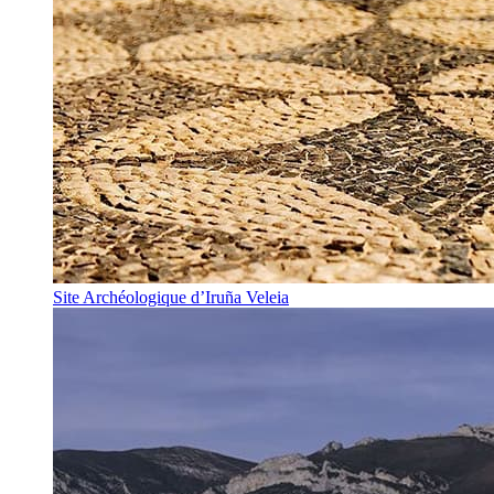
Site Archéologique d’Iruña Veleia