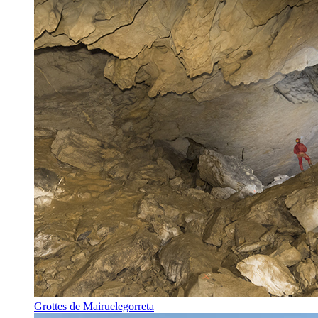
Grottes de Mairuelegorreta