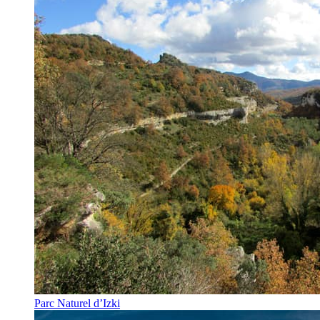
Parc Naturel d’Izki