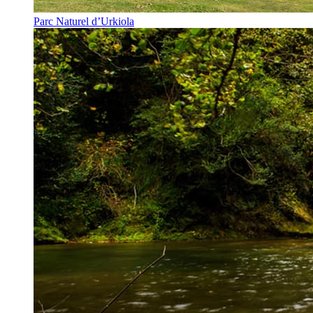
Parc Naturel d’Urkiola