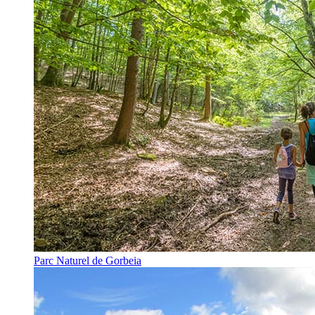
Parc Naturel de Gorbeia