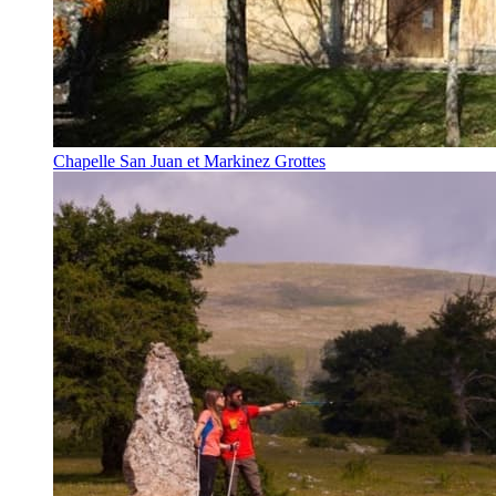
Chapelle San Juan et Markinez Grottes