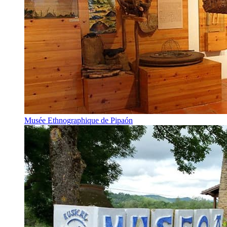
Musée Ethnographique de Pipaón