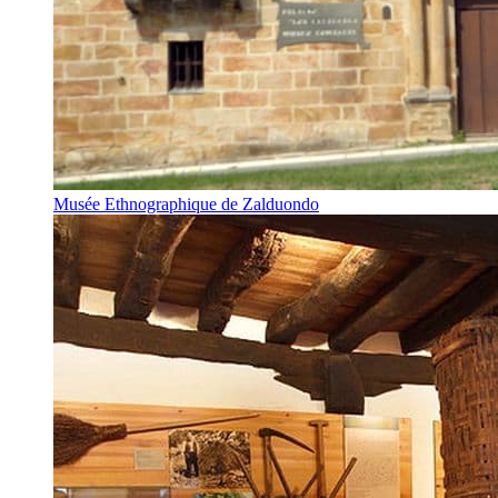
Musée Ethnographique de Zalduondo