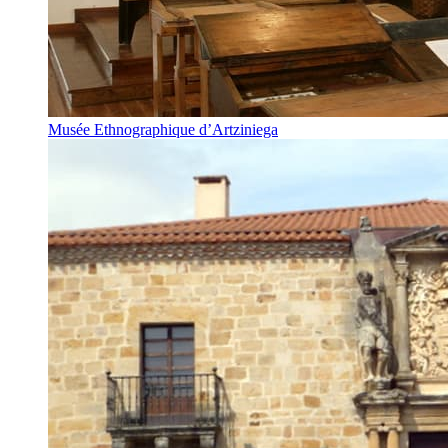
Musée Ethnographique d’Artziniega