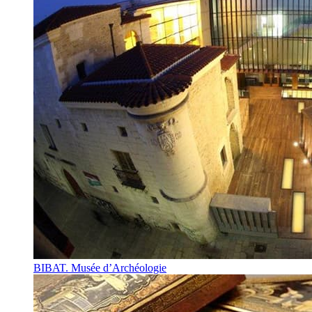
BIBAT. Musée d’Archéologie