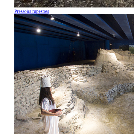
Pressoirs rupestres