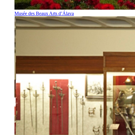
Musée des Beaux Arts d’Álava