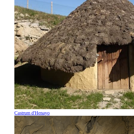
Castrum d'Henayo