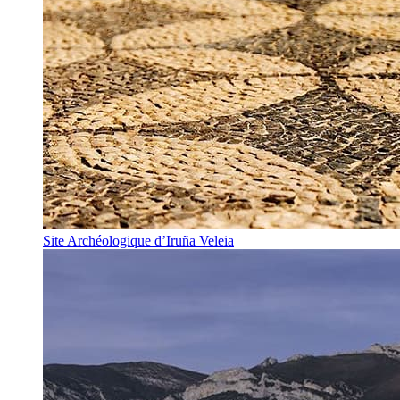
Site Archéologique d’Iruña Veleia