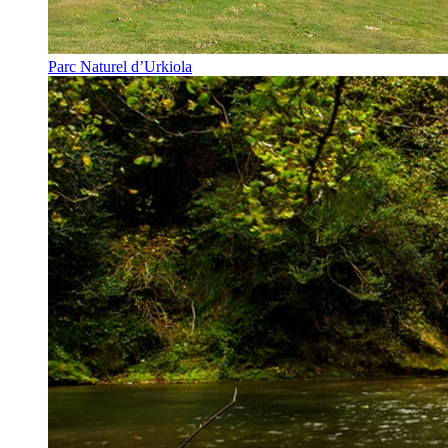
Parc Naturel d’Urkiola