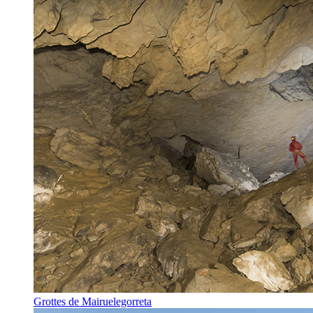
Grottes de Mairuelegorreta