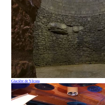
Glacière de Yécora