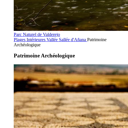
Parc Naturel de Valderejo
Plages Intérieures
Vallée Sallée d'Añana
Patrimoine
Archéologique
Patrimoine Archéologique