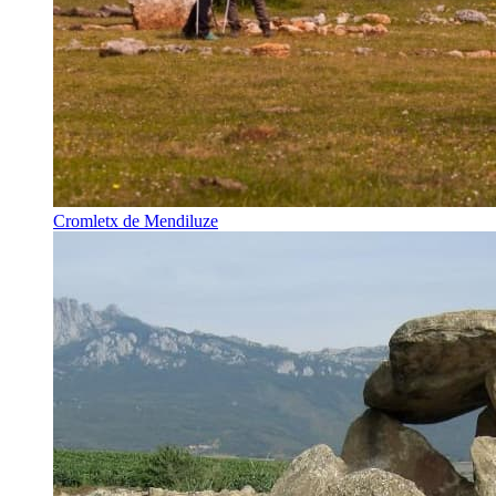
Cromletx de Mendiluze