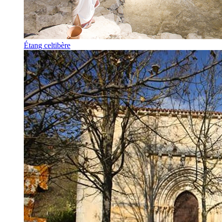
Étang celtibère