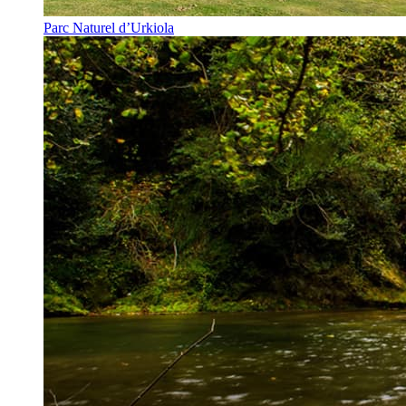
Parc Naturel d’Urkiola