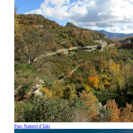
Parc Naturel d’Izki