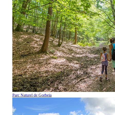
Parc Naturel de Gorbeia