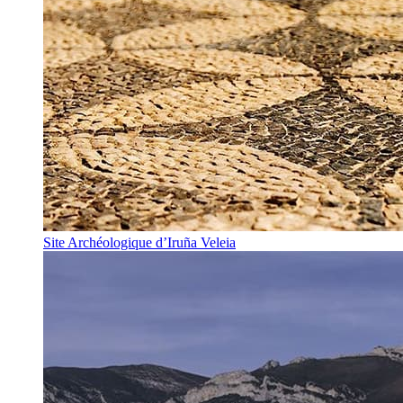
Site Archéologique d’Iruña Veleia