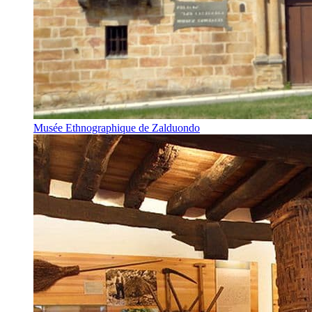
Musée Ethnographique de Zalduondo