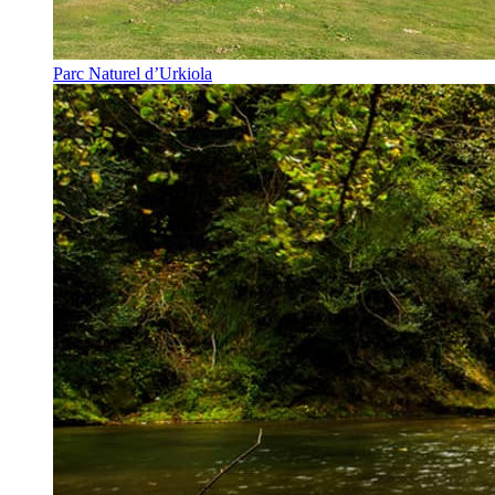
Parc Naturel d’Urkiola