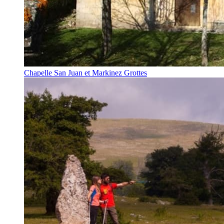
Chapelle San Juan et Markinez Grottes