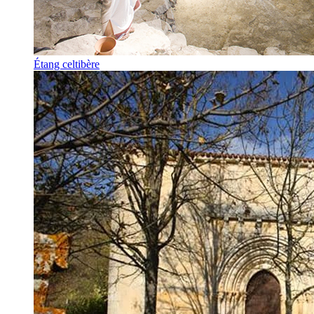
Étang celtibère