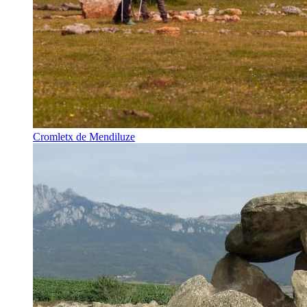
Cromletx de Mendiluze