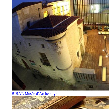
BIBAT. Musée d’Archéologie