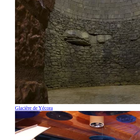
Glacière de Yécora