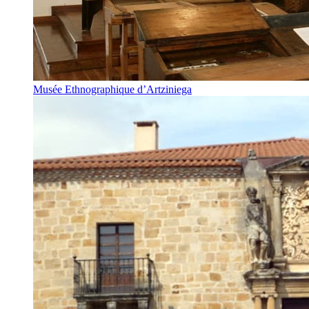
Musée Ethnographique d’Artziniega