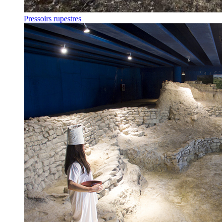
Pressoirs rupestres