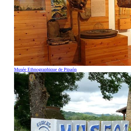
Musée Ethnographique de Pipaón