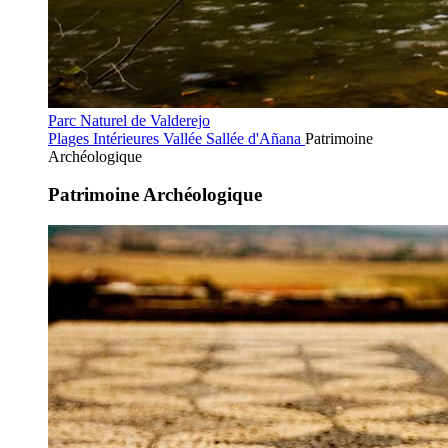
Parc Naturel de Valderejo
Plages Intérieures
Vallée Sallée d'Añana
Patrimoine
Archéologique
Patrimoine Archéologique