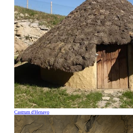
Castrum d'Henayo