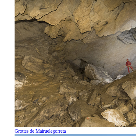
Grottes de Mairuelegorreta