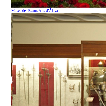
Musée des Beaux Arts d’Álava