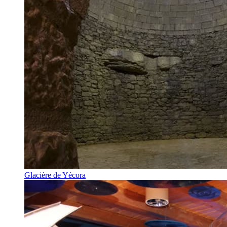
Glacière de Yécora