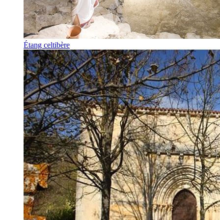
Étang celtibère