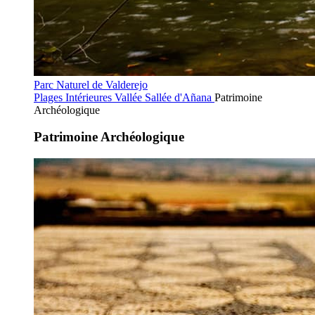
Parc Naturel de Valderejo
Plages Intérieures
Vallée Sallée d'Añana
Patrimoine
Archéologique
Patrimoine Archéologique