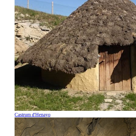
Castrum d'Henayo