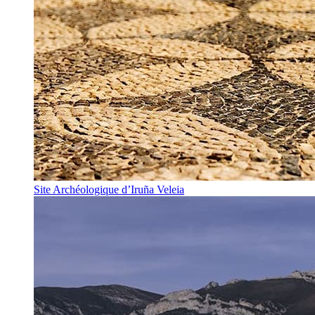
Site Archéologique d’Iruña Veleia