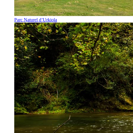
Parc Naturel d’Urkiola