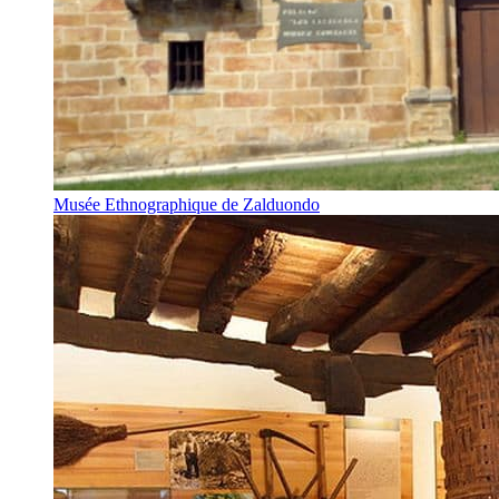
Musée Ethnographique de Zalduondo