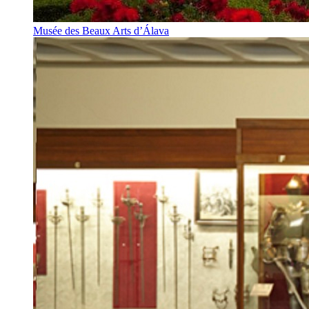
Musée des Beaux Arts d’Álava