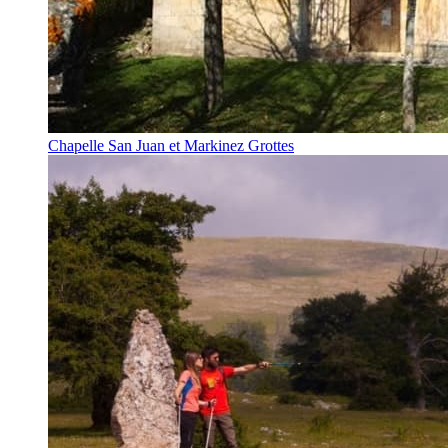
Chapelle San Juan et Markinez Grottes