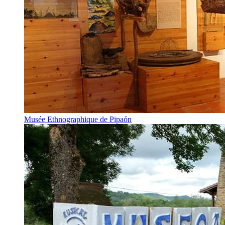
Musée Ethnographique de Pipaón