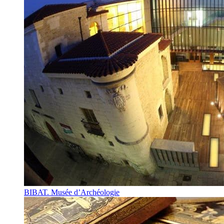
BIBAT. Musée d’Archéologie