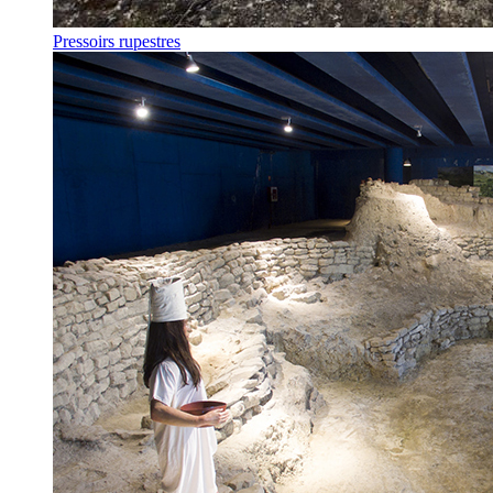
Pressoirs rupestres