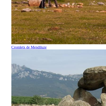
Cromletx de Mendiluze