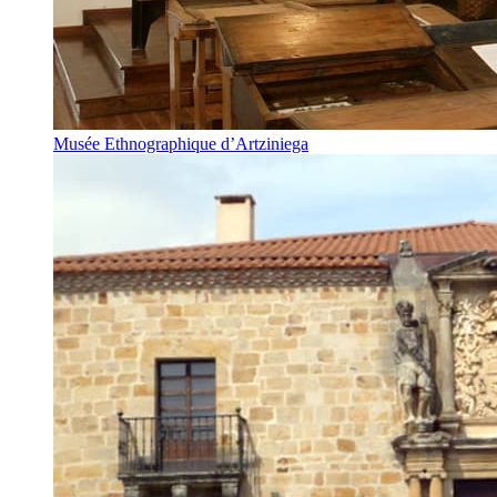
Musée Ethnographique d’Artziniega