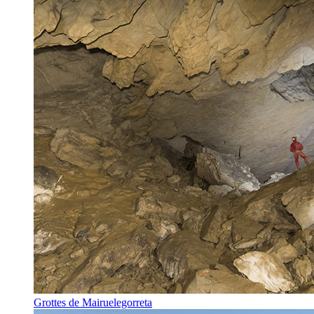
Grottes de Mairuelegorreta