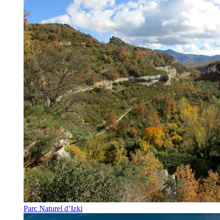
Parc Naturel d’Izki