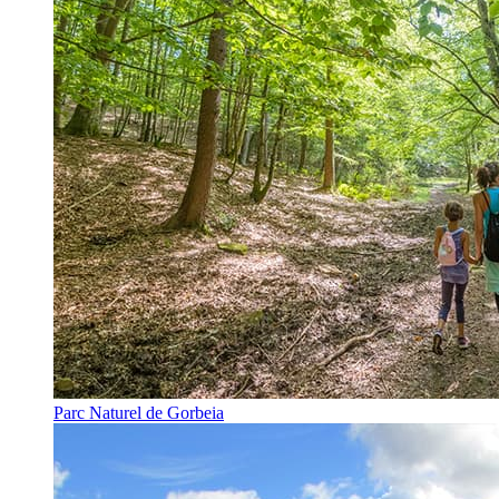
Parc Naturel de Gorbeia