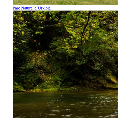
Parc Naturel d’Urkiola