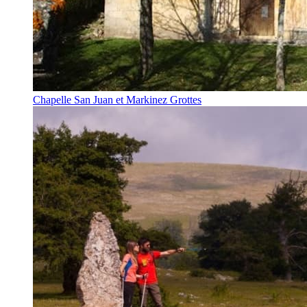
Chapelle San Juan et Markinez Grottes