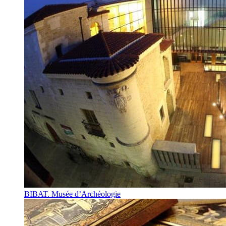
BIBAT. Musée d’Archéologie