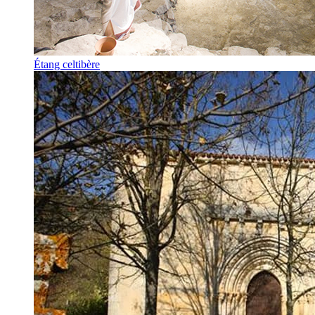
Étang celtibère