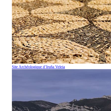
Site Archéologique d’Iruña Veleia