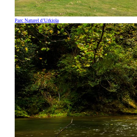
Parc Naturel d’Urkiola