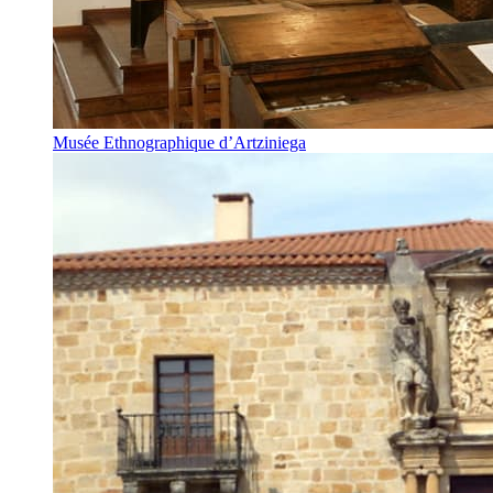
Musée Ethnographique d’Artziniega