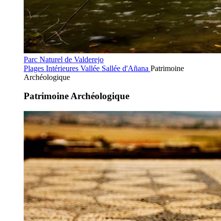
Parc Naturel de Valderejo
Plages Intérieures
Vallée Sallée d'Añana
Patrimoine
Archéologique
Patrimoine Archéologique