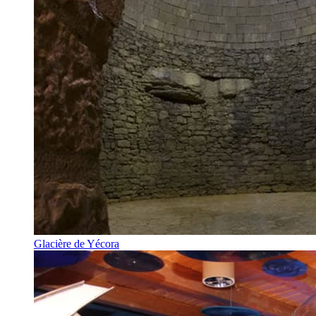
Glacière de Yécora