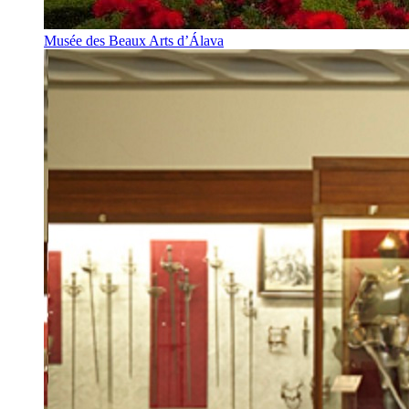
Musée des Beaux Arts d’Álava