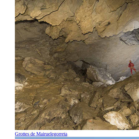
Grottes de Mairuelegorreta