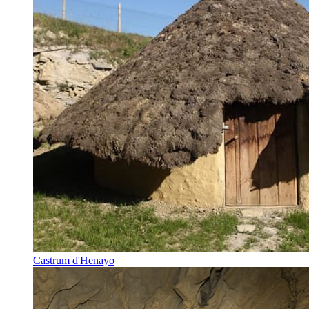
Castrum d'Henayo