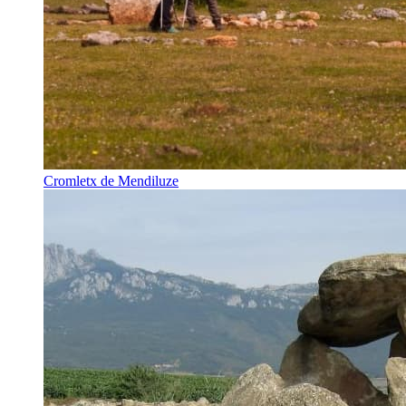
Cromletx de Mendiluze