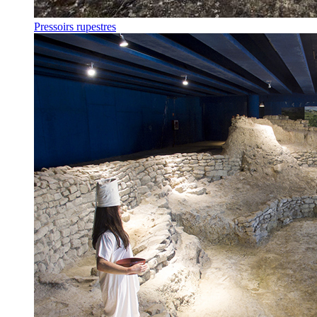
Pressoirs rupestres