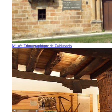
Musée Ethnographique de Zalduondo