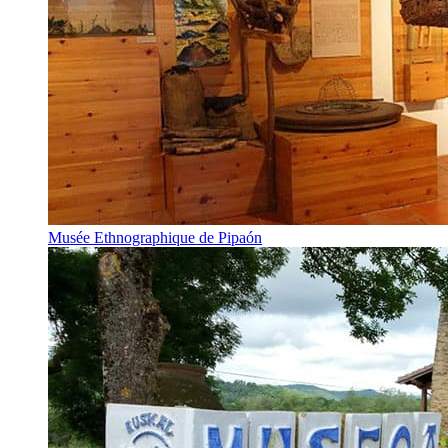
Musée Ethnographique de Pipaón