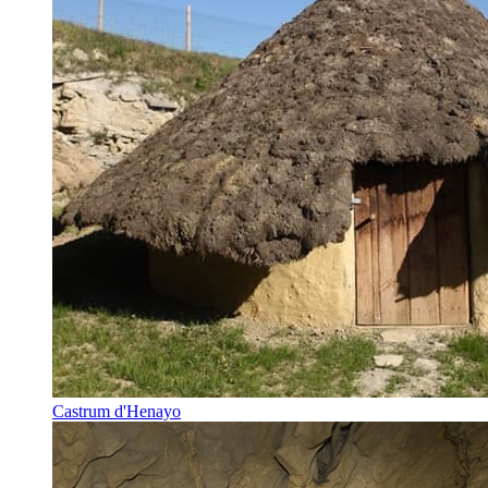
Castrum d'Henayo