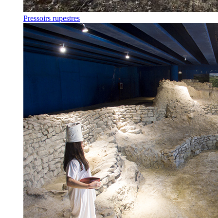
Pressoirs rupestres