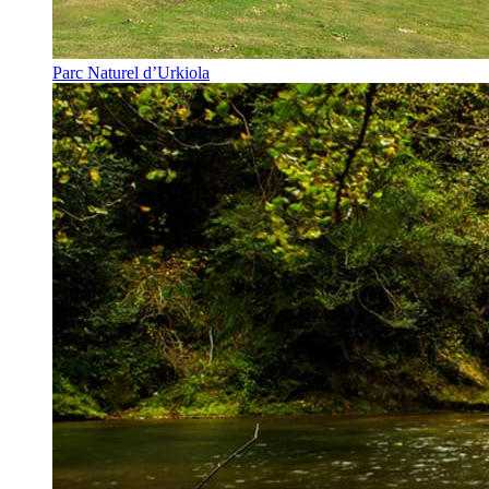
Parc Naturel d’Urkiola