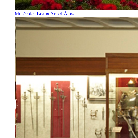
Musée des Beaux Arts d’Álava