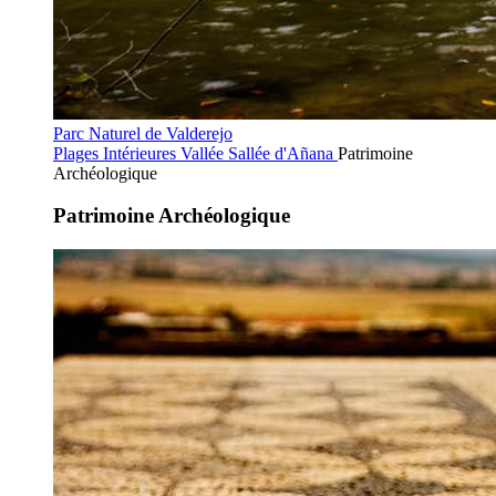
Parc Naturel de Valderejo
Plages Intérieures
Vallée Sallée d'Añana
Patrimoine
Archéologique
Patrimoine Archéologique