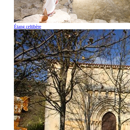
Étang celtibère