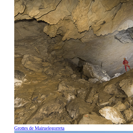
Grottes de Mairuelegorreta