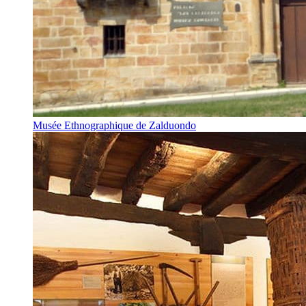
Musée Ethnographique de Zalduondo