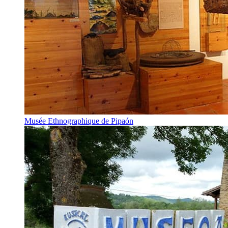
Musée Ethnographique de Pipaón