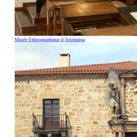
Musée Ethnographique d’Artziniega