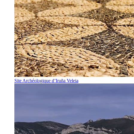
Site Archéologique d’Iruña Veleia