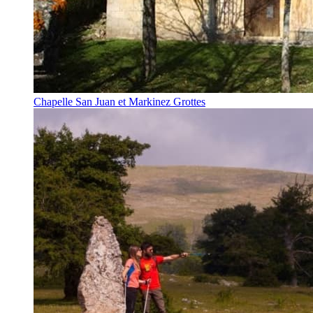
Chapelle San Juan et Markinez Grottes