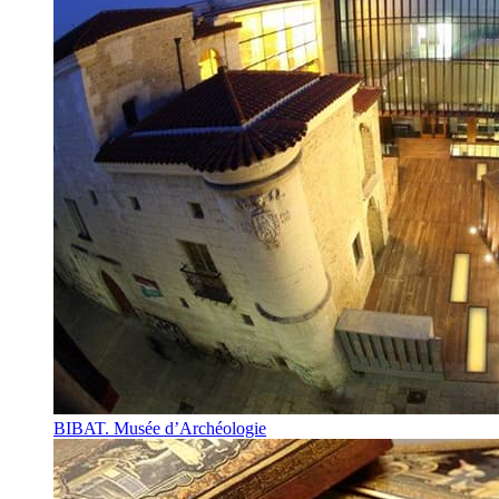
BIBAT. Musée d’Archéologie