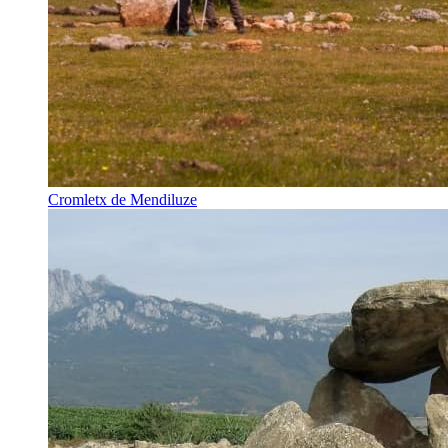
Cromletx de Mendiluze