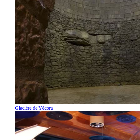
Glacière de Yécora