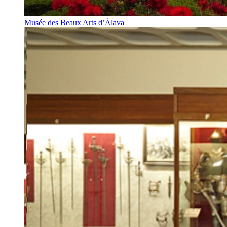
Musée des Beaux Arts d’Álava