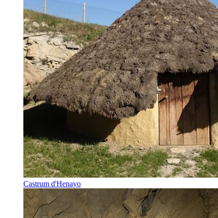
Castrum d'Henayo