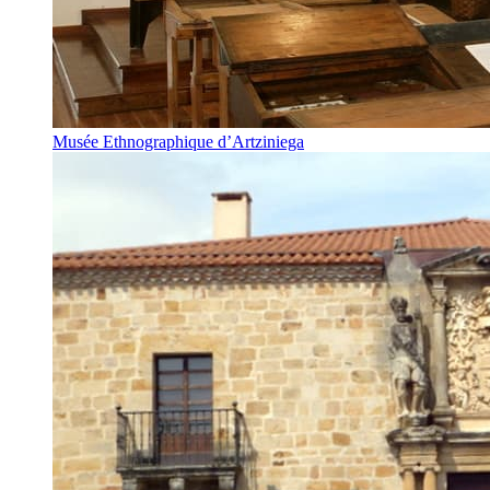
Musée Ethnographique d’Artziniega