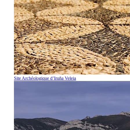
Site Archéologique d’Iruña Veleia