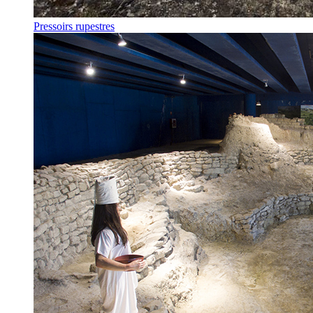
Pressoirs rupestres