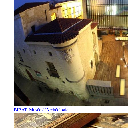
BIBAT. Musée d’Archéologie