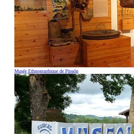
Musée Ethnographique de Pipaón