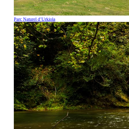
Parc Naturel d’Urkiola