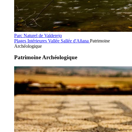
Parc Naturel de Valderejo
Plages Intérieures
Vallée Sallée d'Añana
Patrimoine
Archéologique
Patrimoine Archéologique