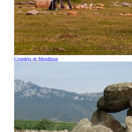
Cromletx de Mendiluze