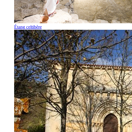
Étang celtibère