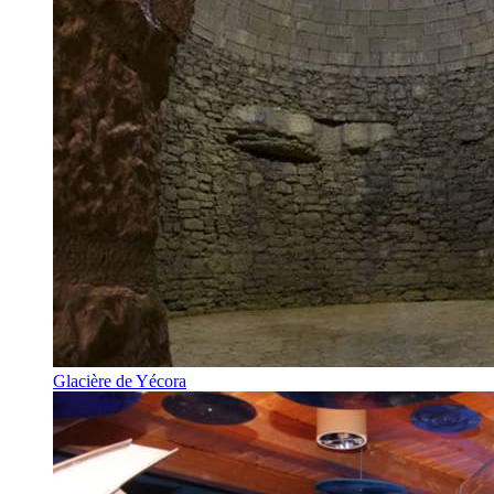
Glacière de Yécora