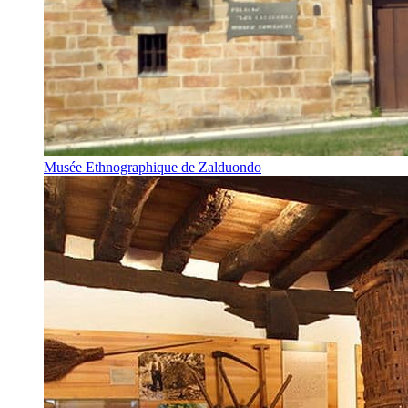
Musée Ethnographique de Zalduondo