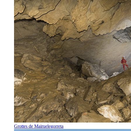
Grottes de Mairuelegorreta