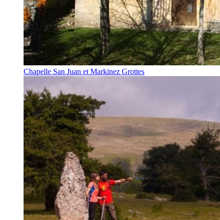
Chapelle San Juan et Markinez Grottes