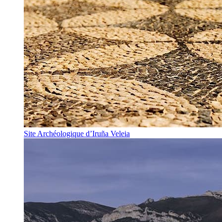
Site Archéologique d’Iruña Veleia