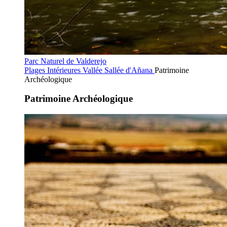
Parc Naturel de Valderejo
Plages Intérieures
Vallée Sallée d'Añana
Patrimoine
Archéologique
Patrimoine Archéologique