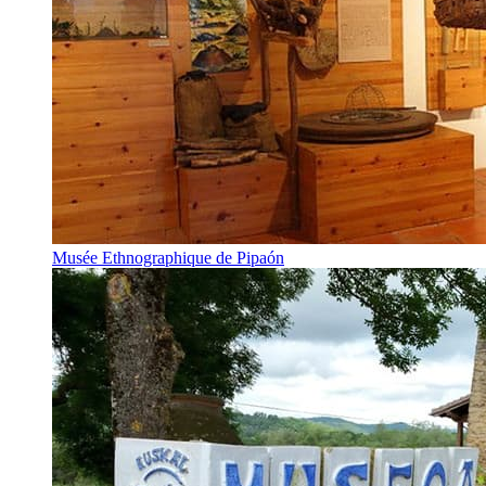
Musée Ethnographique de Pipaón