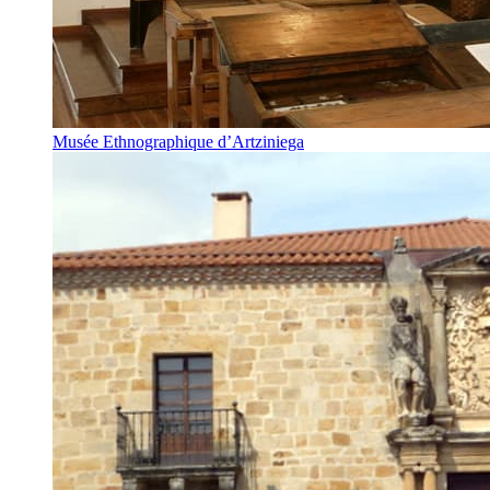
Musée Ethnographique d’Artziniega