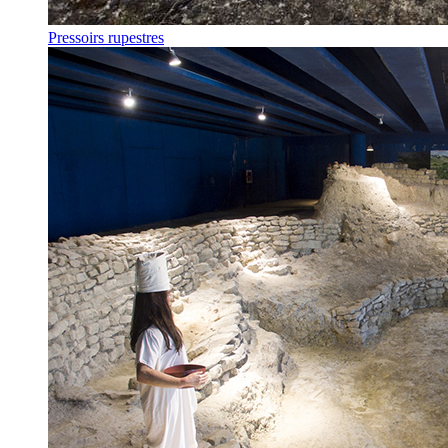
Pressoirs rupestres