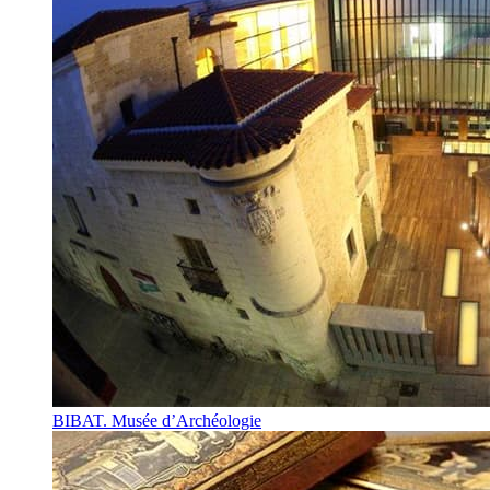
BIBAT. Musée d’Archéologie