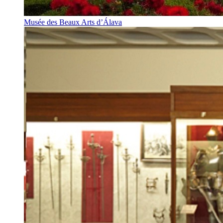
Musée des Beaux Arts d’Álava