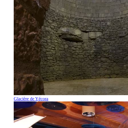
Glacière de Yécora