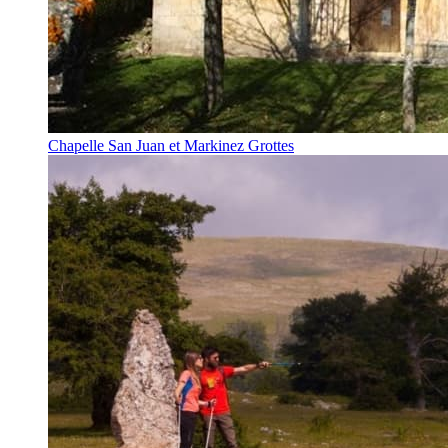
Chapelle San Juan et Markinez Grottes