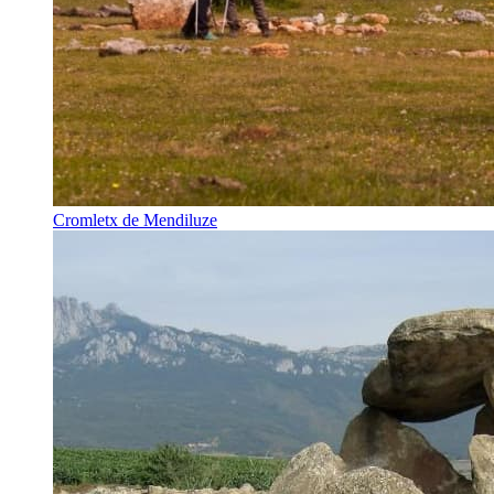
Cromletx de Mendiluze