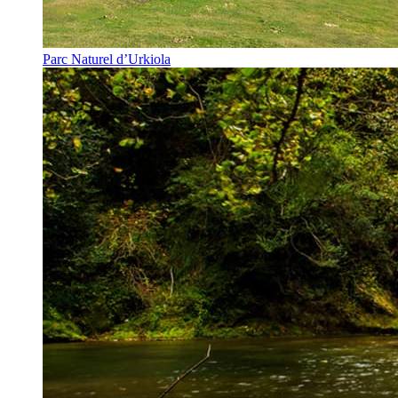
Parc Naturel d’Urkiola