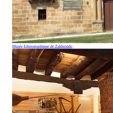
Musée Ethnographique de Zalduondo