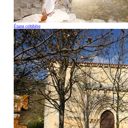
Étang celtibère