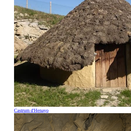
Castrum d'Henayo