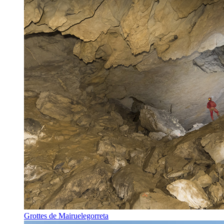
Grottes de Mairuelegorreta