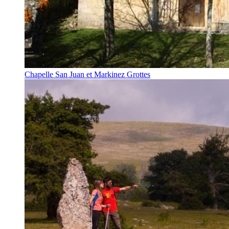
Chapelle San Juan et Markinez Grottes