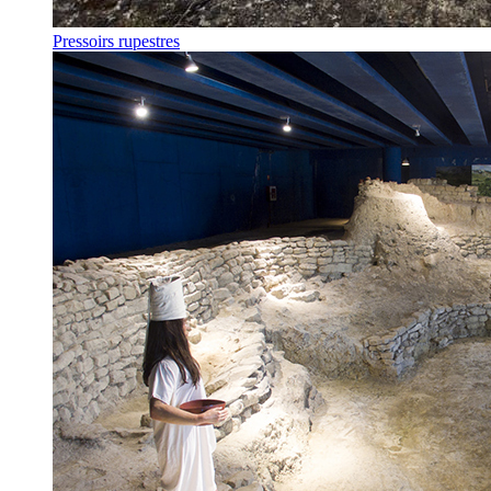
Pressoirs rupestres