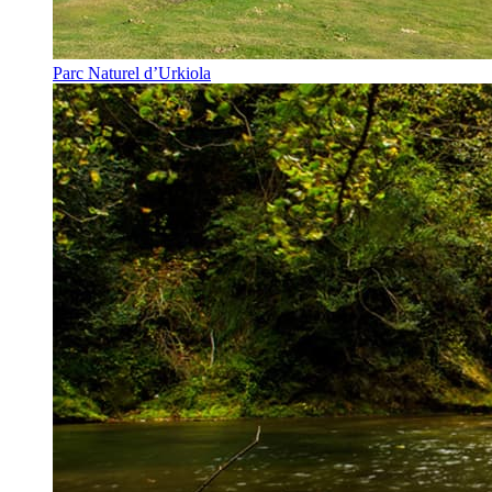
Parc Naturel d’Urkiola