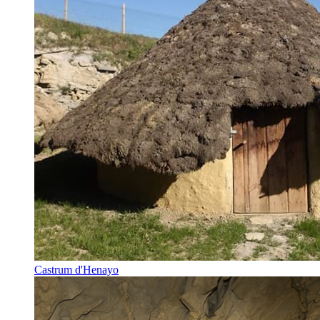
Castrum d'Henayo