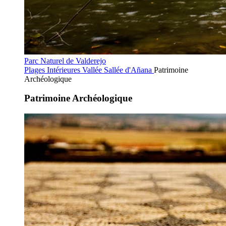
Parc Naturel de Valderejo
Plages Intérieures
Vallée Sallée d'Añana
Patrimoine
Archéologique
Patrimoine Archéologique