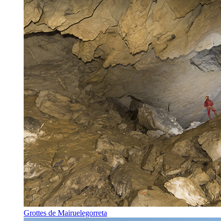
Grottes de Mairuelegorreta