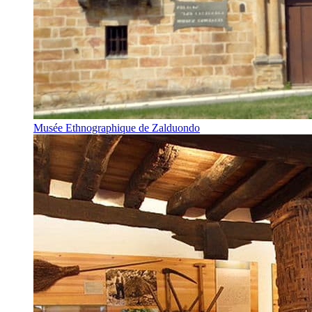
Musée Ethnographique de Zalduondo