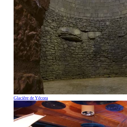
Glacière de Yécora