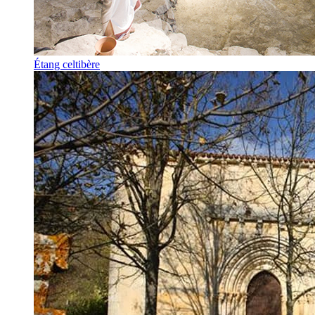
Étang celtibère