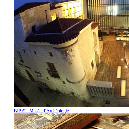
BIBAT. Musée d’Archéologie