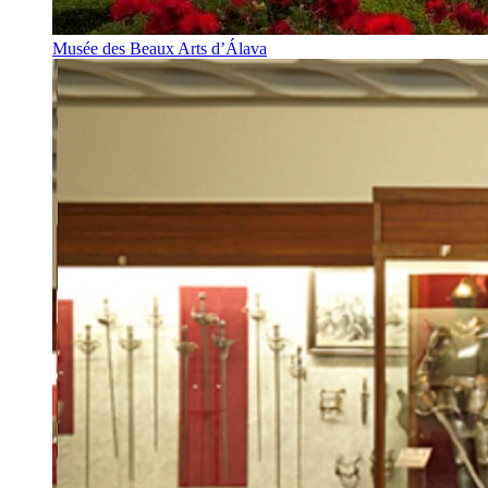
Musée des Beaux Arts d’Álava