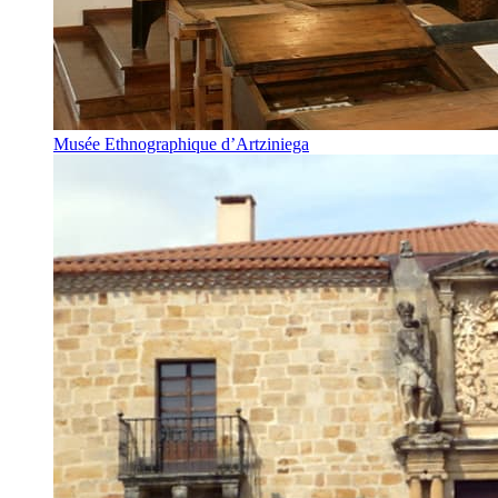
Musée Ethnographique d’Artziniega