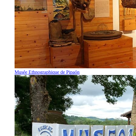
Musée Ethnographique de Pipaón