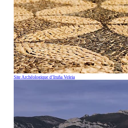
Site Archéologique d’Iruña Veleia