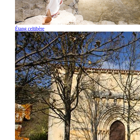
Étang celtibère