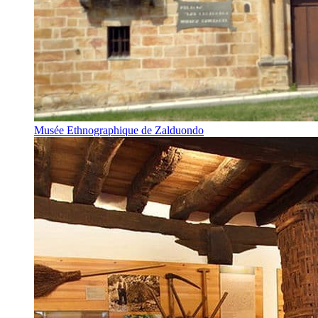
Musée Ethnographique de Zalduondo