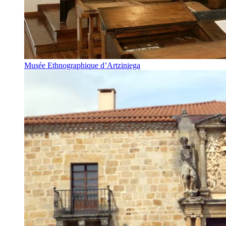
Musée Ethnographique d’Artziniega