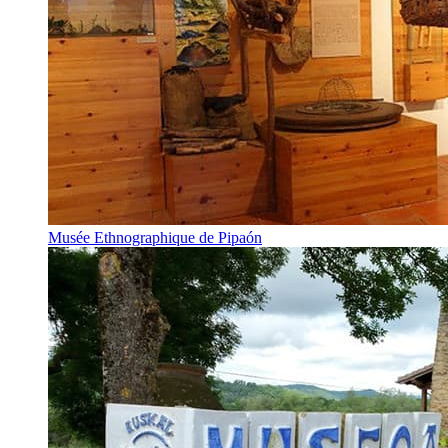
Musée Ethnographique de Pipaón