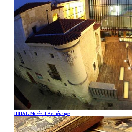
BIBAT. Musée d’Archéologie