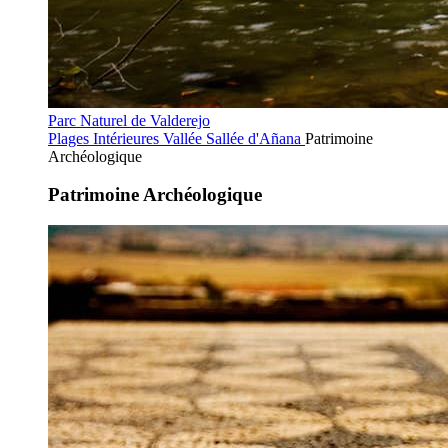
Parc Naturel de Valderejo
Plages Intérieures
Vallée Sallée d'Añana
Patrimoine
Archéologique
Patrimoine Archéologique