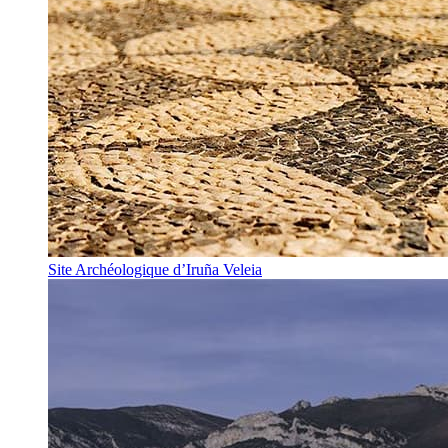
Site Archéologique d’Iruña Veleia