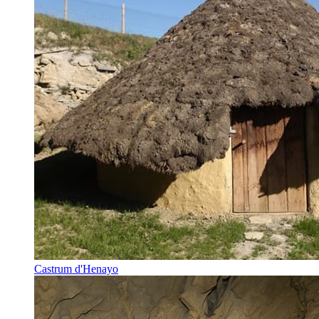
Castrum d'Henayo