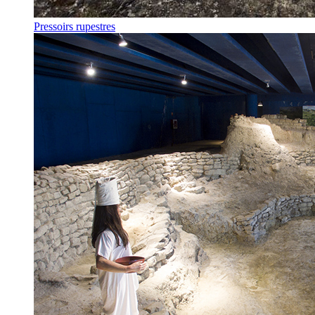
Pressoirs rupestres