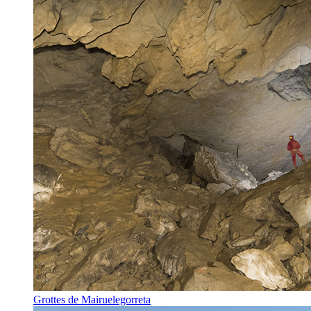
Grottes de Mairuelegorreta