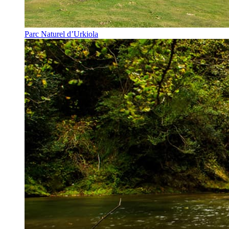
Parc Naturel d’Urkiola