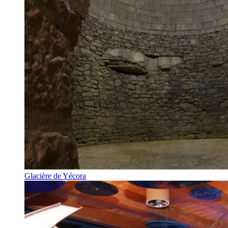
Glacière de Yécora