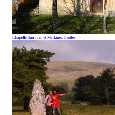
Chapelle San Juan et Markinez Grottes