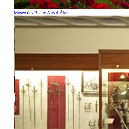
Musée des Beaux Arts d’Álava