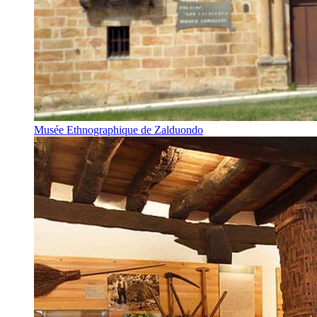
Musée Ethnographique de Zalduondo