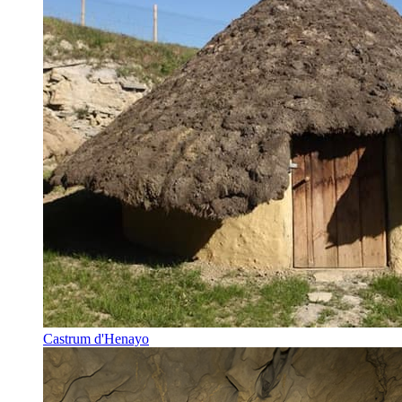
Castrum d'Henayo