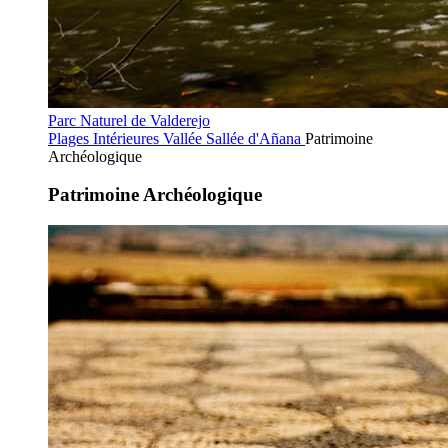
Parc Naturel de Valderejo
Plages Intérieures
Vallée Sallée d'Añana
Patrimoine
Archéologique
Patrimoine Archéologique