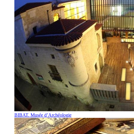
BIBAT. Musée d’Archéologie