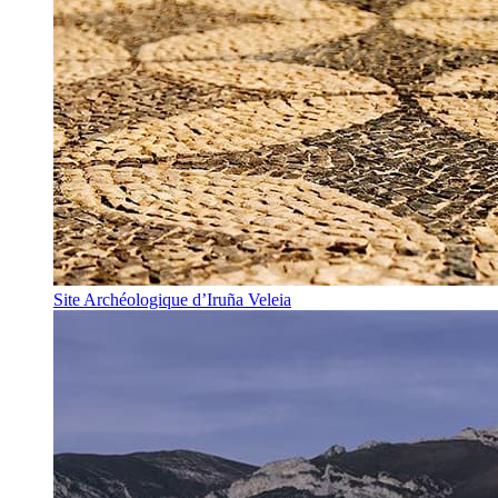
Site Archéologique d’Iruña Veleia