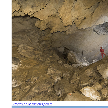
Grottes de Mairuelegorreta