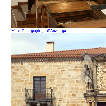
Musée Ethnographique d’Artziniega