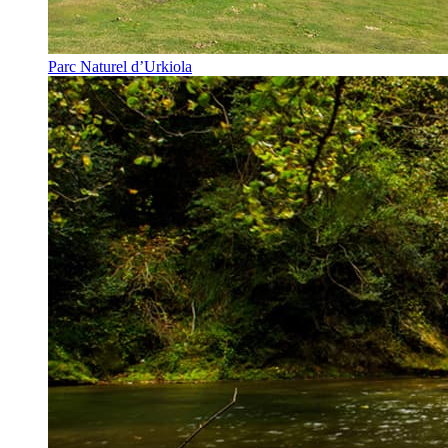
Parc Naturel d’Urkiola