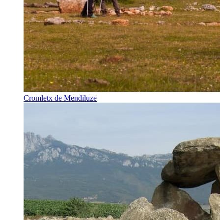
Cromletx de Mendiluze