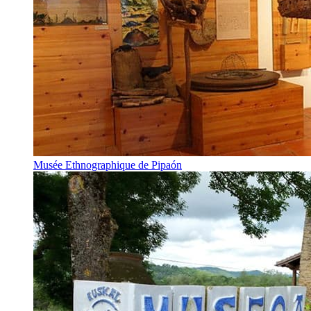
Musée Ethnographique de Pipaón