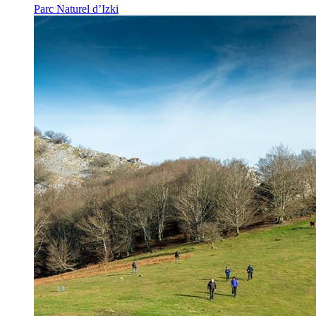
Parc Naturel d’Izki