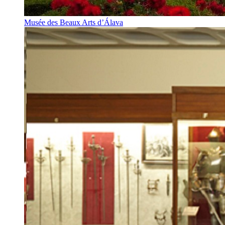
Musée des Beaux Arts d’Álava