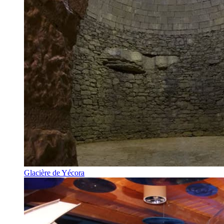
Glacière de Yécora