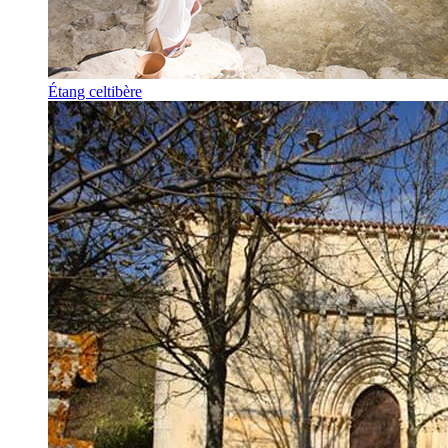
Étang celtibère