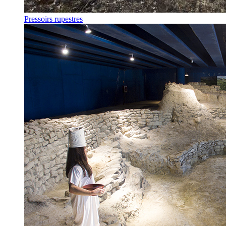
Pressoirs rupestres