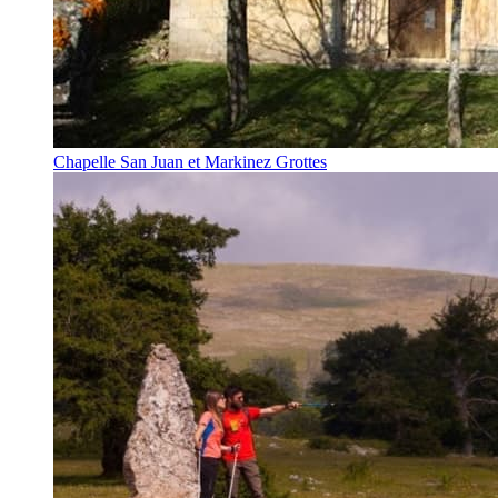
Chapelle San Juan et Markinez Grottes