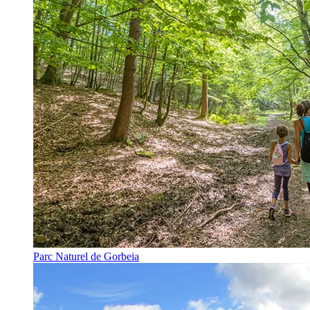
Parc Naturel de Gorbeia