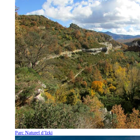
Parc Naturel d’Izki