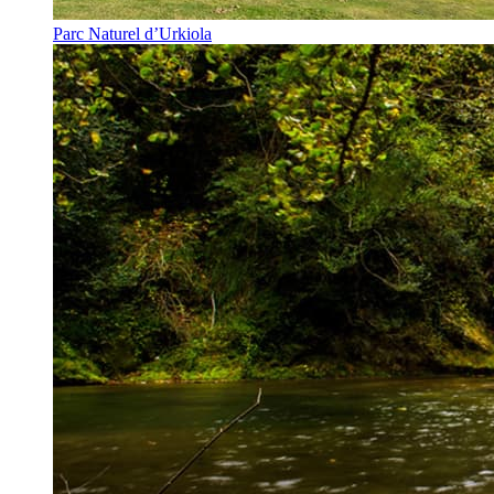
Parc Naturel d’Urkiola