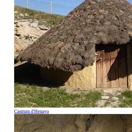
Castrum d'Henayo