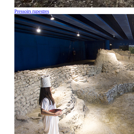
Pressoirs rupestres