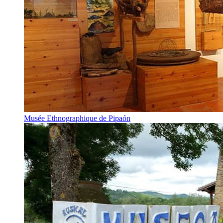
Musée Ethnographique de Pipaón