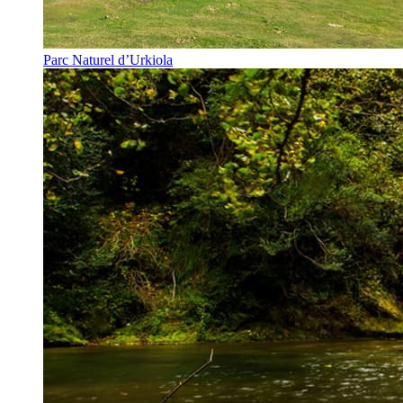
Parc Naturel d’Urkiola