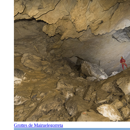
Grottes de Mairuelegorreta