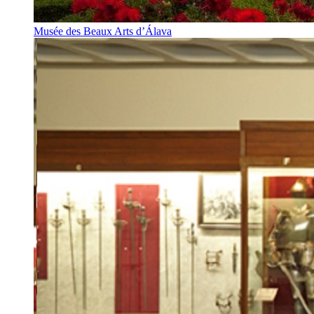
Musée des Beaux Arts d’Álava