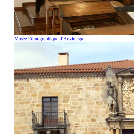
Musée Ethnographique d’Artziniega