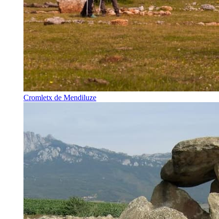
Cromletx de Mendiluze