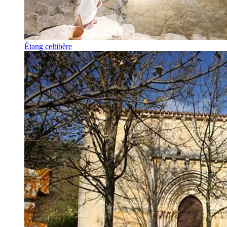
Étang celtibère