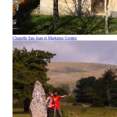
Chapelle San Juan et Markinez Grottes