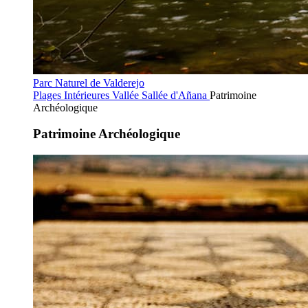
Parc Naturel de Valderejo
Plages Intérieures
Vallée Sallée d'Añana
Patrimoine
Archéologique
Patrimoine Archéologique