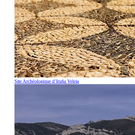
Site Archéologique d’Iruña Veleia