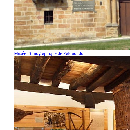
Musée Ethnographique de Zalduondo