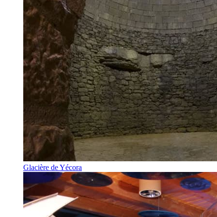
Glacière de Yécora