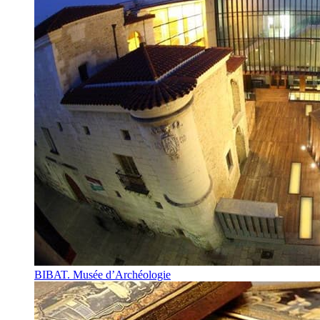
BIBAT. Musée d’Archéologie