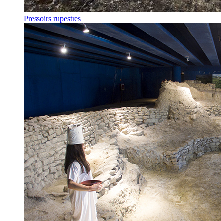
Pressoirs rupestres