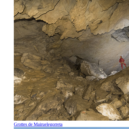
Grottes de Mairuelegorreta