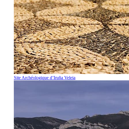
Site Archéologique d’Iruña Veleia