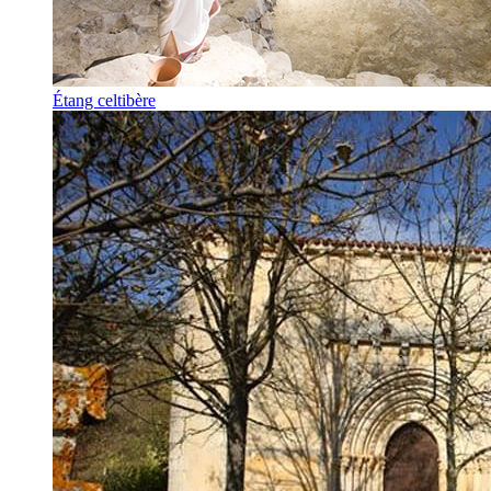
Étang celtibère