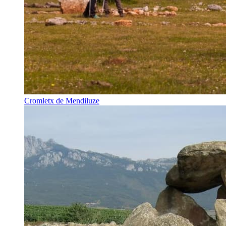
Cromletx de Mendiluze