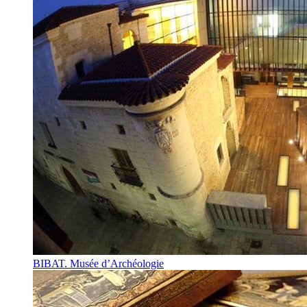
BIBAT. Musée d’Archéologie