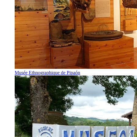
Musée Ethnographique de Pipaón