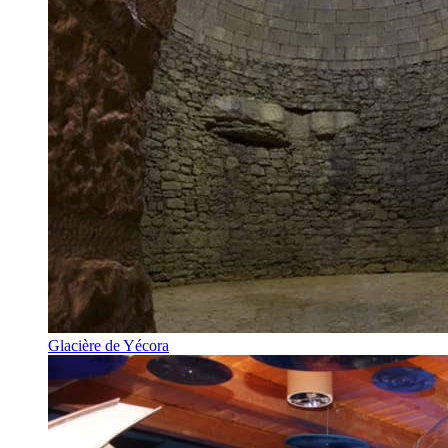
Glacière de Yécora