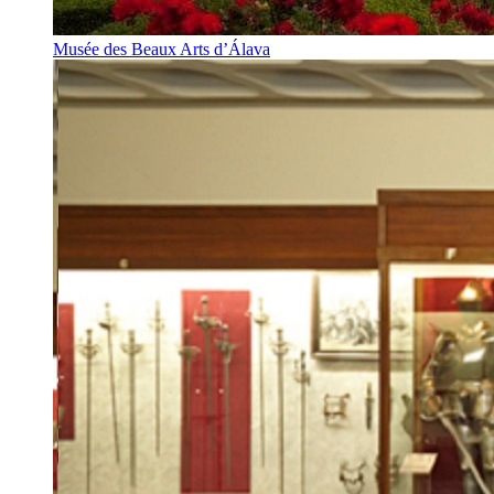
Musée des Beaux Arts d’Álava