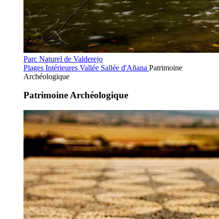
Parc Naturel de Valderejo
Plages Intérieures
Vallée Sallée d'Añana
Patrimoine
Archéologique
Patrimoine Archéologique