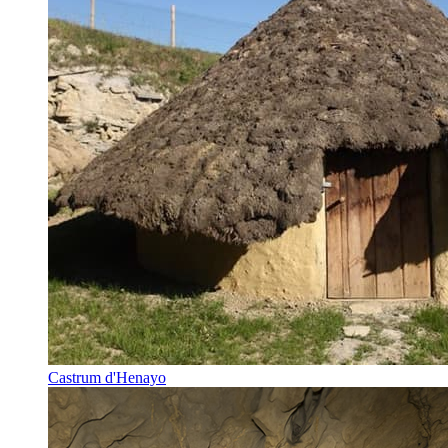
Castrum d'Henayo