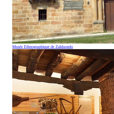
Musée Ethnographique de Zalduondo