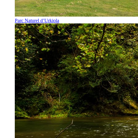
Parc Naturel d’Urkiola