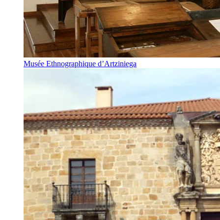
Musée Ethnographique d’Artziniega