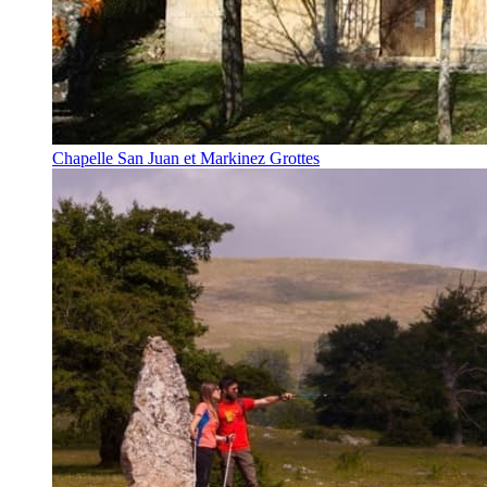
Chapelle San Juan et Markinez Grottes