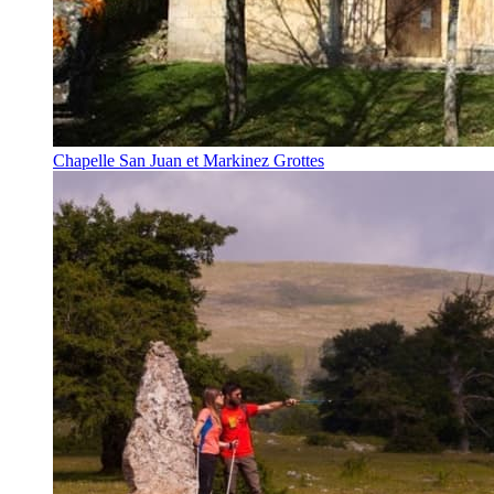
Chapelle San Juan et Markinez Grottes