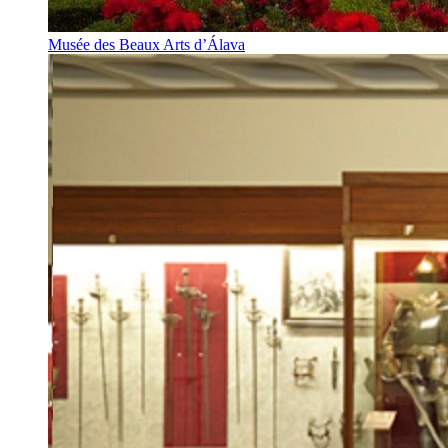
Musée des Beaux Arts d’Álava