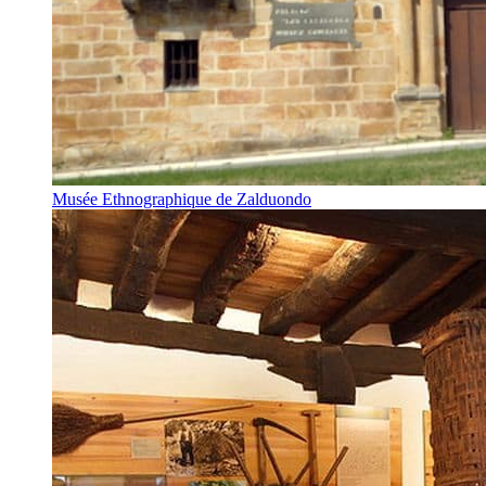
Musée Ethnographique de Zalduondo