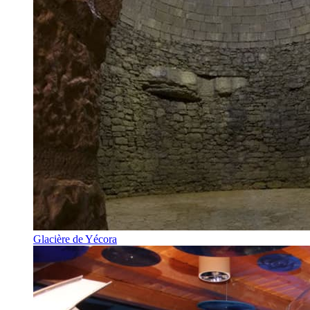
Glacière de Yécora