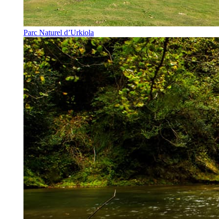
Parc Naturel d’Urkiola