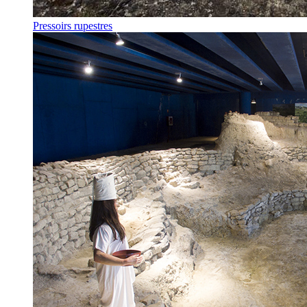
Pressoirs rupestres