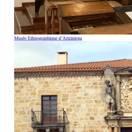
Musée Ethnographique d’Artziniega