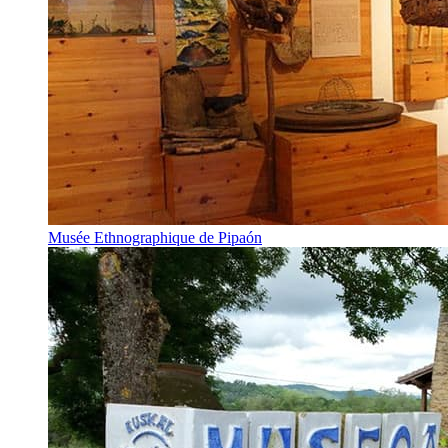
Musée Ethnographique de Pipaón