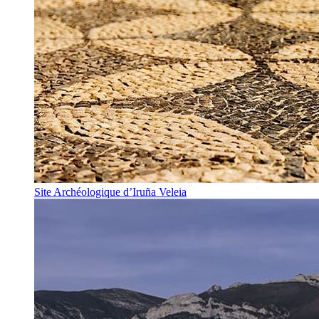
Site Archéologique d’Iruña Veleia