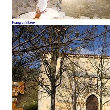
Étang celtibère