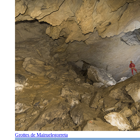
Grottes de Mairuelegorreta