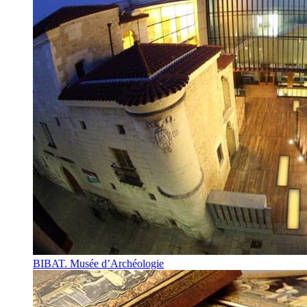
BIBAT. Musée d’Archéologie