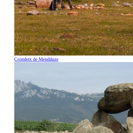
Cromletx de Mendiluze