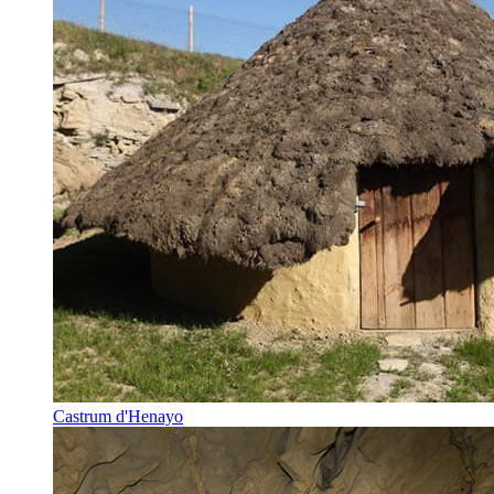
Castrum d'Henayo