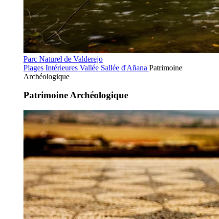
Parc Naturel de Valderejo
Plages Intérieures
Vallée Sallée d'Añana
Patrimoine
Archéologique
Patrimoine Archéologique