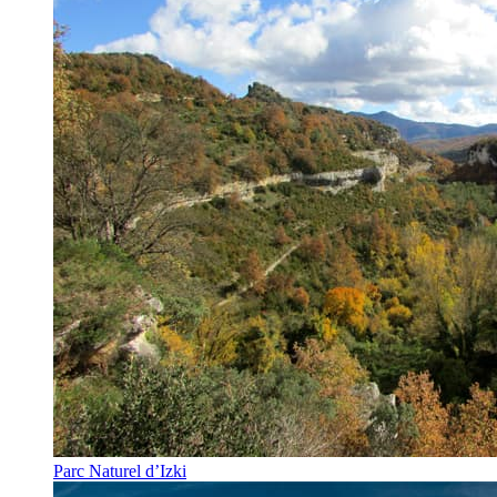
Parc Naturel d’Izki