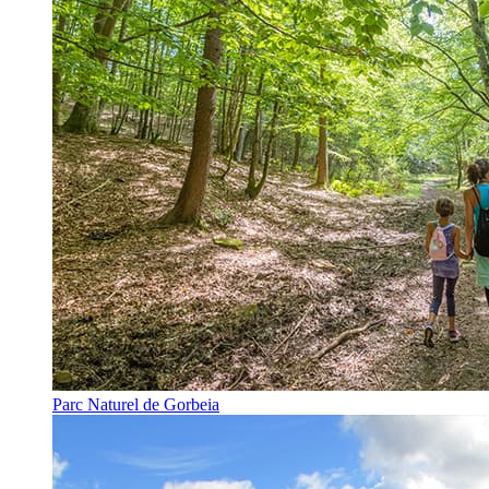
Parc Naturel de Gorbeia