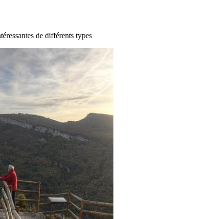
ntéressantes de différents types