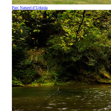
Parc Naturel d’Urkiola