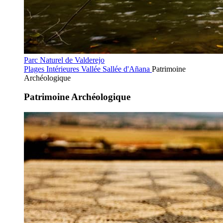
Parc Naturel de Valderejo
Plages Intérieures
Vallée Sallée d'Añana
Patrimoine
Archéologique
Patrimoine Archéologique