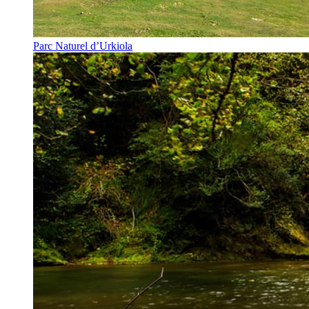
Parc Naturel d’Urkiola