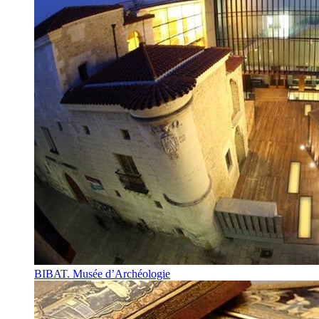
BIBAT. Musée d’Archéologie