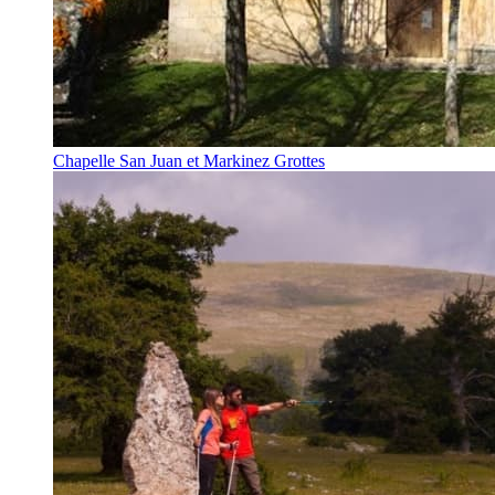
Chapelle San Juan et Markinez Grottes