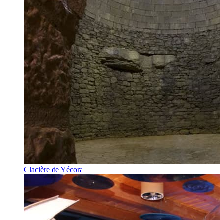
Glacière de Yécora