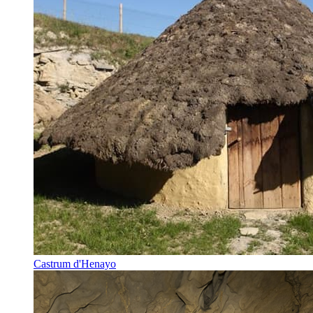
Castrum d'Henayo