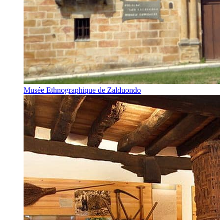
Musée Ethnographique de Zalduondo