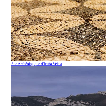
Site Archéologique d’Iruña Veleia