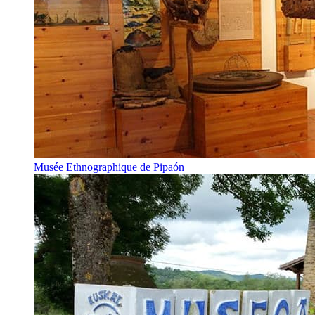
Musée Ethnographique de Pipaón