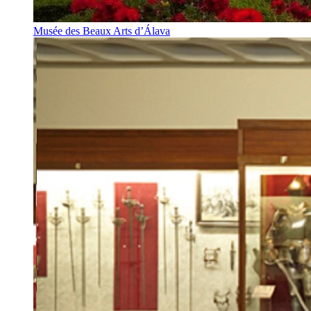
Musée des Beaux Arts d’Álava