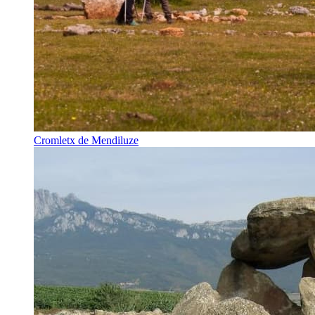
Cromletx de Mendiluze