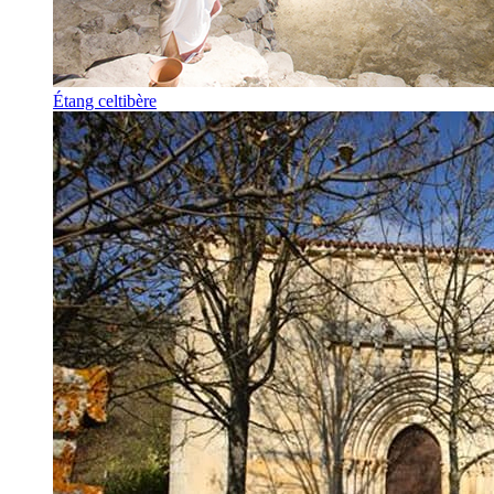
Étang celtibère