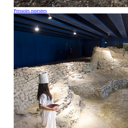
Pressoirs rupestres