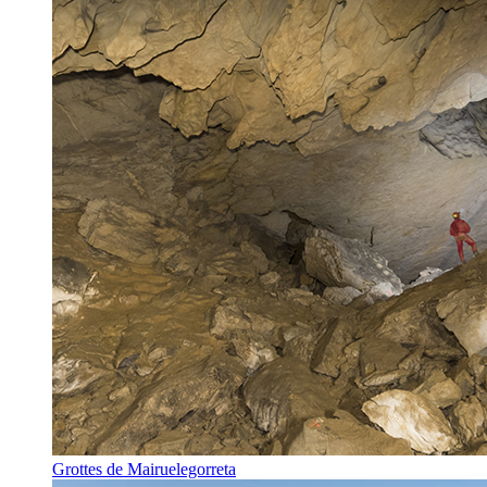
Grottes de Mairuelegorreta