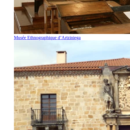
Musée Ethnographique d’Artziniega