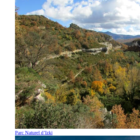
Parc Naturel d’Izki