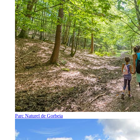
Parc Naturel de Gorbeia