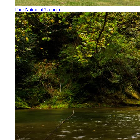
Parc Naturel d’Urkiola