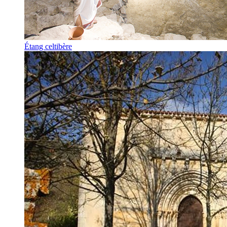
Étang celtibère