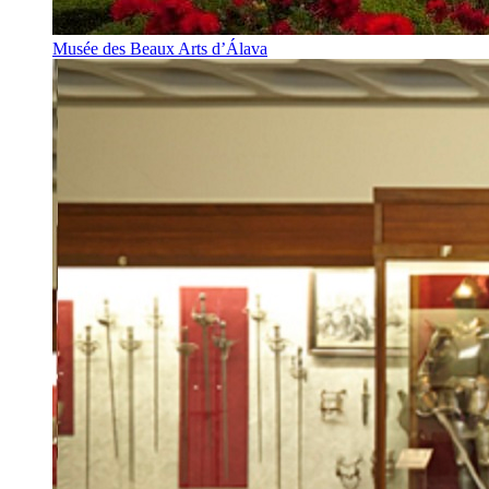
Musée des Beaux Arts d’Álava