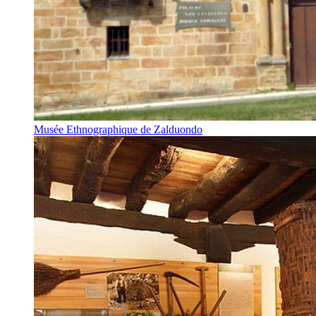
Musée Ethnographique de Zalduondo