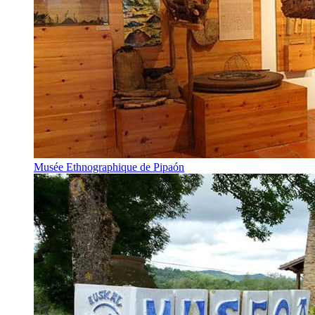
Musée Ethnographique de Pipaón