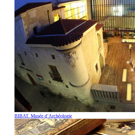
BIBAT. Musée d’Archéologie