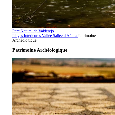
Parc Naturel de Valderejo
Plages Intérieures
Vallée Sallée d'Añana
Patrimoine
Archéologique
Patrimoine Archéologique