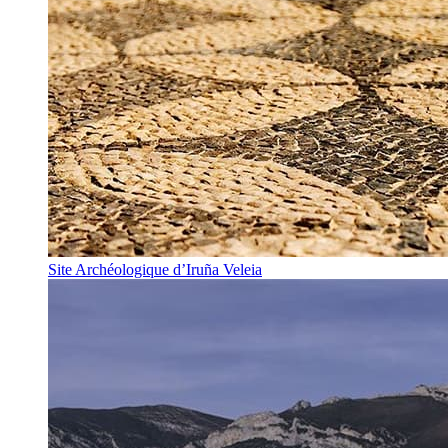
Site Archéologique d’Iruña Veleia