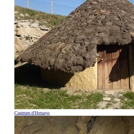
Castrum d'Henayo