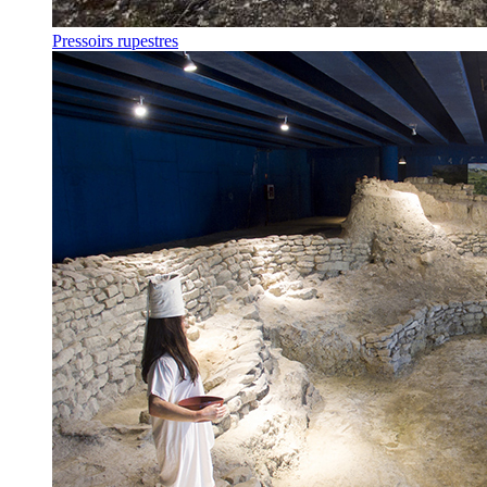
Pressoirs rupestres