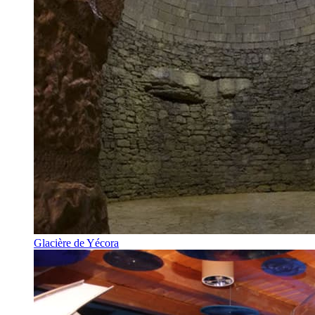
Glacière de Yécora