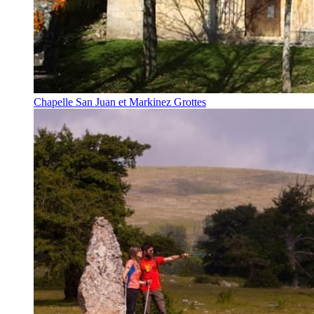
Chapelle San Juan et Markinez Grottes