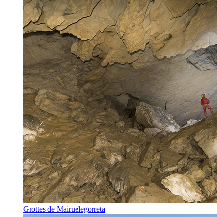
Grottes de Mairuelegorreta