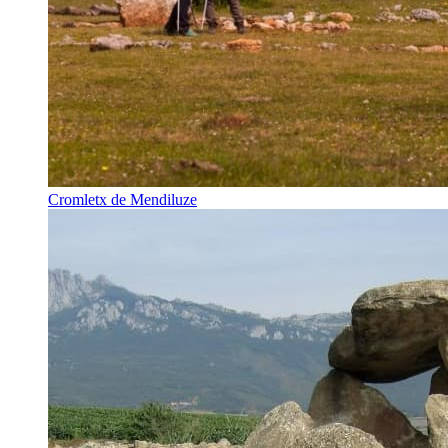
Cromletx de Mendiluze