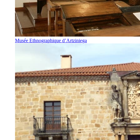
Musée Ethnographique d’Artziniega