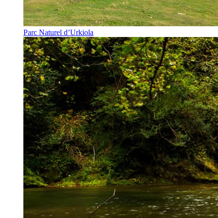
Parc Naturel d’Urkiola