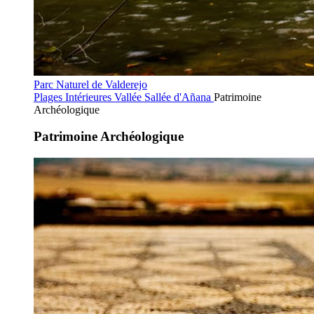
Parc Naturel de Valderejo
Plages Intérieures
Vallée Sallée d'Añana
Patrimoine
Archéologique
Patrimoine Archéologique