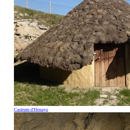
Castrum d'Henayo