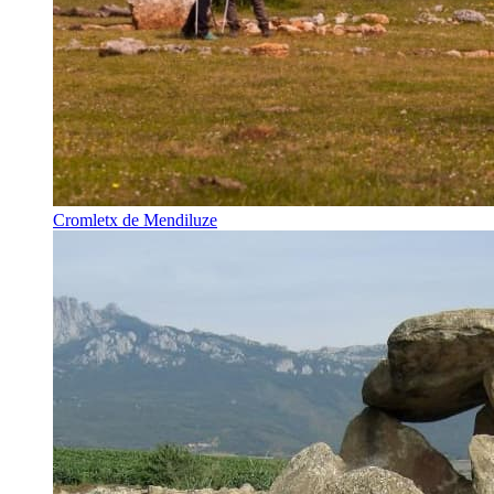
Cromletx de Mendiluze