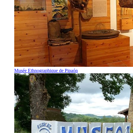
Musée Ethnographique de Pipaón