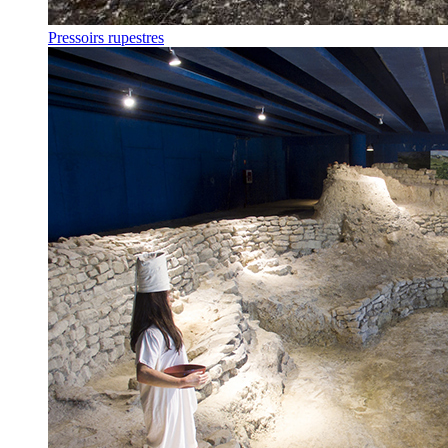
Pressoirs rupestres