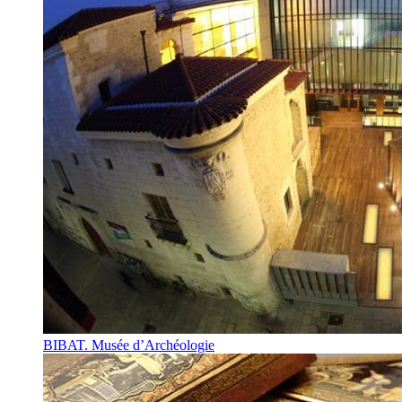
BIBAT. Musée d’Archéologie