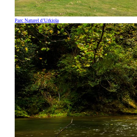
Parc Naturel d’Urkiola