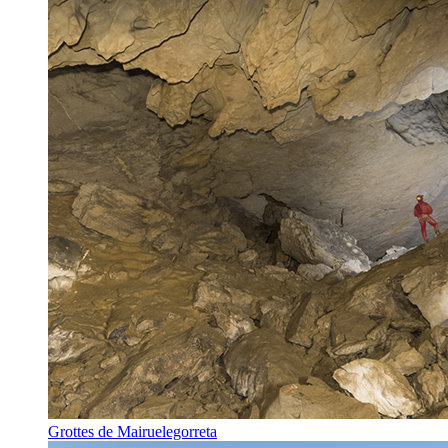
Grottes de Mairuelegorreta