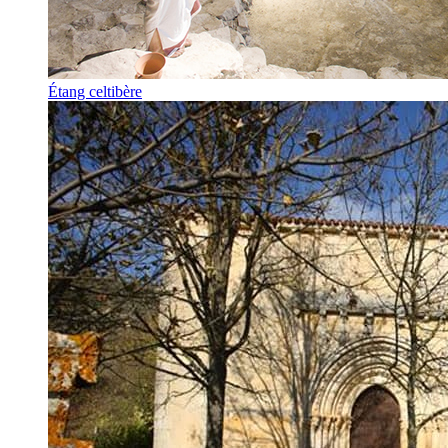
Étang celtibère