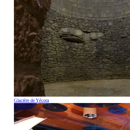
Glacière de Yécora