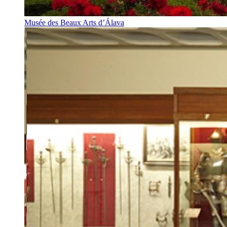
Musée des Beaux Arts d’Álava