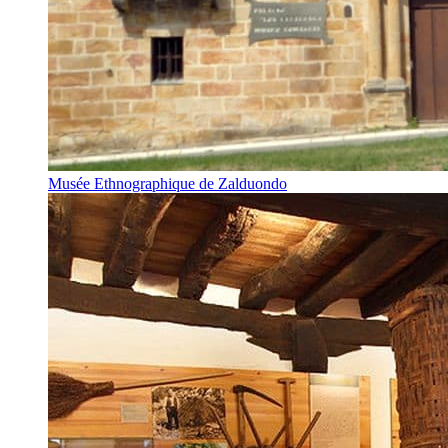
Musée Ethnographique de Zalduondo