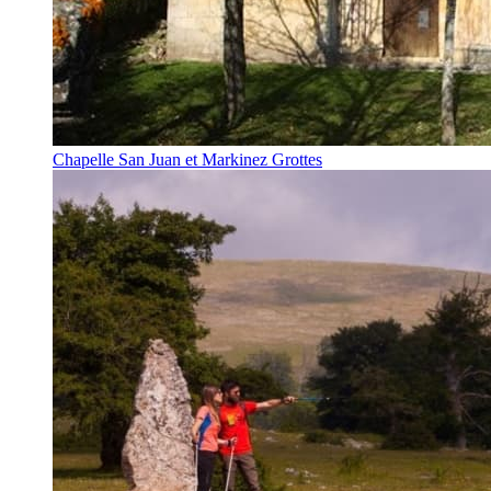
Chapelle San Juan et Markinez Grottes