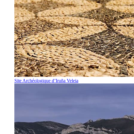
Site Archéologique d’Iruña Veleia