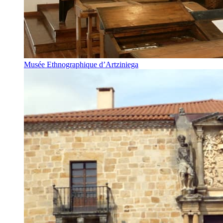
Musée Ethnographique d’Artziniega