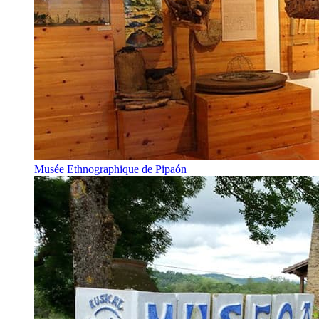
Musée Ethnographique de Pipaón