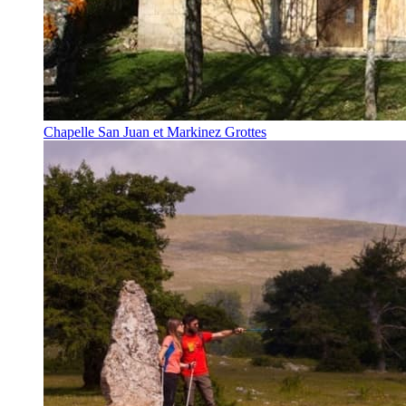
Chapelle San Juan et Markinez Grottes