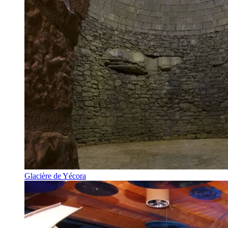
Glacière de Yécora