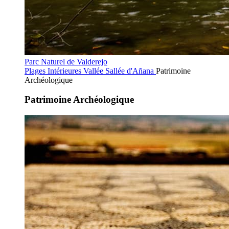
Parc Naturel de Valderejo
Plages Intérieures
Vallée Sallée d'Añana
Patrimoine
Archéologique
Patrimoine Archéologique