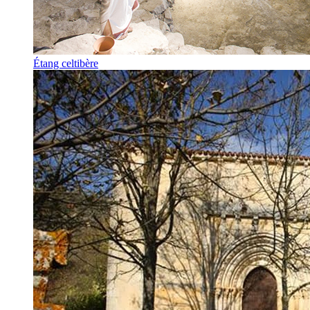
Étang celtibère