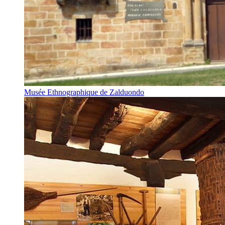
Musée Ethnographique de Zalduondo