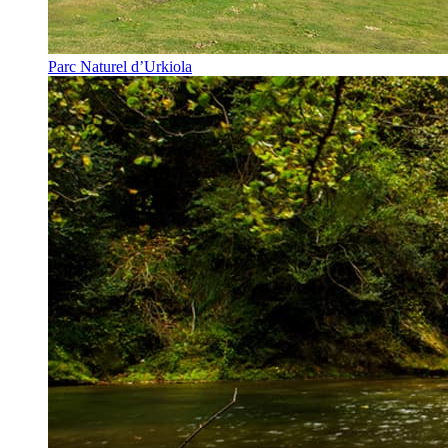
Parc Naturel d’Urkiola