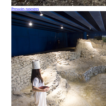
Pressoirs rupestres