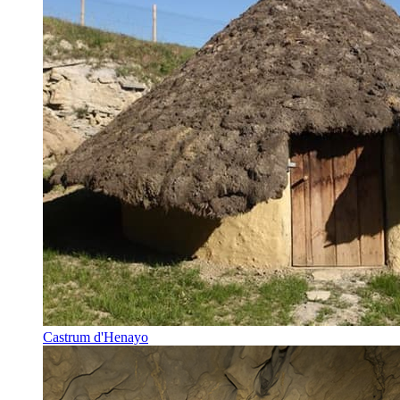
Castrum d'Henayo