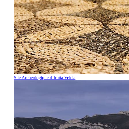
Site Archéologique d’Iruña Veleia