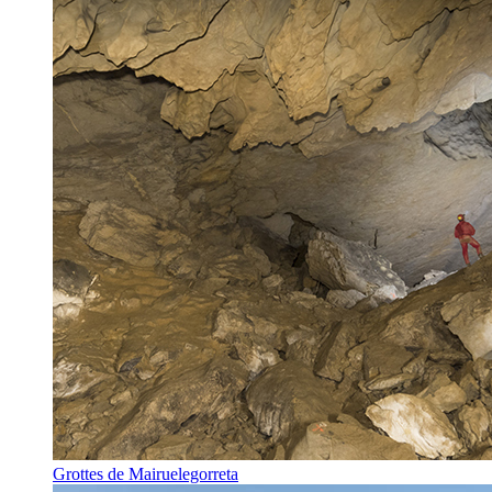
Grottes de Mairuelegorreta