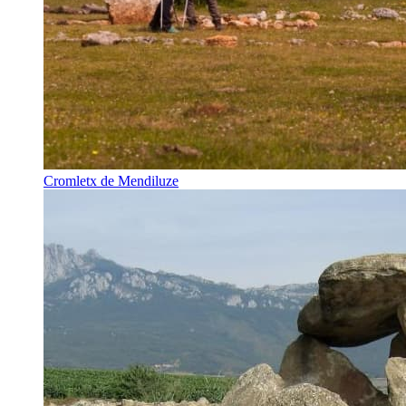
Cromletx de Mendiluze