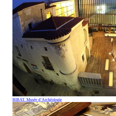
BIBAT. Musée d’Archéologie