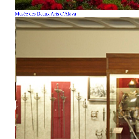
Musée des Beaux Arts d’Álava