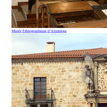
Musée Ethnographique d’Artziniega