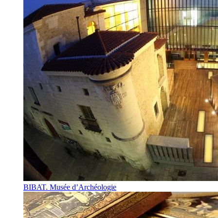
BIBAT. Musée d’Archéologie