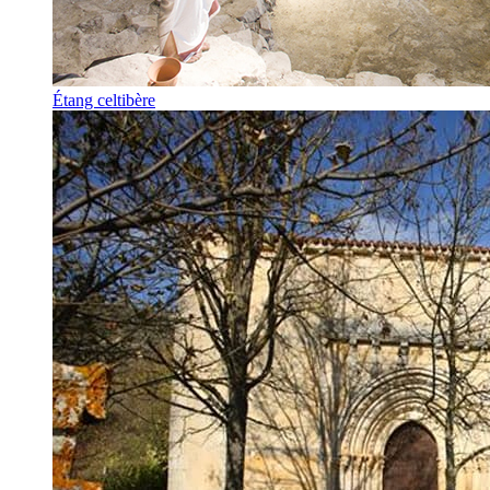
Étang celtibère