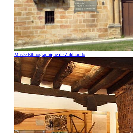
Musée Ethnographique de Zalduondo