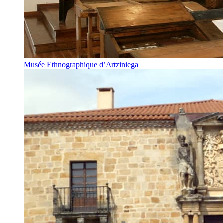
Musée Ethnographique d’Artziniega