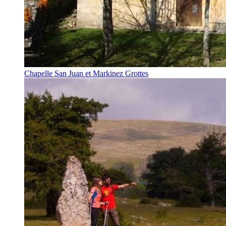
Chapelle San Juan et Markinez Grottes