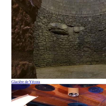
Glacière de Yécora