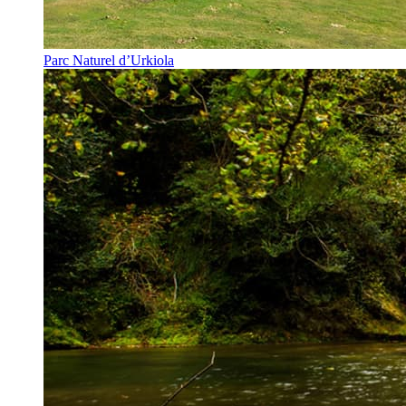
Parc Naturel d’Urkiola