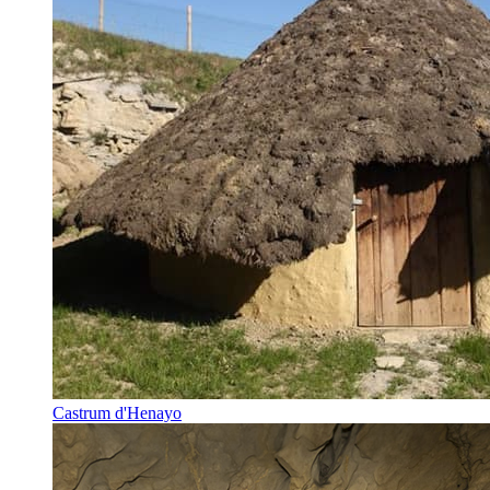
Castrum d'Henayo