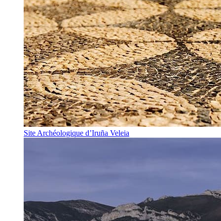
Site Archéologique d’Iruña Veleia