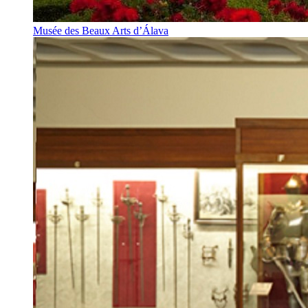
Musée des Beaux Arts d’Álava