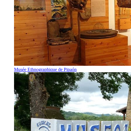
Musée Ethnographique de Pipaón