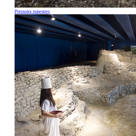
Pressoirs rupestres