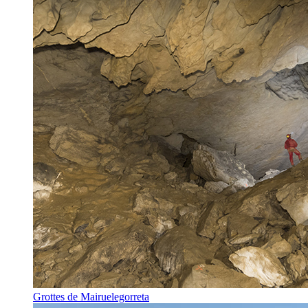
Grottes de Mairuelegorreta