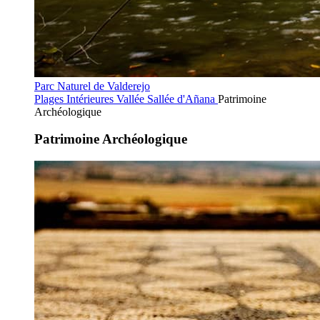
Parc Naturel de Valderejo
Plages Intérieures
Vallée Sallée d'Añana
Patrimoine
Archéologique
Patrimoine Archéologique