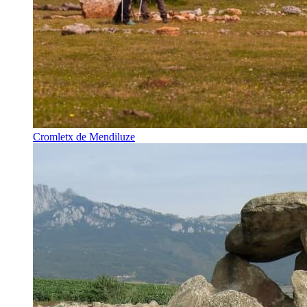
Cromletx de Mendiluze