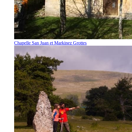
Chapelle San Juan et Markinez Grottes