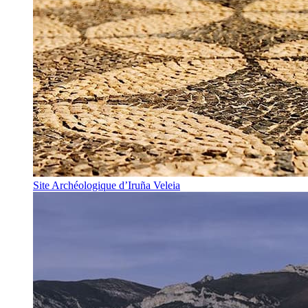
Site Archéologique d’Iruña Veleia