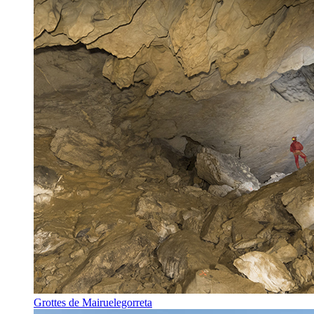
Grottes de Mairuelegorreta