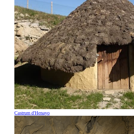
Castrum d'Henayo