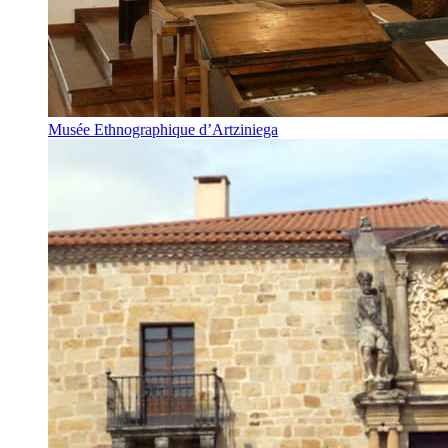
Musée Ethnographique d’Artziniega