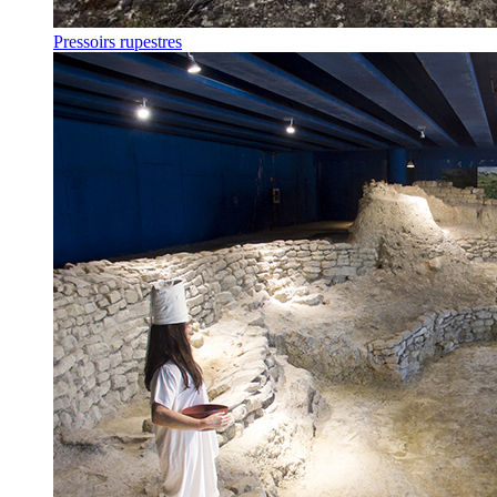
Pressoirs rupestres