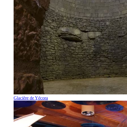
Glacière de Yécora