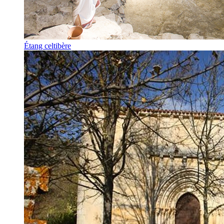
Étang celtibère