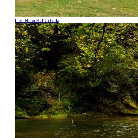
Parc Naturel d’Urkiola