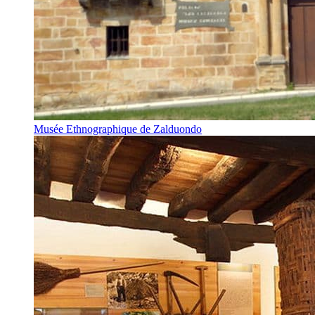
Musée Ethnographique de Zalduondo