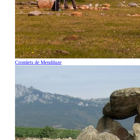
Cromletx de Mendiluze