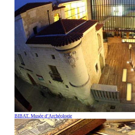
BIBAT. Musée d’Archéologie