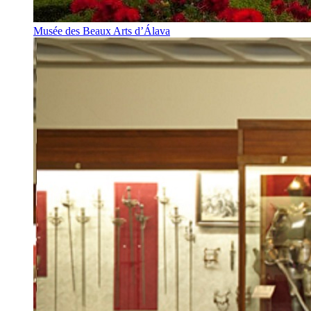
Musée des Beaux Arts d’Álava