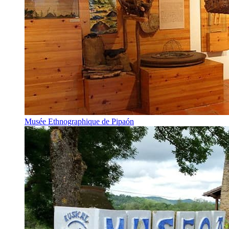
Musée Ethnographique de Pipaón