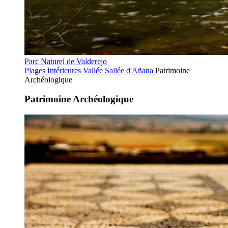
Parc Naturel de Valderejo
Plages Intérieures
Vallée Sallée d'Añana
Patrimoine
Archéologique
Patrimoine Archéologique