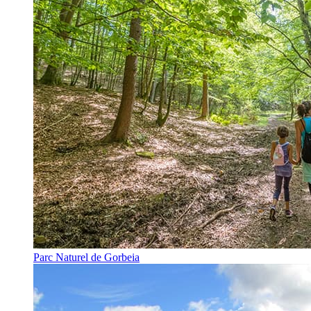
Parc Naturel de Gorbeia