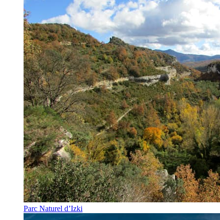
Parc Naturel d’Izki