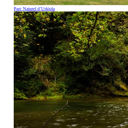
Parc Naturel d’Urkiola