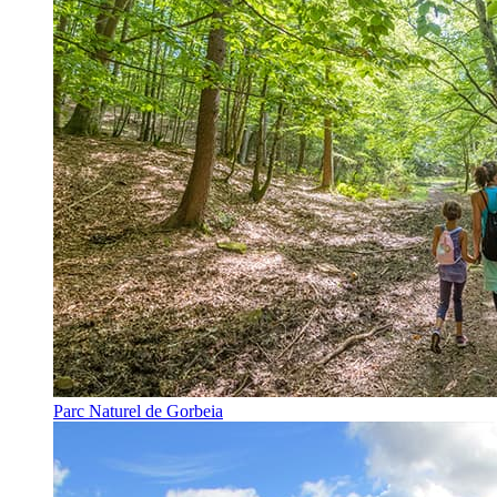
Parc Naturel de Gorbeia