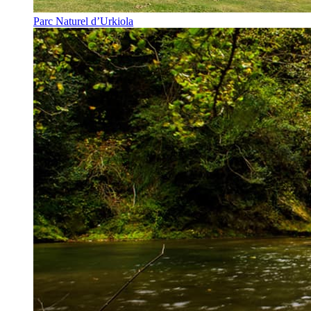
Parc Naturel d’Urkiola