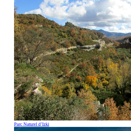
Parc Naturel d’Izki