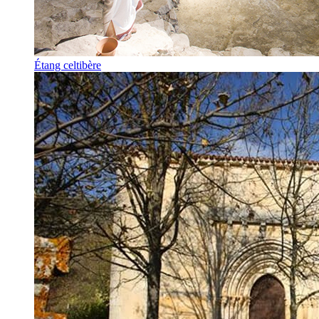
Étang celtibère