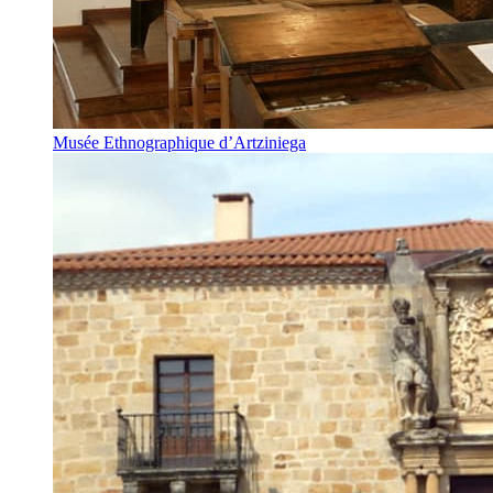
Musée Ethnographique d’Artziniega