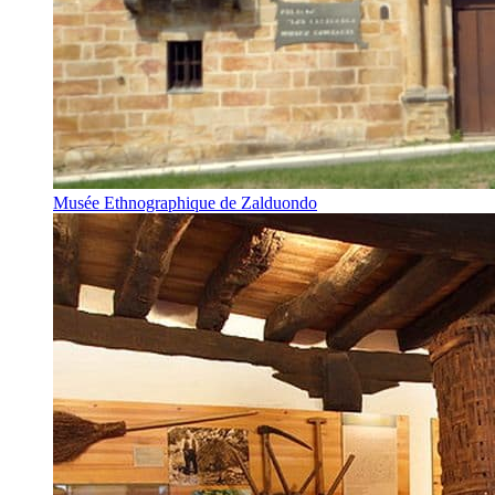
Musée Ethnographique de Zalduondo