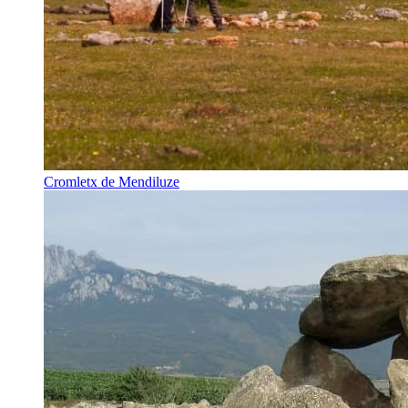
Cromletx de Mendiluze