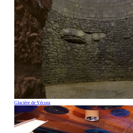
Glacière de Yécora