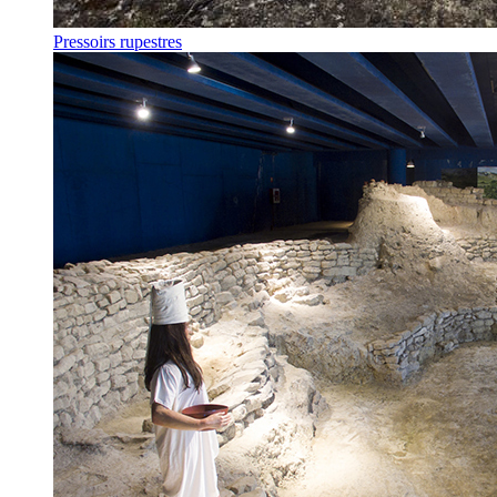
Pressoirs rupestres