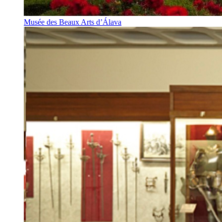
Musée des Beaux Arts d’Álava