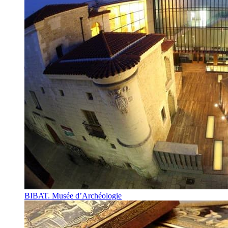
BIBAT. Musée d’Archéologie