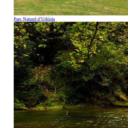
Parc Naturel d’Urkiola