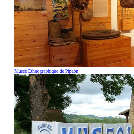
Musée Ethnographique de Pipaón