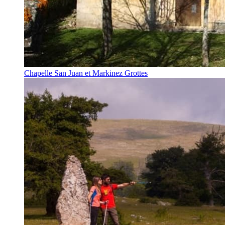
Chapelle San Juan et Markinez Grottes