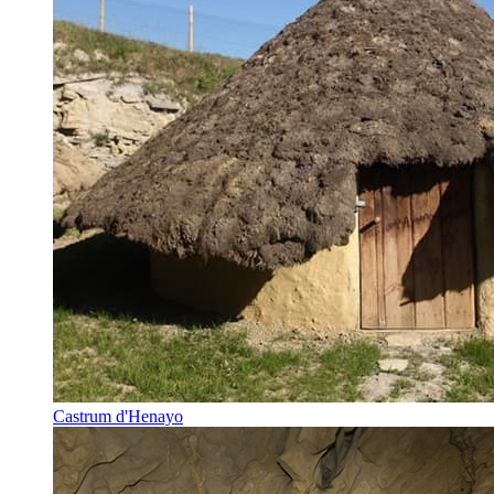
Castrum d'Henayo