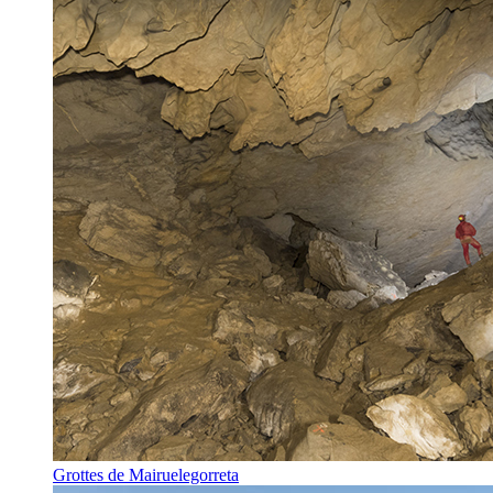
Grottes de Mairuelegorreta