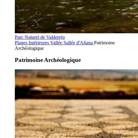
Parc Naturel de Valderejo
Plages Intérieures
Vallée Sallée d'Añana
Patrimoine
Archéologique
Patrimoine Archéologique