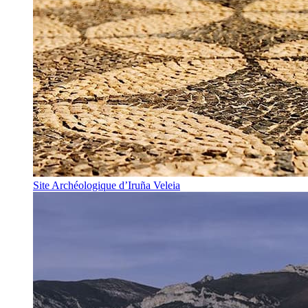
Site Archéologique d’Iruña Veleia