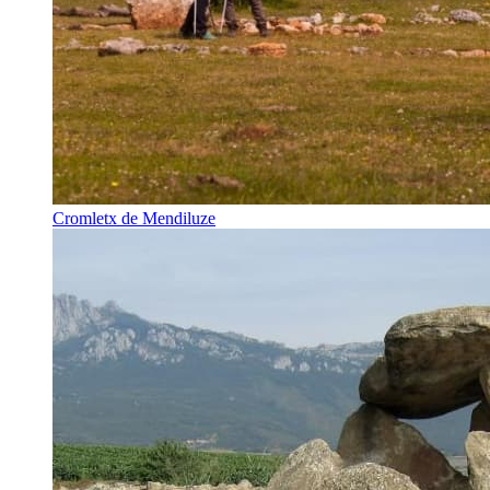
Cromletx de Mendiluze