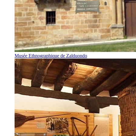
Musée Ethnographique de Zalduondo