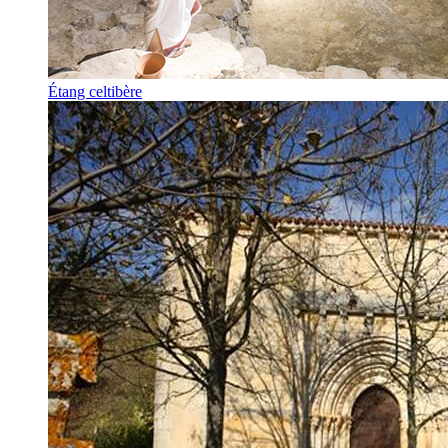
Étang celtibère