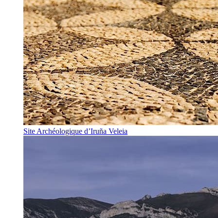
Site Archéologique d’Iruña Veleia