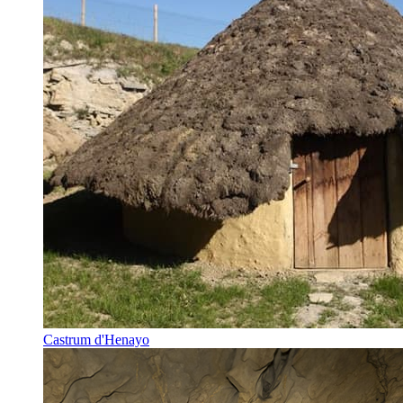
Castrum d'Henayo