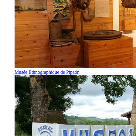
Musée Ethnographique de Pipaón