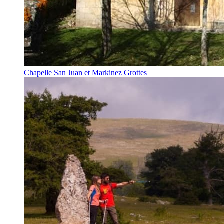
Chapelle San Juan et Markinez Grottes