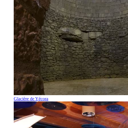
Glacière de Yécora