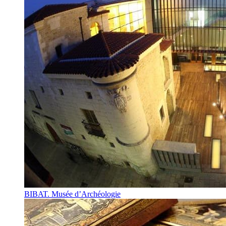
BIBAT. Musée d’Archéologie