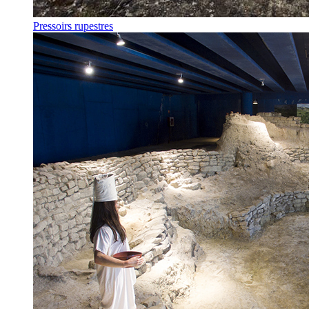
Pressoirs rupestres