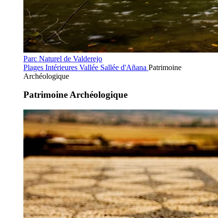
Parc Naturel de Valderejo
Plages Intérieures
Vallée Sallée d'Añana
Patrimoine
Archéologique
Patrimoine Archéologique