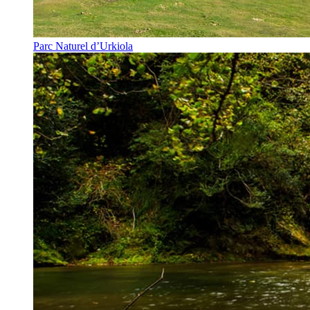
Parc Naturel d’Urkiola