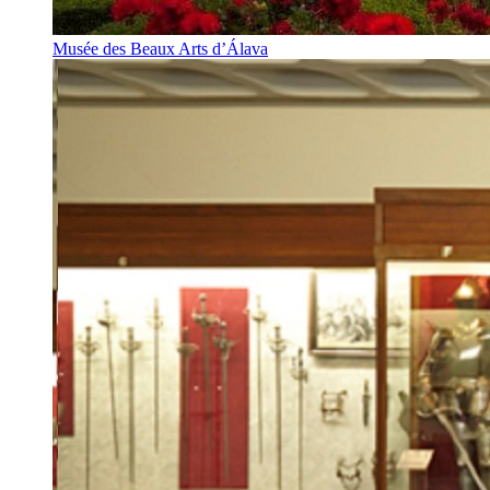
Musée des Beaux Arts d’Álava