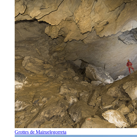
Grottes de Mairuelegorreta