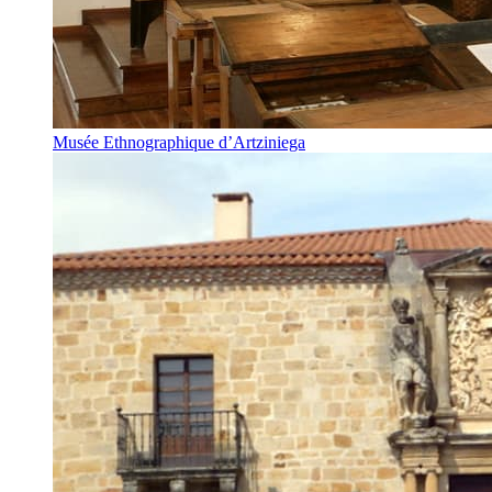
Musée Ethnographique d’Artziniega