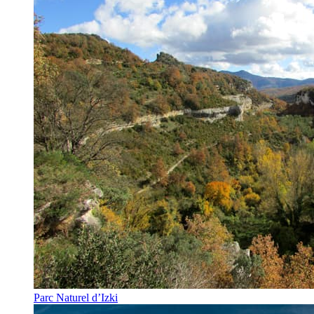
Parc Naturel d’Izki