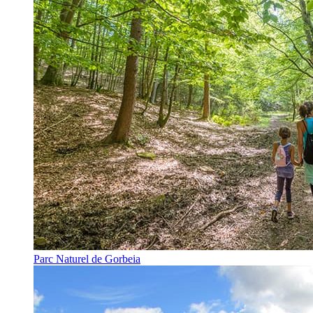
Parc Naturel de Gorbeia