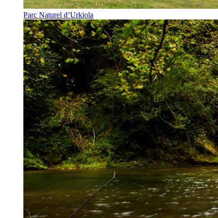
Parc Naturel d’Urkiola