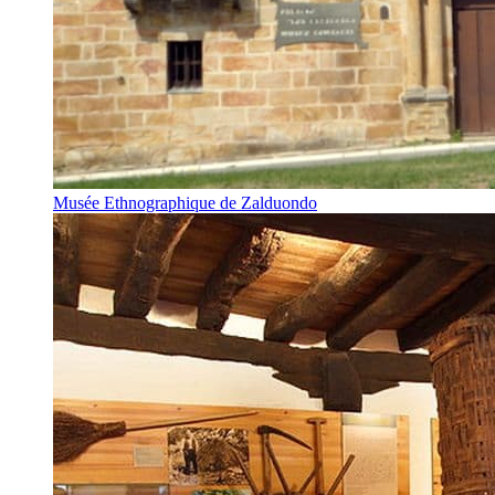
Musée Ethnographique de Zalduondo