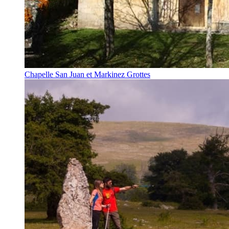
Chapelle San Juan et Markinez Grottes