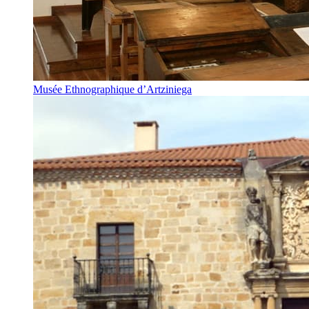
Musée Ethnographique d’Artziniega