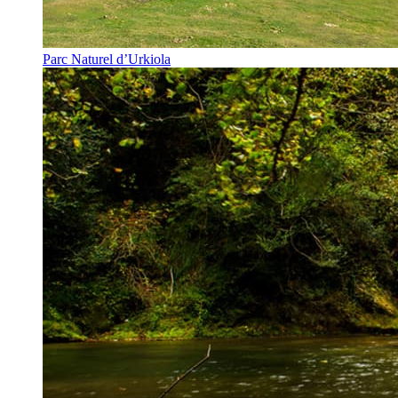
Parc Naturel d’Urkiola