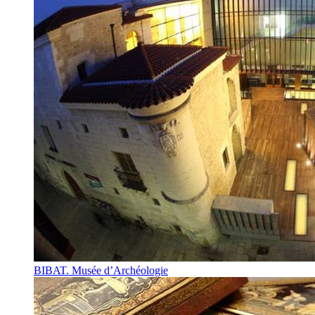
BIBAT. Musée d’Archéologie