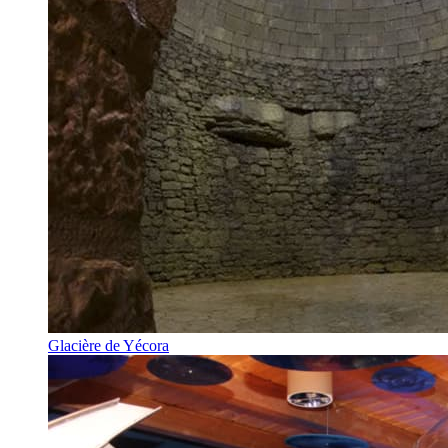
Glacière de Yécora