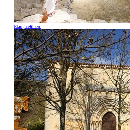
Étang celtibère