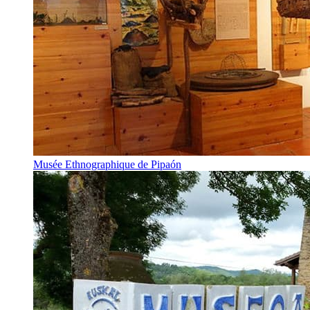
Musée Ethnographique de Pipaón