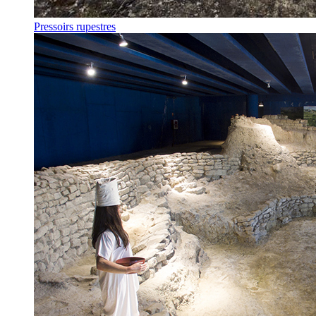
Pressoirs rupestres