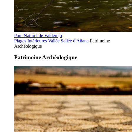
Parc Naturel de Valderejo
Plages Intérieures
Vallée Sallée d'Añana
Patrimoine
Archéologique
Patrimoine Archéologique