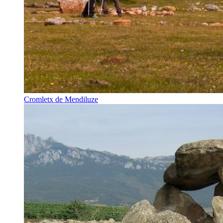
Cromletx de Mendiluze