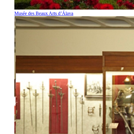
Musée des Beaux Arts d’Álava