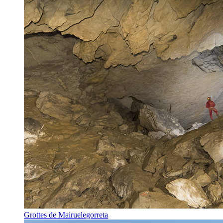
Grottes de Mairuelegorreta