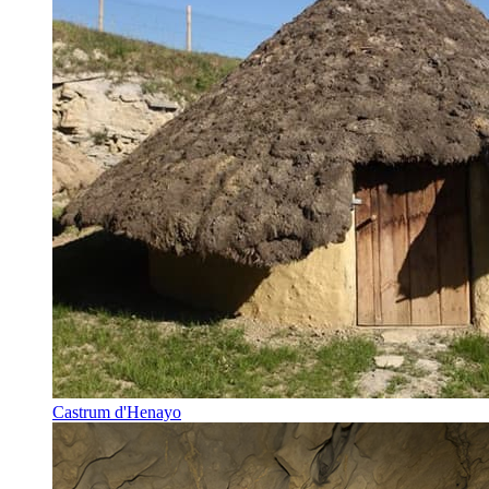
Castrum d'Henayo