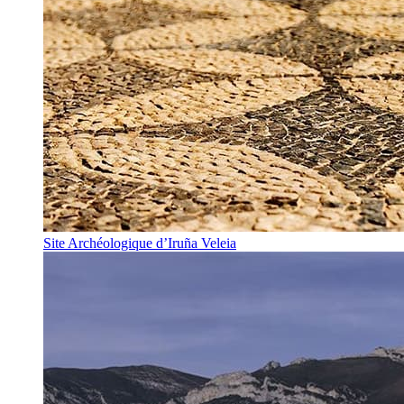
Site Archéologique d’Iruña Veleia