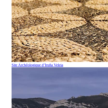
Site Archéologique d’Iruña Veleia