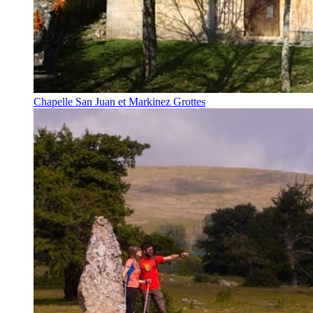
Chapelle San Juan et Markinez Grottes