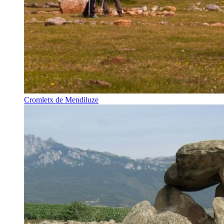
Cromletx de Mendiluze