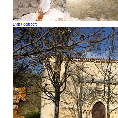
Étang celtibère