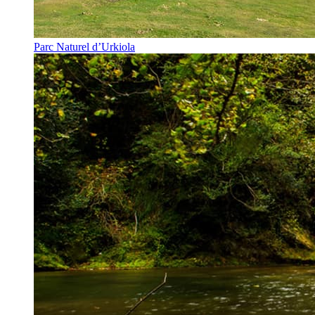
Parc Naturel d’Urkiola