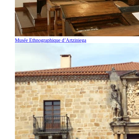
Musée Ethnographique d’Artziniega