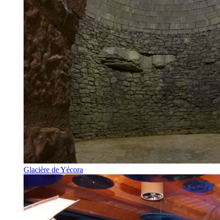
Glacière de Yécora