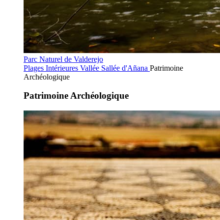
Parc Naturel de Valderejo
Plages Intérieures
Vallée Sallée d'Añana
Patrimoine
Archéologique
Patrimoine Archéologique