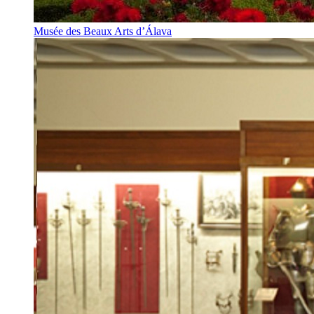
Musée des Beaux Arts d’Álava