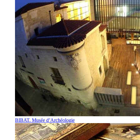
BIBAT. Musée d’Archéologie