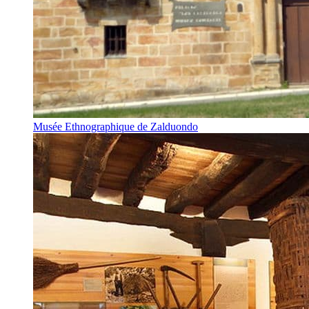
Musée Ethnographique de Zalduondo