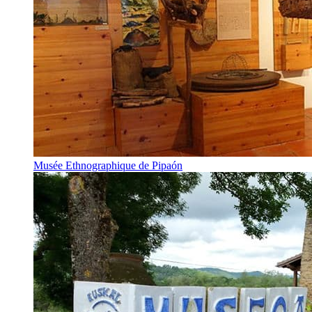
Musée Ethnographique de Pipaón