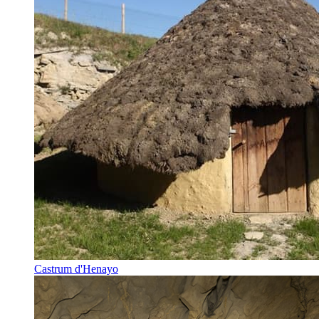
Castrum d'Henayo