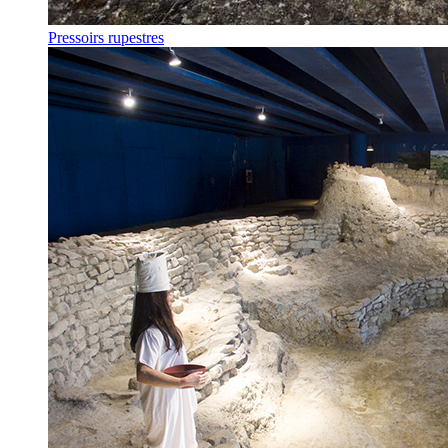
Pressoirs rupestres