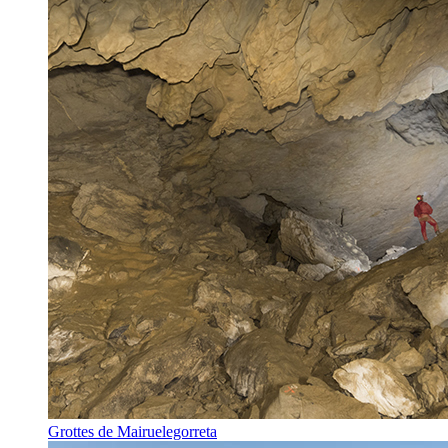
Grottes de Mairuelegorreta