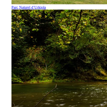
Parc Naturel d’Urkiola