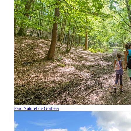
Parc Naturel de Gorbeia