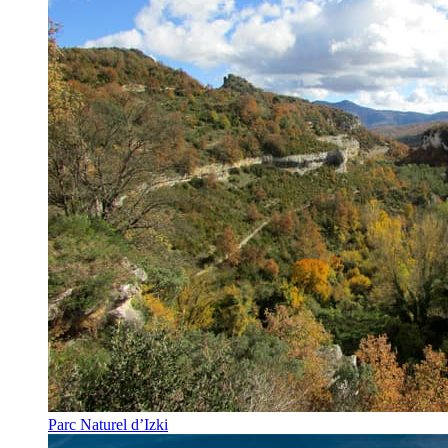
Parc Naturel d’Izki