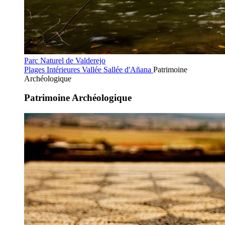
Parc Naturel de Valderejo
Plages Intérieures
Vallée Sallée d'Añana
Patrimoine
Archéologique
Patrimoine Archéologique