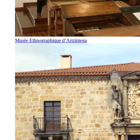
Musée Ethnographique d’Artziniega