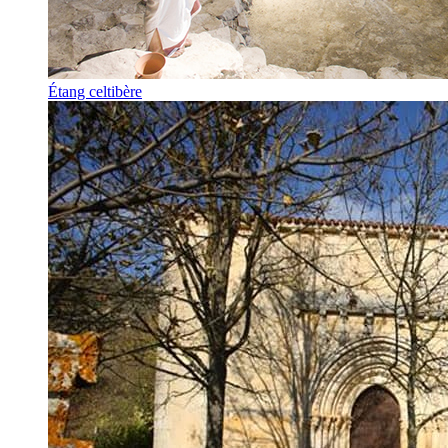
Étang celtibère