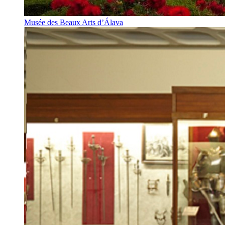
Musée des Beaux Arts d’Álava