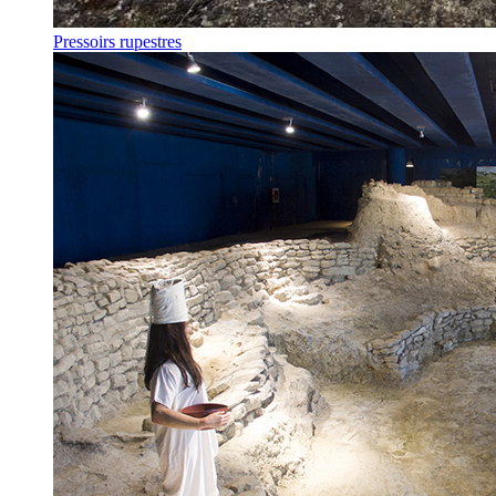
Pressoirs rupestres