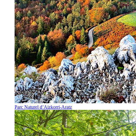
Parc Naturel d’Aizkorri-Aratz