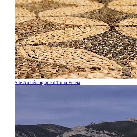
Site Archéologique d’Iruña Veleia