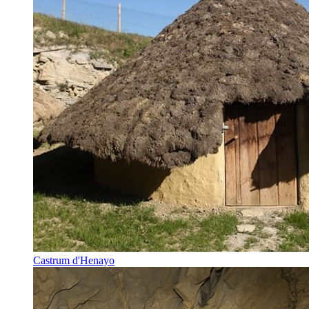
Castrum d'Henayo