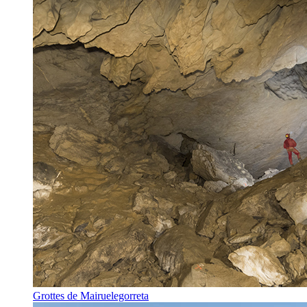
Grottes de Mairuelegorreta