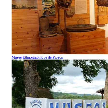
Musée Ethnographique de Pipaón