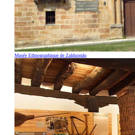
Musée Ethnographique de Zalduondo