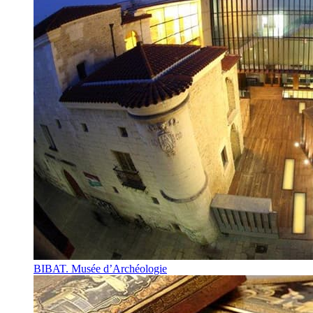
BIBAT. Musée d’Archéologie