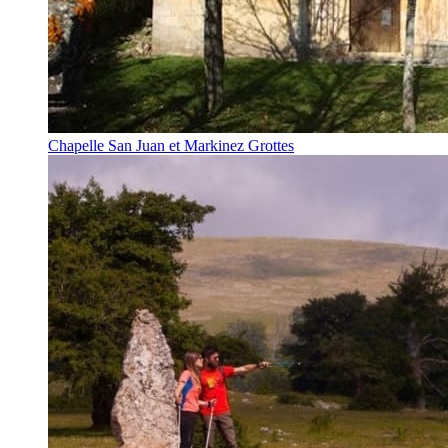
Chapelle San Juan et Markinez Grottes