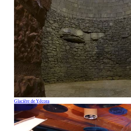
Glacière de Yécora