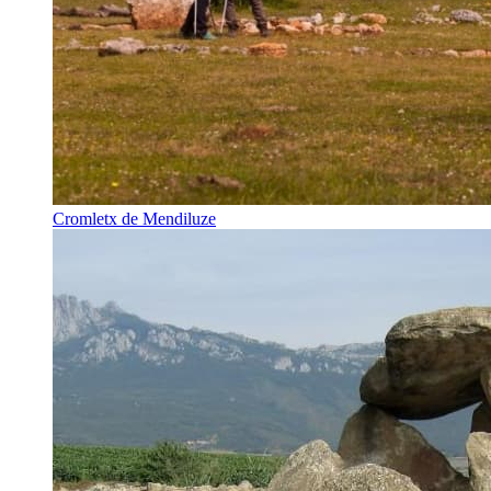
Cromletx de Mendiluze