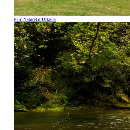
Parc Naturel d’Urkiola