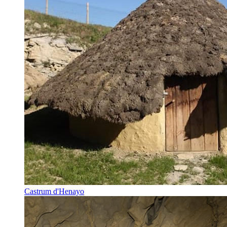
Castrum d'Henayo