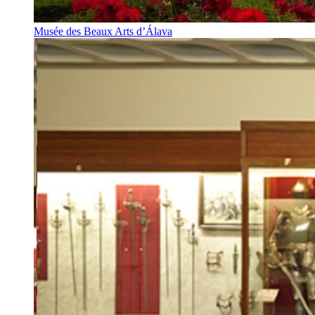
Musée des Beaux Arts d’Álava