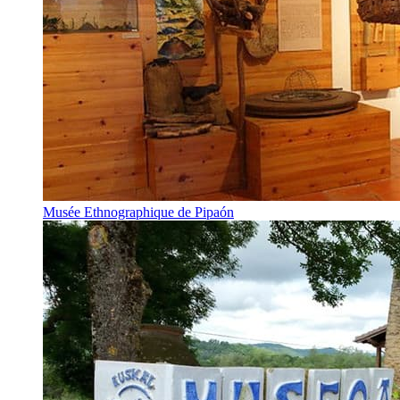
Musée Ethnographique de Pipaón