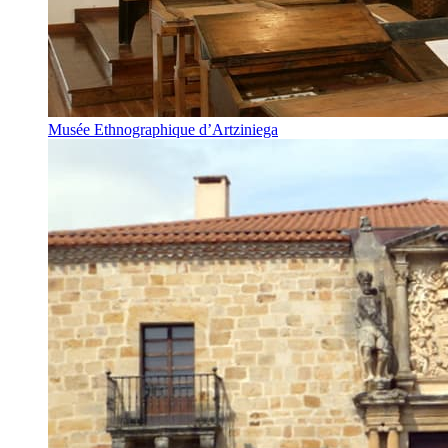
Musée Ethnographique d’Artziniega