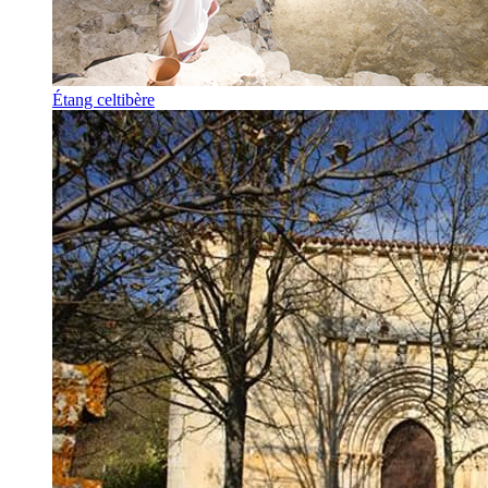
Étang celtibère