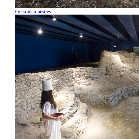
Pressoirs rupestres