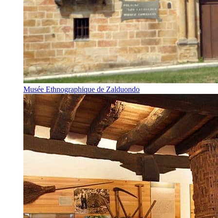
Musée Ethnographique de Zalduondo