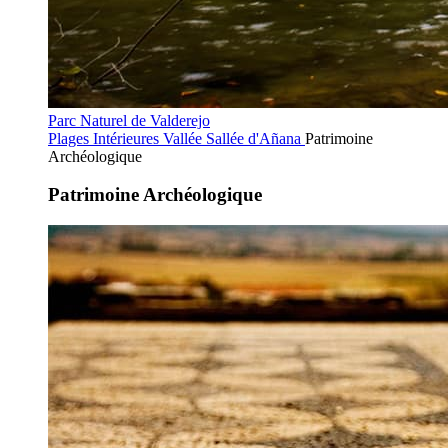
Parc Naturel de Valderejo
Plages Intérieures
Vallée Sallée d'Añana
Patrimoine
Archéologique
Patrimoine Archéologique