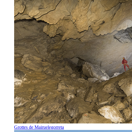
Grottes de Mairuelegorreta