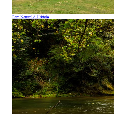
Parc Naturel d’Urkiola