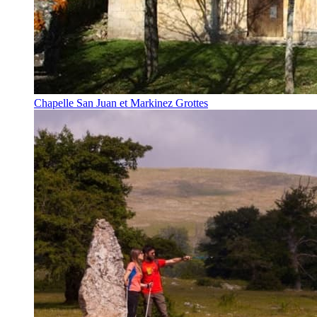
Chapelle San Juan et Markinez Grottes