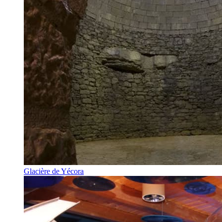
Glacière de Yécora