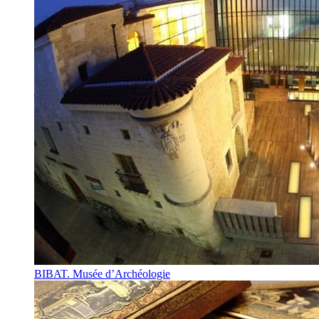
BIBAT. Musée d’Archéologie