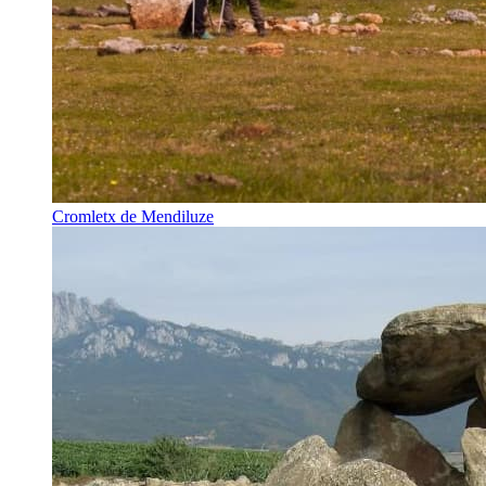
Cromletx de Mendiluze