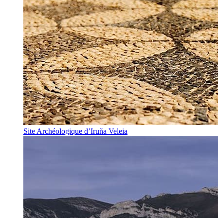
Site Archéologique d’Iruña Veleia