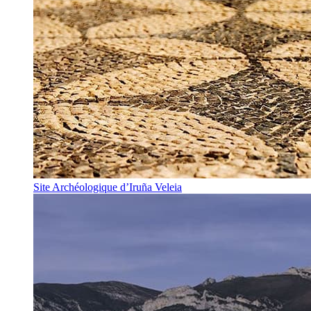
Site Archéologique d’Iruña Veleia