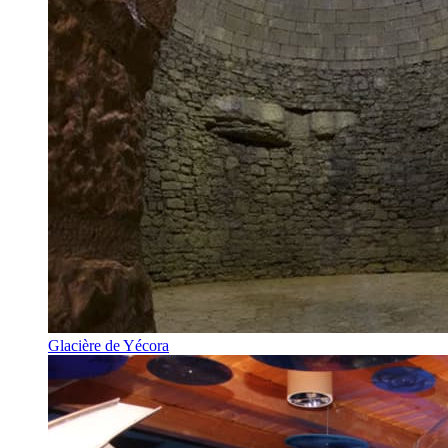
Glacière de Yécora