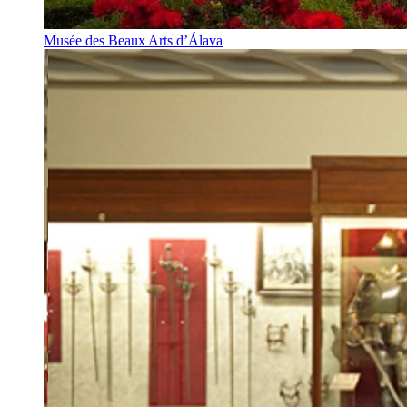
Musée des Beaux Arts d’Álava