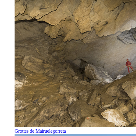
Grottes de Mairuelegorreta