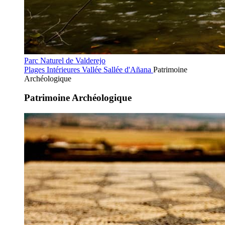
Parc Naturel de Valderejo
Plages Intérieures
Vallée Sallée d'Añana
Patrimoine
Archéologique
Patrimoine Archéologique