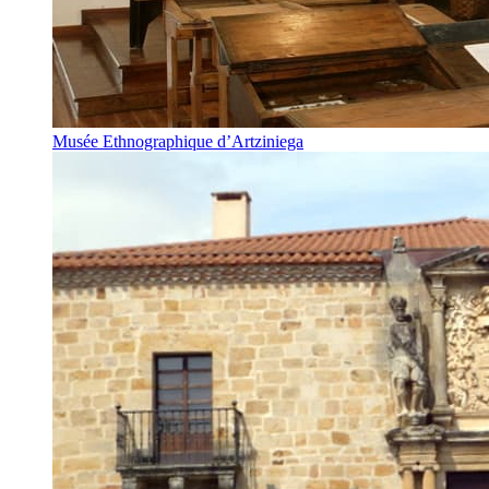
Musée Ethnographique d’Artziniega