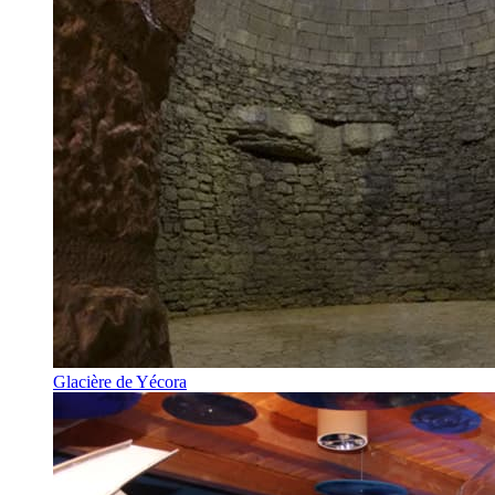
Glacière de Yécora