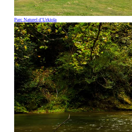
Parc Naturel d’Urkiola