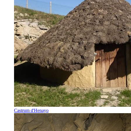
Castrum d'Henayo