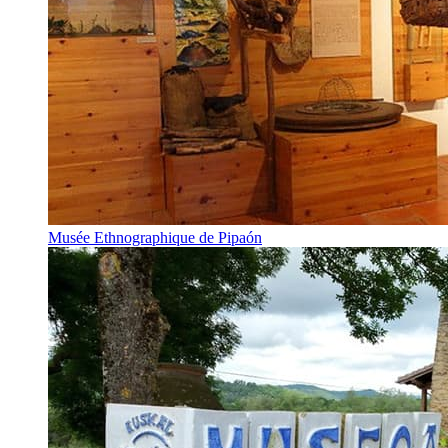
Musée Ethnographique de Pipaón