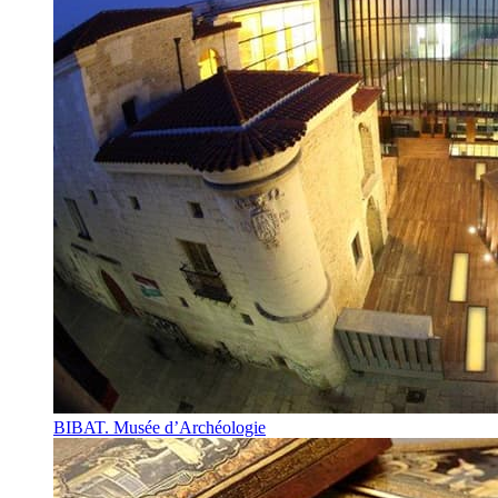
BIBAT. Musée d’Archéologie