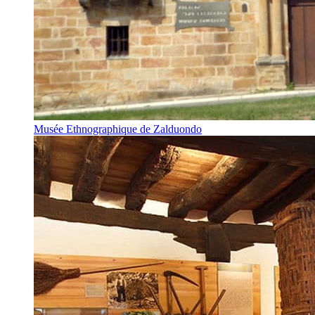
Musée Ethnographique de Zalduondo