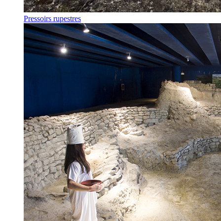
Pressoirs rupestres