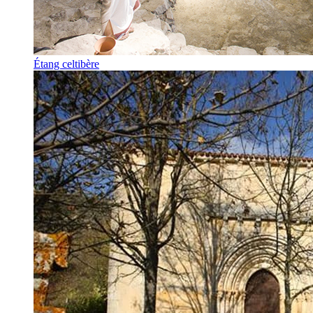
Étang celtibère