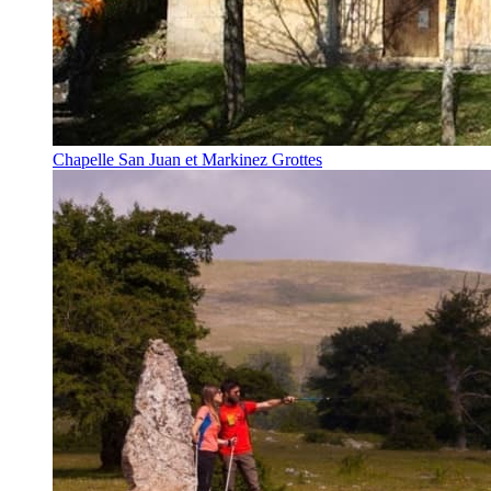
Chapelle San Juan et Markinez Grottes