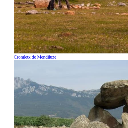
Cromletx de Mendiluze