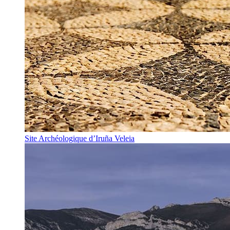
Site Archéologique d’Iruña Veleia