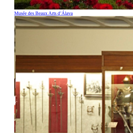
Musée des Beaux Arts d’Álava