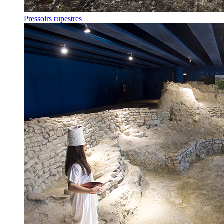
Pressoirs rupestres