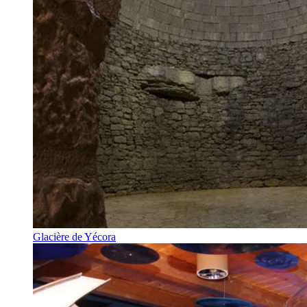
Glacière de Yécora