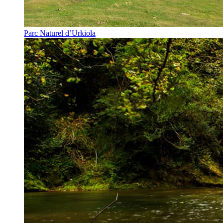
Parc Naturel d’Urkiola