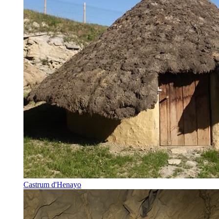
Castrum d'Henayo