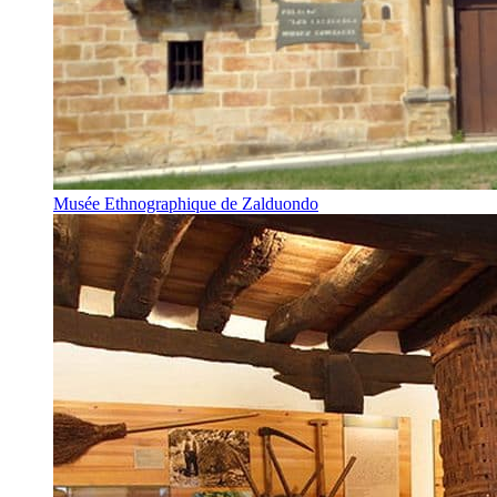
Musée Ethnographique de Zalduondo