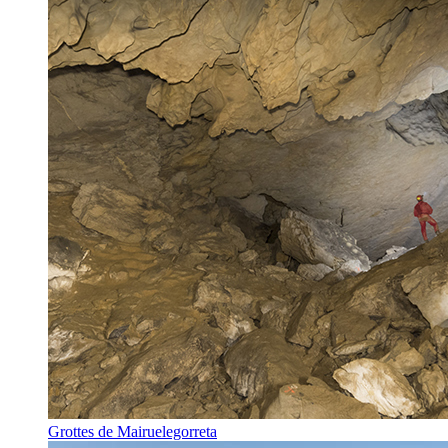
Grottes de Mairuelegorreta