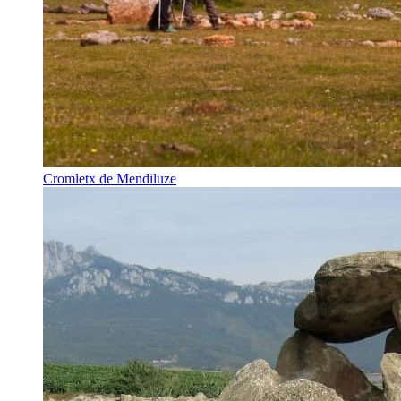
Cromletx de Mendiluze