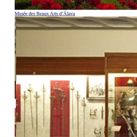
Musée des Beaux Arts d’Álava