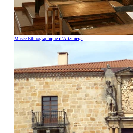
Musée Ethnographique d’Artziniega