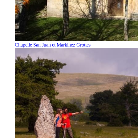
Chapelle San Juan et Markinez Grottes