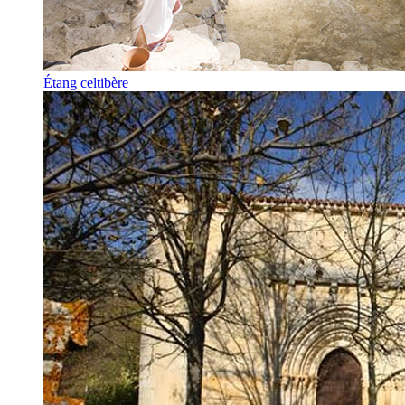
Étang celtibère