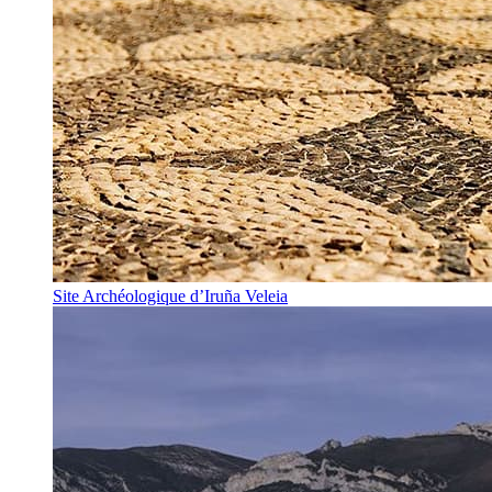
Site Archéologique d’Iruña Veleia