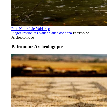
Parc Naturel de Valderejo
Plages Intérieures
Vallée Sallée d'Añana
Patrimoine
Archéologique
Patrimoine Archéologique