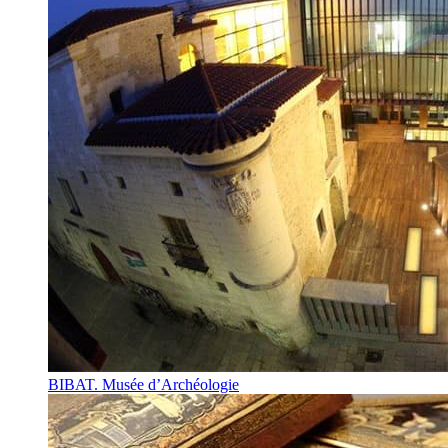
BIBAT. Musée d’Archéologie