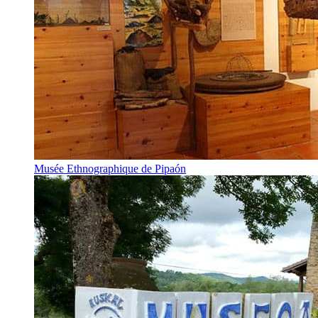
Musée Ethnographique de Pipaón