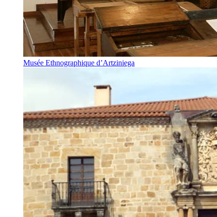
Musée Ethnographique d’Artziniega