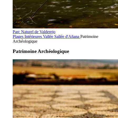
Parc Naturel de Valderejo
Plages Intérieures
Vallée Sallée d'Añana
Patrimoine
Archéologique
Patrimoine Archéologique