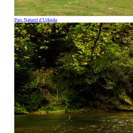
Parc Naturel d’Urkiola