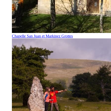
Chapelle San Juan et Markinez Grottes