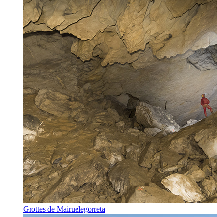
Grottes de Mairuelegorreta