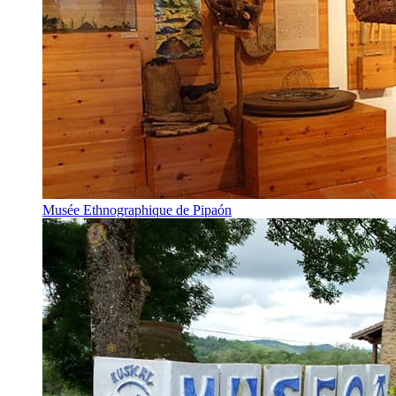
Musée Ethnographique de Pipaón