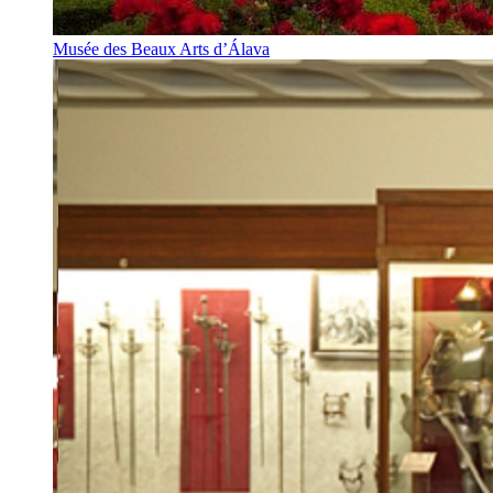
Musée des Beaux Arts d’Álava