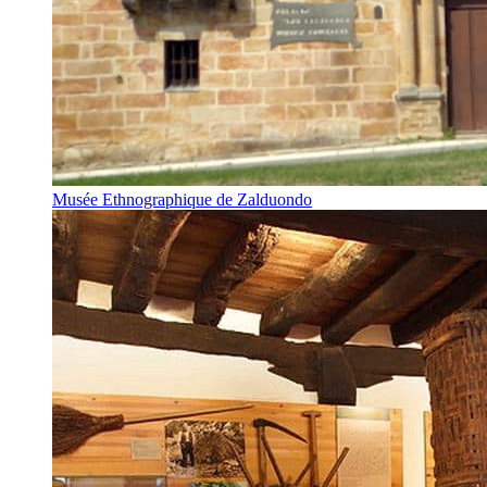
Musée Ethnographique de Zalduondo