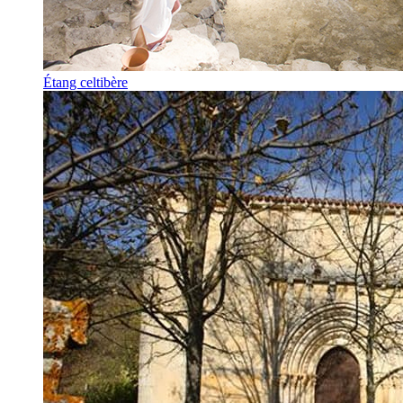
Étang celtibère