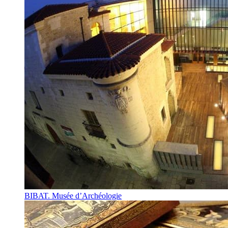
BIBAT. Musée d’Archéologie