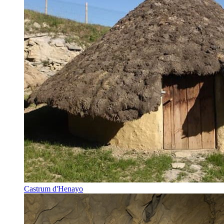
Castrum d'Henayo