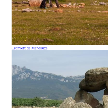
Cromletx de Mendiluze