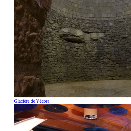
Glacière de Yécora