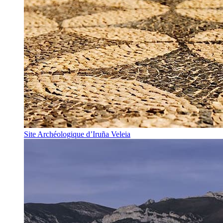
Site Archéologique d’Iruña Veleia