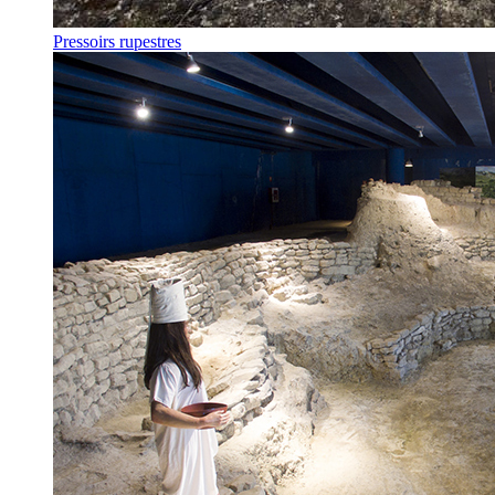
Pressoirs rupestres