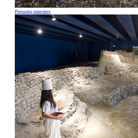
Pressoirs rupestres