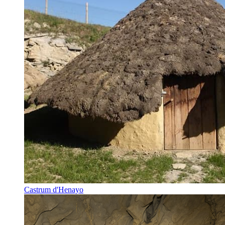
Castrum d'Henayo