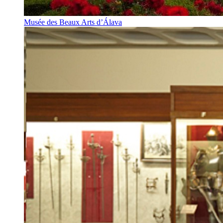
Musée des Beaux Arts d’Álava