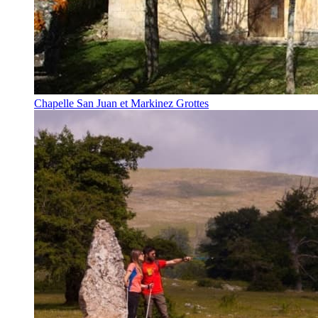
Chapelle San Juan et Markinez Grottes