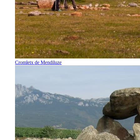
Cromletx de Mendiluze