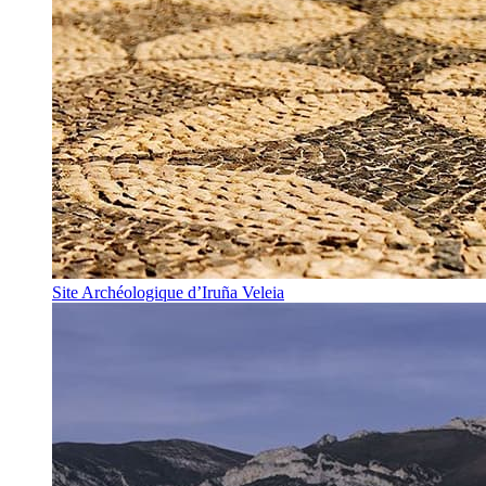
Site Archéologique d’Iruña Veleia