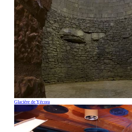
Glacière de Yécora