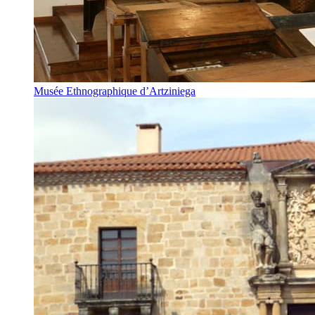
Musée Ethnographique d’Artziniega