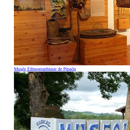
Musée Ethnographique de Pipaón