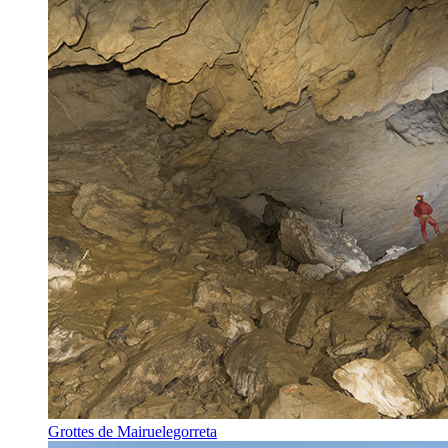
Grottes de Mairuelegorreta