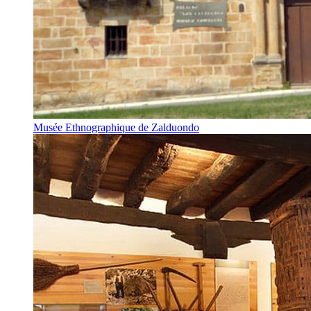
Musée Ethnographique de Zalduondo