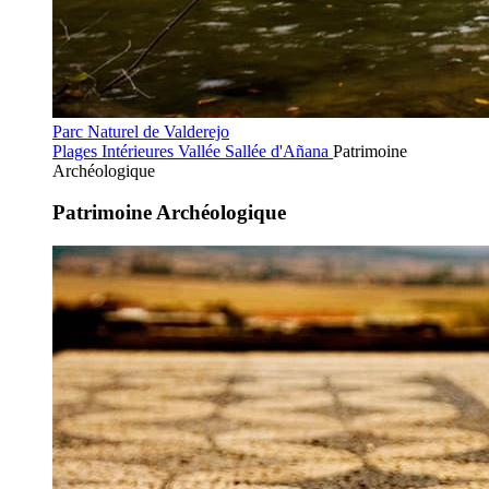
Parc Naturel de Valderejo
Plages Intérieures
Vallée Sallée d'Añana
Patrimoine
Archéologique
Patrimoine Archéologique