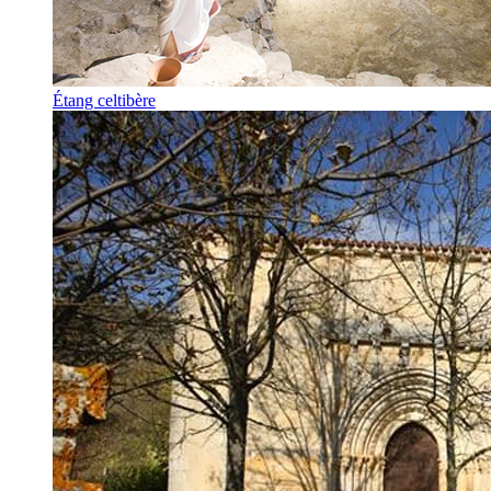
Étang celtibère