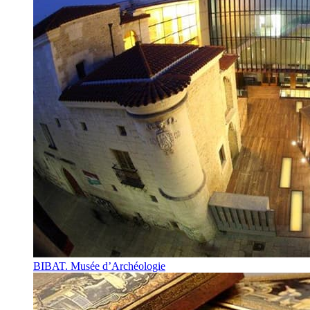
BIBAT. Musée d’Archéologie