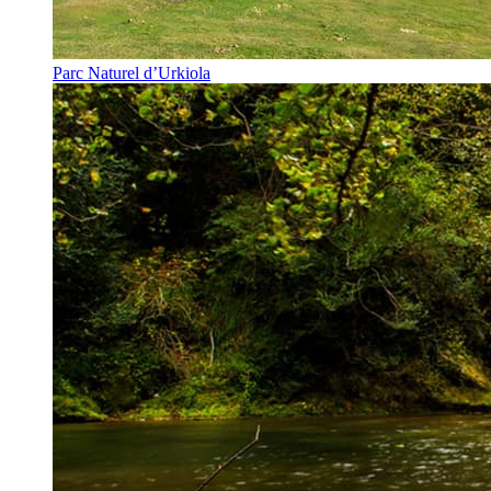
Parc Naturel d’Urkiola