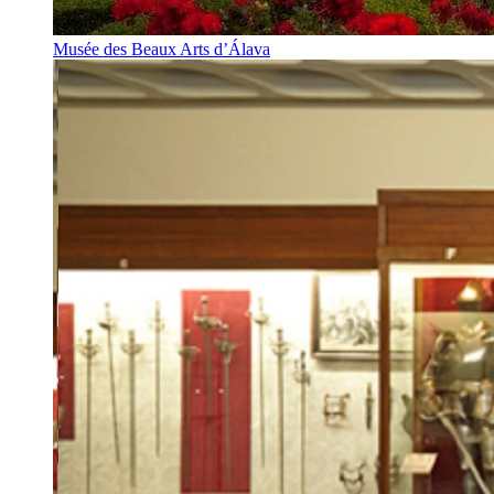
Musée des Beaux Arts d’Álava