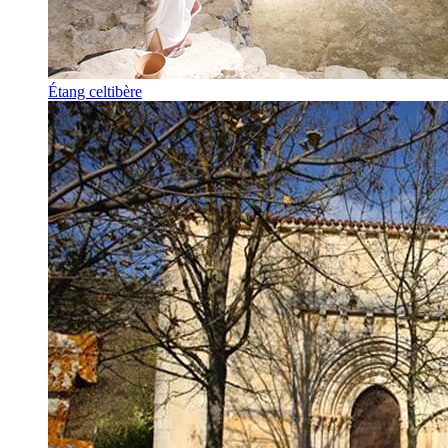
Étang celtibère