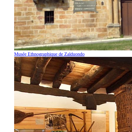
Musée Ethnographique de Zalduondo