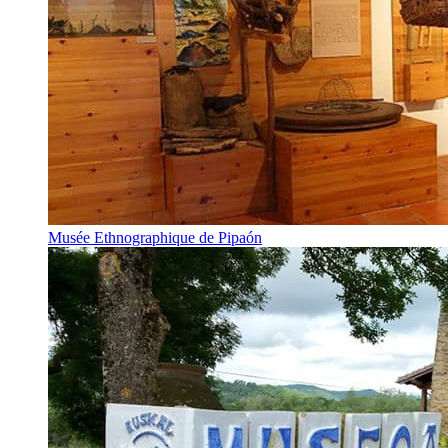
Musée Ethnographique de Pipaón