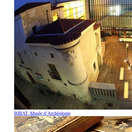
BIBAT. Musée d’Archéologie