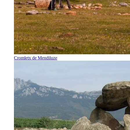
Cromletx de Mendiluze