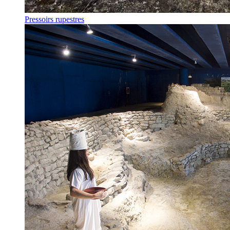
Pressoirs rupestres