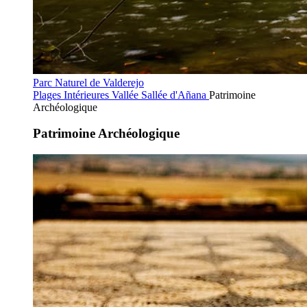
Parc Naturel de Valderejo
Plages Intérieures
Vallée Sallée d'Añana
Patrimoine
Archéologique
Patrimoine Archéologique