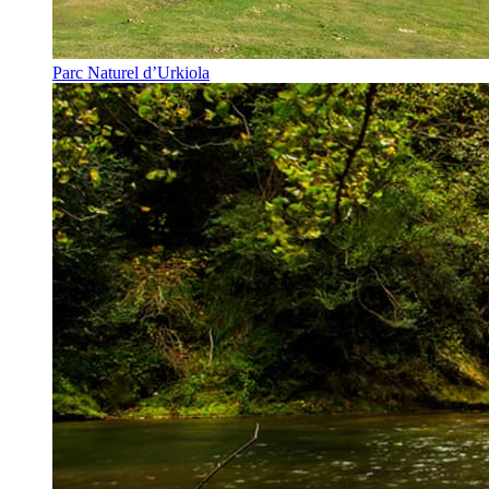
Parc Naturel d’Urkiola