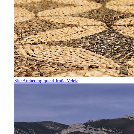
Site Archéologique d’Iruña Veleia