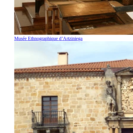
Musée Ethnographique d’Artziniega