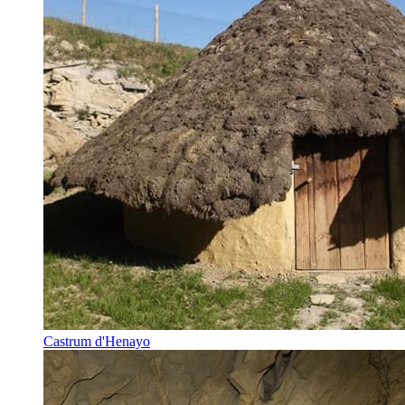
Castrum d'Henayo