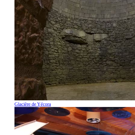
Glacière de Yécora