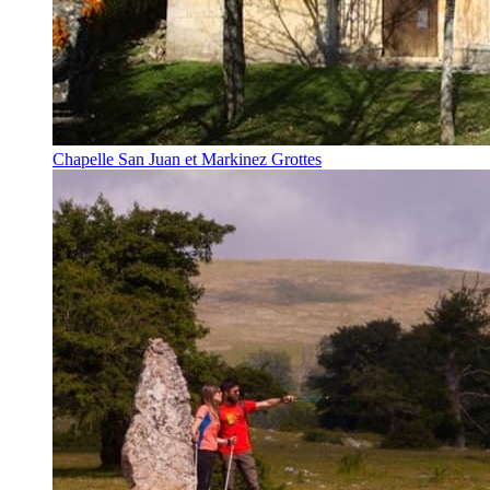
Chapelle San Juan et Markinez Grottes