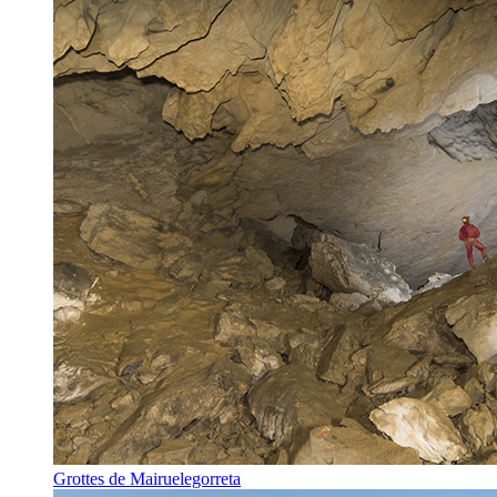
Grottes de Mairuelegorreta