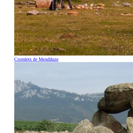
Cromletx de Mendiluze