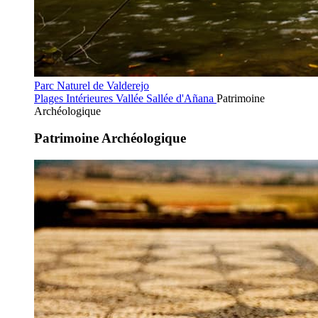
Parc Naturel de Valderejo
Plages Intérieures
Vallée Sallée d'Añana
Patrimoine
Archéologique
Patrimoine Archéologique