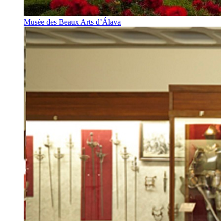
Musée des Beaux Arts d’Álava