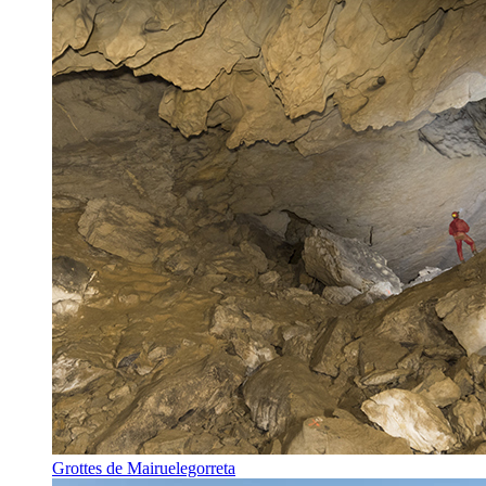
Grottes de Mairuelegorreta