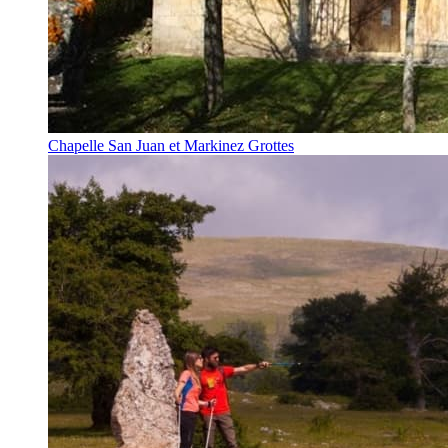
Chapelle San Juan et Markinez Grottes