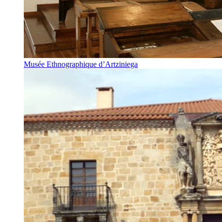
Musée Ethnographique d’Artziniega