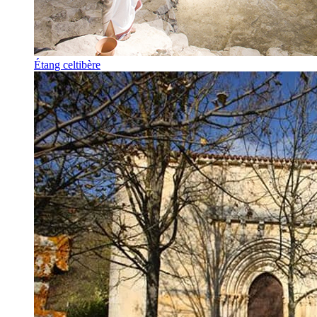
Étang celtibère