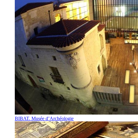
BIBAT. Musée d’Archéologie