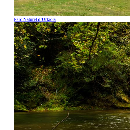
Parc Naturel d’Urkiola