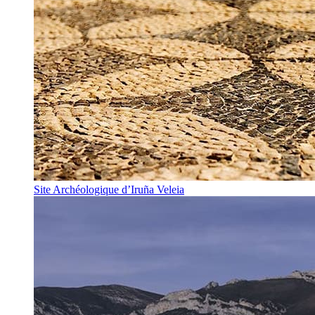
Site Archéologique d’Iruña Veleia