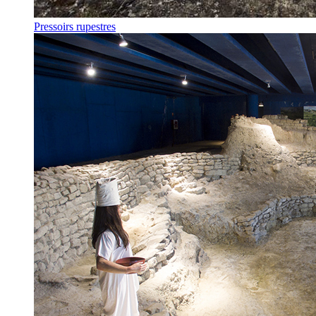
Pressoirs rupestres