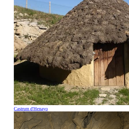
Castrum d'Henayo