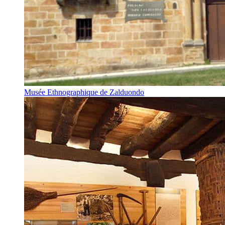
Musée Ethnographique de Zalduondo