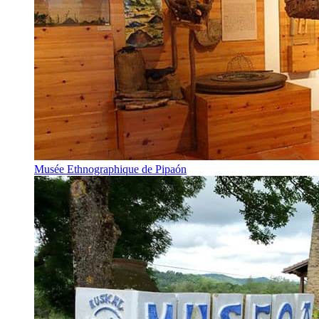
Musée Ethnographique de Pipaón