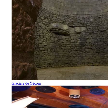
Glacière de Yécora