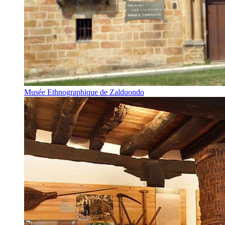
Musée Ethnographique de Zalduondo