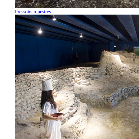
Pressoirs rupestres