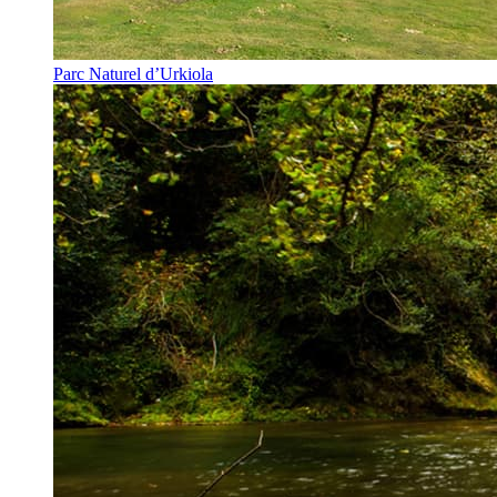
Parc Naturel d’Urkiola