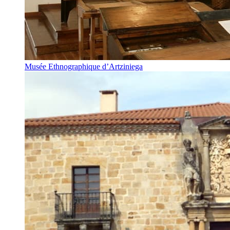
Musée Ethnographique d’Artziniega