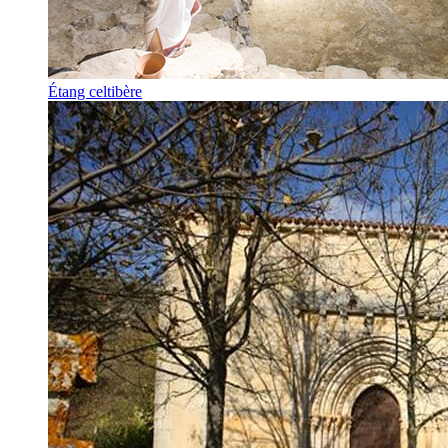
Étang celtibère