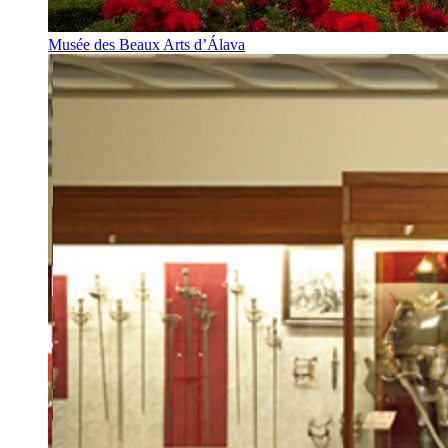
Musée des Beaux Arts d’Álava