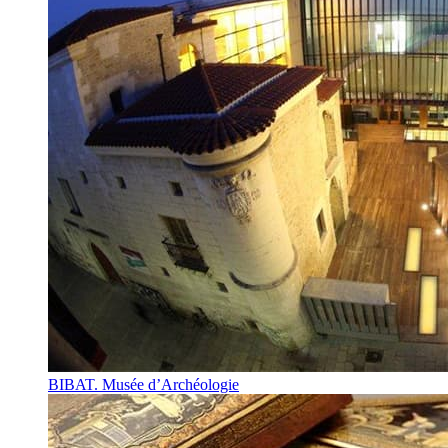
BIBAT. Musée d’Archéologie