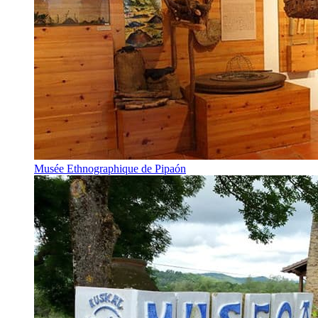
Musée Ethnographique de Pipaón