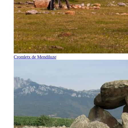
Cromletx de Mendiluze