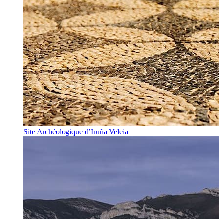
Site Archéologique d’Iruña Veleia