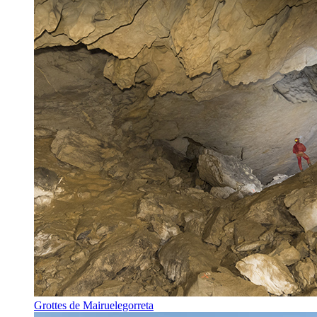
Grottes de Mairuelegorreta