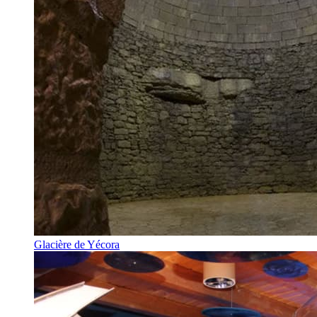
Glacière de Yécora