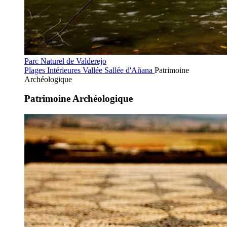
Parc Naturel de Valderejo
Plages Intérieures
Vallée Sallée d'Añana
Patrimoine
Archéologique
Patrimoine Archéologique