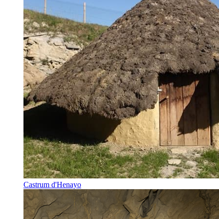
Castrum d'Henayo