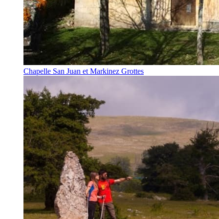
Chapelle San Juan et Markinez Grottes