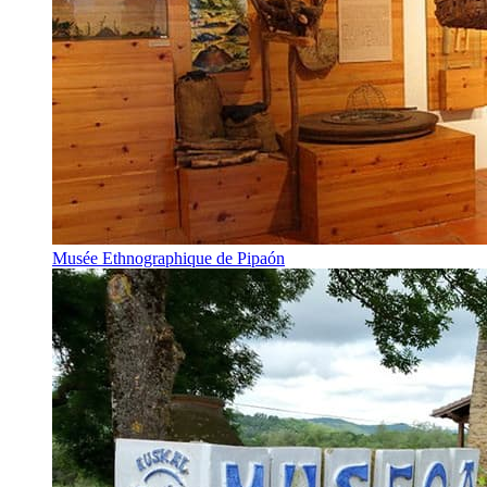
Musée Ethnographique de Pipaón