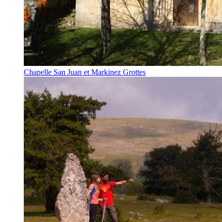
Chapelle San Juan et Markinez Grottes