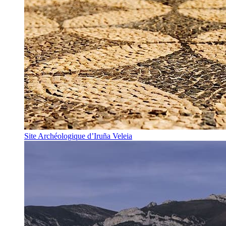
Site Archéologique d’Iruña Veleia