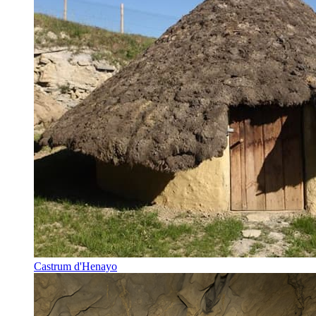
Castrum d'Henayo