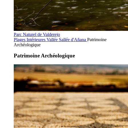
Parc Naturel de Valderejo
Plages Intérieures
Vallée Sallée d'Añana
Patrimoine
Archéologique
Patrimoine Archéologique