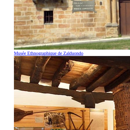
Musée Ethnographique de Zalduondo