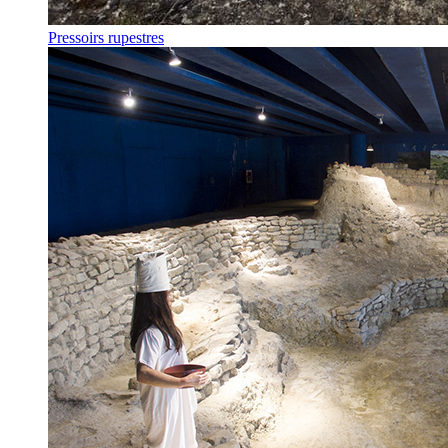
Pressoirs rupestres