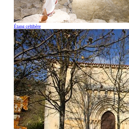
Étang celtibère