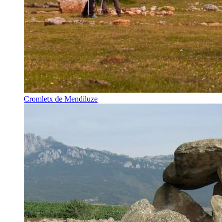
Cromletx de Mendiluze