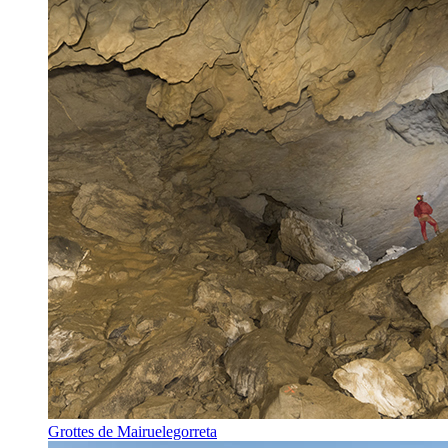
Grottes de Mairuelegorreta