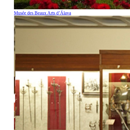
Musée des Beaux Arts d’Álava