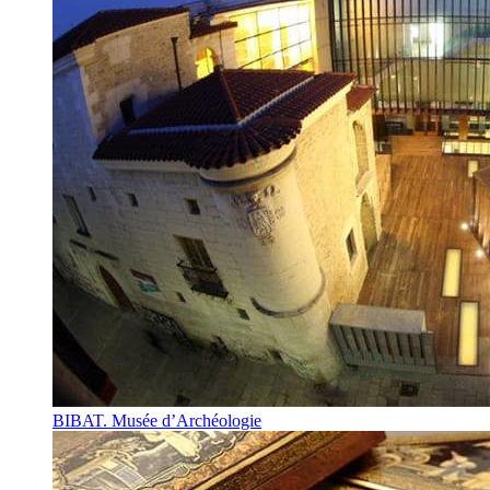
BIBAT. Musée d’Archéologie