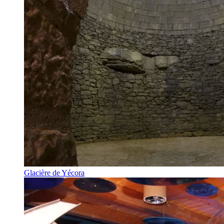
Glacière de Yécora