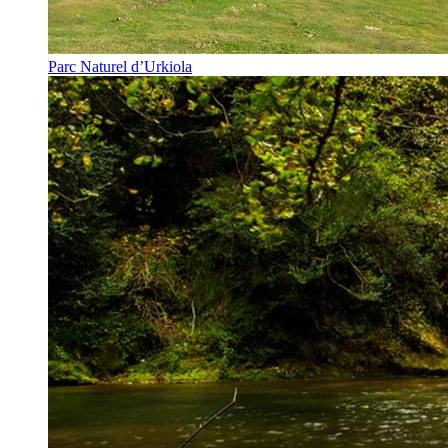
Parc Naturel d’Urkiola