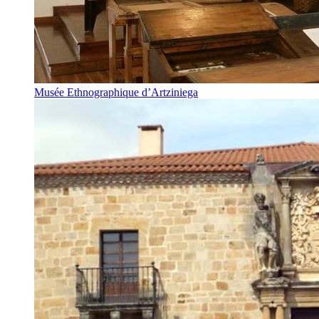
Musée Ethnographique d’Artziniega