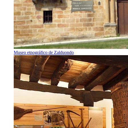
Museo etnográfico de Zalduondo