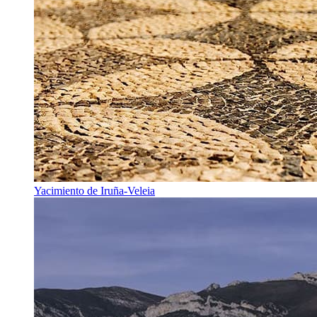
Yacimiento de Iruña-Veleia