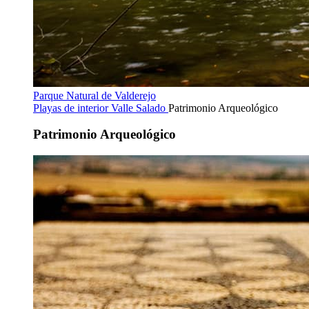
Parque Natural de Valderejo
Playas de interior
Valle Salado
Patrimonio Arqueológico
Patrimonio Arqueológico