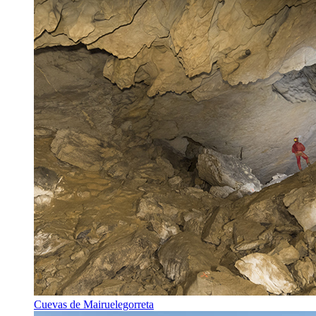
Cuevas de Mairuelegorreta