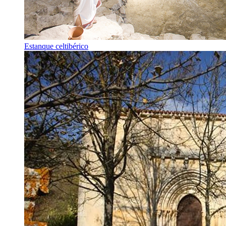
Estanque celtibérico