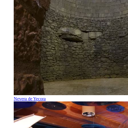
Nevera de Yecora