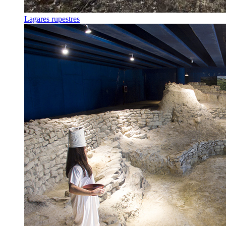
Lagares rupestres