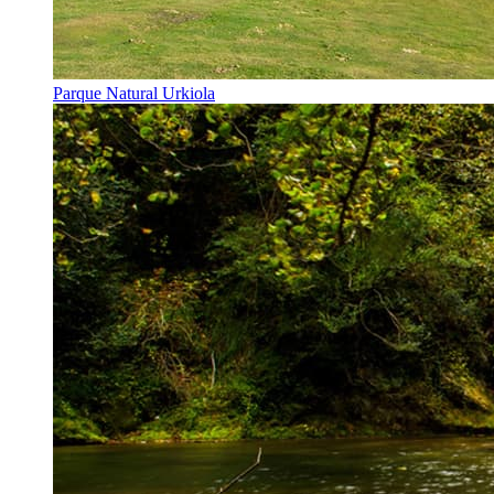
Parque Natural Urkiola