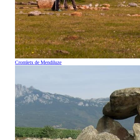
Cromletx de Mendiluze