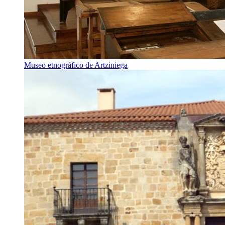
Museo etnográfico de Artziniega