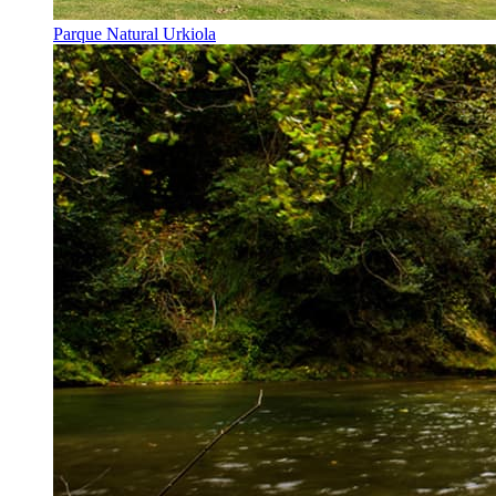
Parque Natural Urkiola