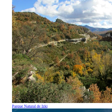
Parque Natural de Izki