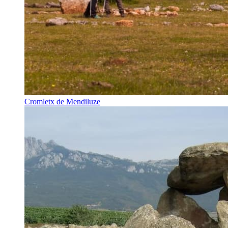
Cromletx de Mendiluze