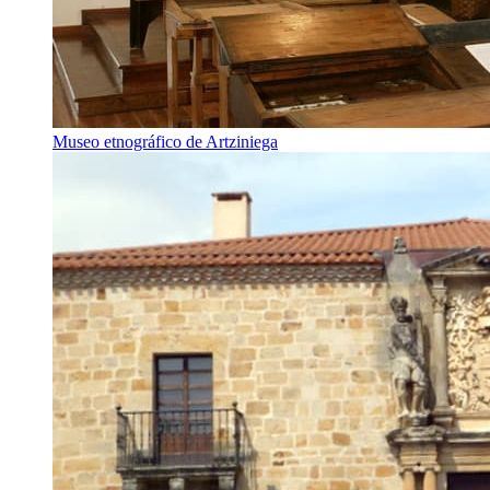
Museo etnográfico de Artziniega