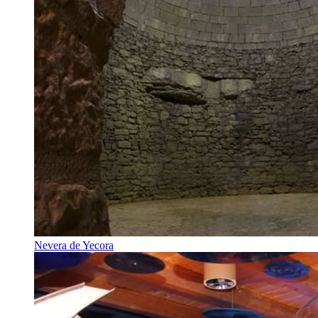
Nevera de Yecora