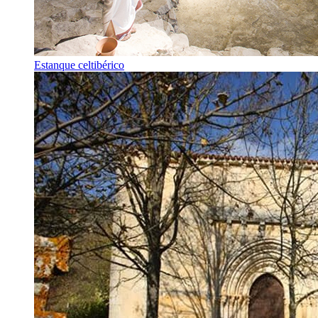
Estanque celtibérico