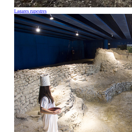
Lagares rupestres