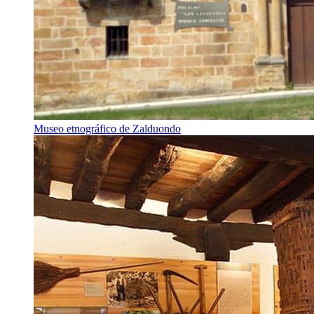
Museo etnográfico de Zalduondo