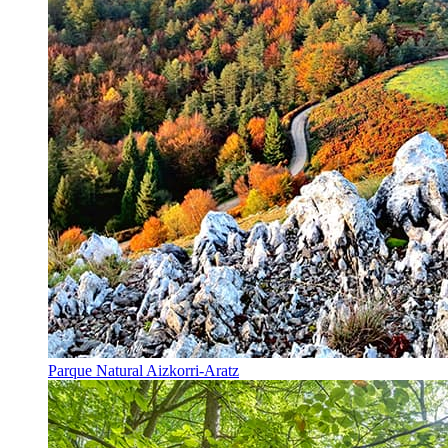
Parque Natural Aizkorri-Aratz