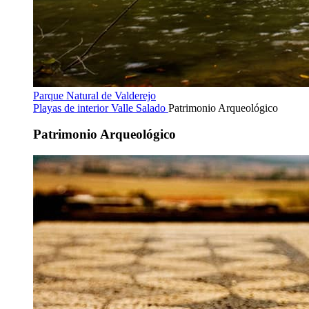
Parque Natural de Valderejo
Playas de interior
Valle Salado
Patrimonio Arqueológico
Patrimonio Arqueológico