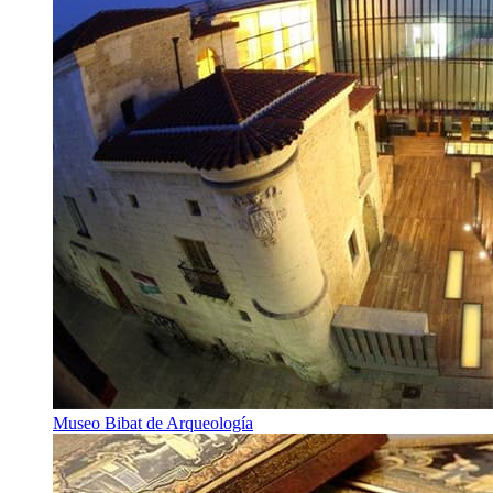
Museo Bibat de Arqueología