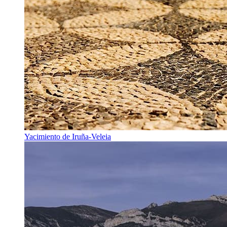
Yacimiento de Iruña-Veleia